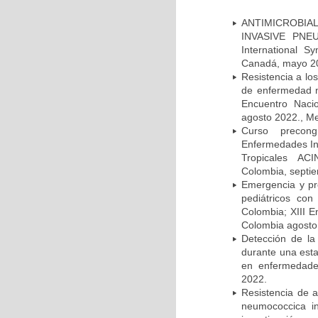
ANTIMICROBIAL
INVASIVE PNE
International 
Canadá, mayo 2
Resistencia a lo
de enfermedad n
Encuentro Nacio
agosto 2022., Me
Curso precong
Enfermedades In
Tropicales AC
Colombia, septi
Emergencia y pr
pediátricos con
Colombia; XIII E
Colombia agosto 
Detección de la
durante una esta
en enfermedades
2022.
Resistencia de 
neumococcica in