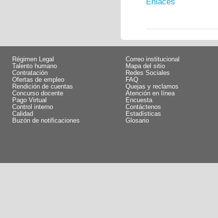
Enlaces
Régimen Legal
Correo institucional
Talento humano
Mapa del sitio
Contratación
Redes Sociales
Ofertas de empleo
FAQ
Rendición de cuentas
Quejas y reclamos
Concurso docente
Atención en línea
Pago Virtual
Encuesta
Control interno
Contáctenos
Calidad
Estadísticas
Buzón de notificaciones
Glosario