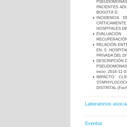
PSEUDOMONA
PACIENTES AD
BOGOTÁ D.
INCIDENCIA 
CRÍTICAMENT
HOSPITALES D
EVALUACIÓN
RECUPERACIÓN
RELACIÓN ENTR
EN 5 HOSPITA
PRIVADA DEL DI
DESCRIPCIÓN D
PSEUDOMONAS
inicio: 2016-11-0
IMPACTO CL
STAPHYLOCOCCU
DISTRITAL
(Fech
Laboratorios asoci
Eventos