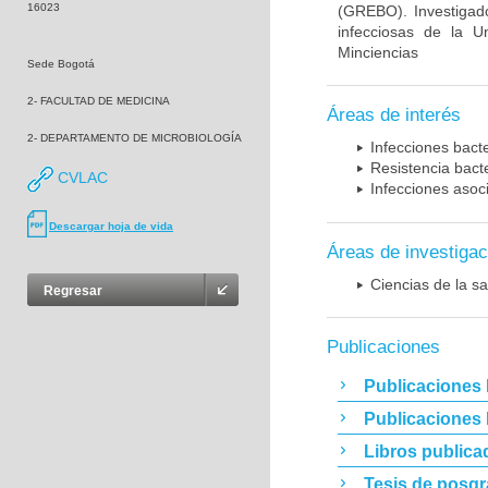
16023
(GREBO). Investigad
infecciosas de la U
Minciencias
Sede Bogotá
2- FACULTAD DE MEDICINA
Áreas de interés
2- DEPARTAMENTO DE MICROBIOLOGÍA
Infecciones bact
Resistencia bact
CVLAC
Infecciones asoc
Descargar hoja de vida
Áreas de investigac
Ciencias de la sa
Regresar
Publicaciones
Publicaciones 
Publicaciones
Libros publica
Tesis de posg