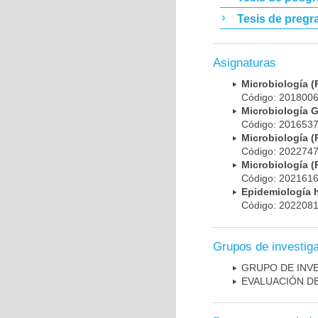
Tesis de pregr
Asignaturas
Microbiología
Código: 20180
Microbiología 
Código: 20165
Microbiología
Código: 20227
Microbiología
Código: 20216
Epidemiología 
Código: 20220
Grupos de investig
GRUPO DE INV
EVALUACIÓN DE