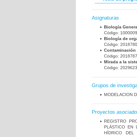
Asignaturas
Biología Gener
Código: 100000
Biología de or
Código: 201878
Contaminación
Código: 201878
Mirada a la sis
Código: 202962
Grupos de investig
MODELACION D
Proyectos asociad
REGISTRO PR
PLÁSTICO EN 
HÍDRICO DEL