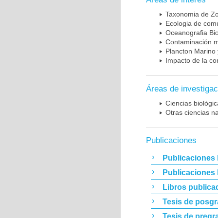
Taxonomia de Zo
Ecologia de com
Oceanografia Bio
Contaminación m
Plancton Marino 
Impacto de la co
Áreas de investigac
Ciencias biológi
Otras ciencias n
Publicaciones
Publicaciones 
Publicaciones
Libros publica
Tesis de posg
Tesis de pregr