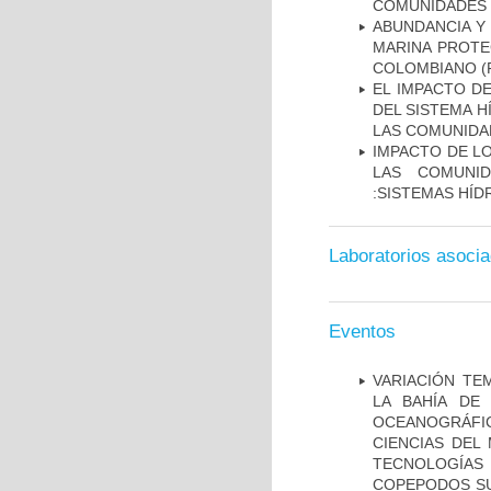
COMUNIDADES I
ABUNDANCIA Y
MARINA PROTE
COLOMBIANO
(
EL IMPACTO DE
DEL SISTEMA H
LAS COMUNIDAD
IMPACTO DE LO
LAS COMUNID
:SISTEMAS HÍDR
Laboratorios asoci
Eventos
VARIACIÓN TE
LA BAHÍA DE
OCEANOGRÁFI
CIENCIAS DEL
TECNOLOGÍAS
COPEPODOS SUP