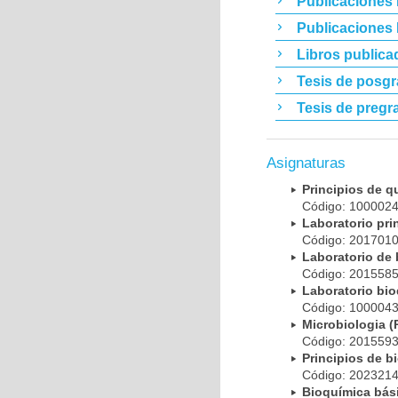
Publicaciones 
Publicaciones
Libros publica
Tesis de posg
Tesis de pregr
Asignaturas
Principios de 
Código: 10000
Laboratorio pr
Código: 20170
Laboratorio de
Código: 20155
Laboratorio bi
Código: 10000
Microbiologia
Código: 20155
Principios de 
Código: 20232
Bioquímica bá