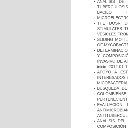
ANÁLISIS DE
TUBERCULOSIS 
BACILO T
MICROELECTR
THE DOSR D
STIMULATES T
VESICLES FRO
SLIDING MOTI
OF MYCOBACTE
DETERMINACIÓN
Y COMPOSICI
INVASIVO DE 
inicio: 2012-01-1
APOYO A EST
INTERESADOS E
MICOBACTERIA
BÚSQUEDA DE
COLOMBIENS
PERTENECIENT
EVALUACIÓN 
ANTIMICROB
ANTITUBERCU
ANÁLISIS DEL
COMPOSICIÓ