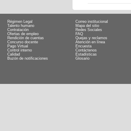
Régimen Legal
Correo institucional
Talento humano
Mapa del sitio
Contratación
Redes Sociales
Ofertas de empleo
FAQ
Rendición de cuentas
Quejas y reclamos
Concurso docente
Atención en línea
Pago Virtual
Encuesta
Control interno
Contáctenos
Calidad
Estadísticas
Buzón de notificaciones
Glosario