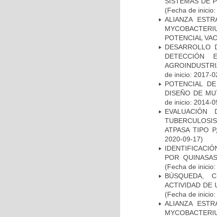
SISTEMAS DE 
(Fecha de inicio
ALIANZA ESTR
MYCOBACTERI
POTENCIAL VA
DESARROLLO D
DETECCIÓN 
AGROINDUSTRI
de inicio: 2017-0
POTENCIAL DE
DISEÑO DE MU
de inicio: 2014-0
EVALUACIÓN
TUBERCULOSI
ATPASA TIPO 
2020-09-17)
IDENTIFICACI
POR QUINASA
(Fecha de inicio
BÚSQUEDA, C
ACTIVIDAD DE
(Fecha de inicio
ALIANZA ESTR
MYCOBACTERI