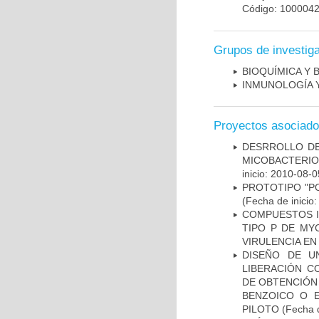
Código: 100004
Grupos de investig
BIOQUÍMICA Y 
INMUNOLOGÍA 
Proyectos asociad
DESRROLLO DE
MICOBACTERI
inicio: 2010-08-0
PROTOTIPO "P
(Fecha de inicio
COMPUESTOS I
TIPO P DE MY
VIRULENCIA E
DISEÑO DE U
LIBERACIÓN C
DE OBTENCIÓN
BENZOICO O E
PILOTO
(Fecha d