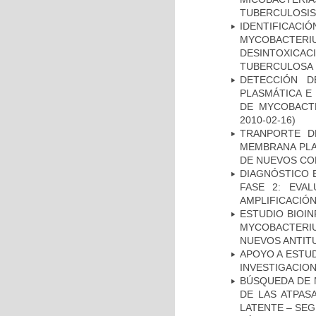
TUBERCULOSIS
IDENTIFICACI
MYCOBACTERIU
DESINTOXICA
TUBERCULOSA
DETECCIÓN D
PLASMÁTICA E
DE MYCOBACT
2010-02-16)
TRANPORTE D
MEMBRANA PLAS
DE NUEVOS C
DIAGNÓSTICO 
FASE 2: EVA
AMPLIFICACIÓN
ESTUDIO BIOIN
MYCOBACTERIU
NUEVOS ANTI
APOYO A ESTU
INVESTIGACION
BÚSQUEDA DE 
DE LAS ATPAS
LATENTE – SE