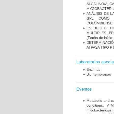
ALCALINO/AL
MYCOBACTERI
ANÁLISIS DE 
GPL COMO M
COLOMBIENSE.
ESTUDIO DE C
MÚLTIPLES EP
(Fecha de inicio
DETERMINACI
ATPASA TIPO 
Laboratorios asoci
Enzimas
Biomembranas
Eventos
Metabolic and ce
conditions; IV 
micobacteriosis,