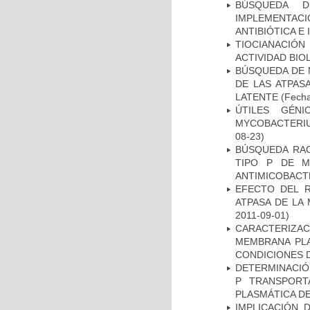
BÚSQUEDA D
IMPLEMENTAC
ANTIBIÓTICA E
TIOCIANACIÓN
ACTIVIDAD BIO
BÚSQUEDA DE 
DE LAS ATPAS
LATENTE
(Fecha
ÚTILES GÉN
MYCOBACTERIU
08-23)
BÚSQUEDA RAC
TIPO P DE M
ANTIMICOBACT
EFECTO DEL R
ATPASA DE LA
2011-09-01)
CARACTERIZA
MEMBRANA PLA
CONDICIONES D
DETERMINACIÓN
P TRANSPORT
PLASMÁTICA D
IMPLICACIÓN 