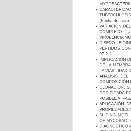
MYCOBACTERI
CARACTERIZ
TUBERCULOSIS
(Fecha de inicio
VARIACIÓN DE
COMPLEJO TU
VIRULENCIA M
DISEÑO BIOI
PÉPTIDOS CON
07-21)
IMPLICACIÓN D
DE LA MEMBRA
LA VIABILIDA
ANÁLISIS DEL
COMPOSICIÓN 
CLONACIÓN, S
CODIFICADA P
POSIBLE ATPAS
APLICACIÓN D
PROPIEDADES 
SLIDING MOTI
OF MYCOBACTE
DIAGNÓSTICO 