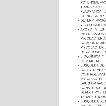
POTENCIAL VA
TRANSPORTE 
PLASMÁTICA 
ATENUACIÓN Y 
DETERMINACIÓ
Y SU POSIBLE
APOYO A EST
INTERESADOS E
MICOBACTERIA
COMPORTAMI
MYCOBACTERIU
DE CATIONES 
BIOQUÍMICA Y
2012-08-16)
BÚSQUEDA DE 
COLI O157:H7
CONTROL SANI
MYCOBACTERI
DRUG OR VACC
CONSTRUCCI
DEFECTIVOS E
TERAPEUTICOS
BÚSQUEDA DE 
MICOBACTERIA