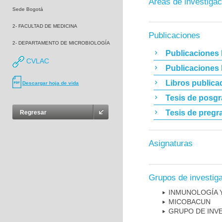
Áreas de investigac
Sede Bogotá
2- FACULTAD DE MEDICINA
Publicaciones
2- DEPARTAMENTO DE MICROBIOLOGÍA
Publicaciones 
CVLAC
Publicaciones
Libros publica
Descargar hoja de vida
Tesis de posg
Tesis de pregr
Regresar
Asignaturas
Grupos de investig
INMUNOLOGÍA 
MICOBAC­UN
GRUPO DE INV