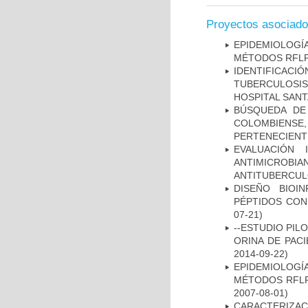
Proyectos asociad
EPIDEMIOLOGÍ
MÉTODOS RFLP-
IDENTIFICAC
TUBERCULOSI
HOSPITAL SAN
BÚSQUEDA DE
COLOMBIENS
PERTENECIENT
EVALUACIÓN 
ANTIMICROB
ANTITUBERCU
DISEÑO BIOI
PÉPTIDOS CON
07-21)
--ESTUDIO PIL
ORINA DE PACI
2014-09-22)
EPIDEMIOLOGÍ
MÉTODOS RFLP-
2007-08-01)
CARACTERIZA