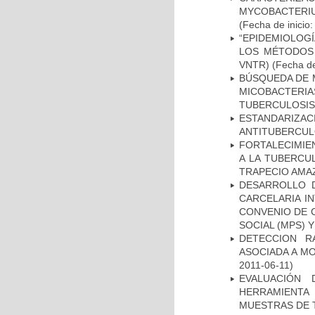
MYCOBACTERIU
(Fecha de inicio
“EPIDEMIOLOG
LOS MÉTODOS R
VNTR)
(Fecha de
BÚSQUEDA DE 
MICOBACTERIA
TUBERCULOSIS
ESTANDARIZ
ANTITUBERCUL
FORTALECIMIEN
A LA TUBERCU
TRAPECIO AMAZ
DESARROLLO D
CARCELARIA I
CONVENIO DE 
SOCIAL (MPS) 
DETECCION R
ASOCIADA A M
2011-06-11)
EVALUACIÓN 
HERRAMIENT
MUESTRAS DE T