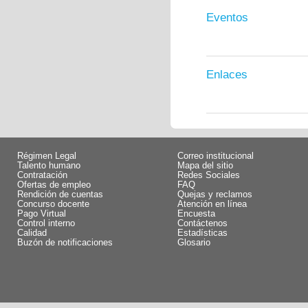
Eventos
Enlaces
Régimen Legal
Correo institucional
Talento humano
Mapa del sitio
Contratación
Redes Sociales
Ofertas de empleo
FAQ
Rendición de cuentas
Quejas y reclamos
Concurso docente
Atención en línea
Pago Virtual
Encuesta
Control interno
Contáctenos
Calidad
Estadísticas
Buzón de notificaciones
Glosario