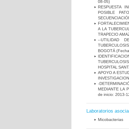
08-05)
RESPUESTA I
POSIBLE PAT
SECUENCIACIÓ
FORTALECIMIEN
A LA TUBERCU
TRAPECIO AMAZ
--UTILIDAD
TUBERCULOSIS
BOGOTÁ
(Fecha 
IDENTIFICAC
TUBERCULOSI
HOSPITAL SANT
APOYO A ESTU
INVESTIGACION
-DETERMINACI
MEDIANTE LA 
de inicio: 2013-1
Laboratorios asoci
Micobacterias