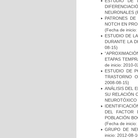
ESTUDIO DE 
DIFERENCIA
NEURONALES
(
PATRONES DE 
NOTCH EN PROM
(Fecha de inicio
ESTUDIO DE L
DURANTE LA D
08-15)
“APROXIMACIÒN
ETAPAS TEMPR
de inicio: 2010-0
ESTUDIO DE P
TRASTORNO O
2008-08-15)
ANÁLISIS DEL 
SU RELACIÓN C
NEUROTÓXICO
IDENTIFICACIÓ
DEL FACTOR 
POBLACIÓN BOG
(Fecha de inicio
GRUPO DE NEU
inicio: 2012-08-1