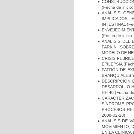
CONSTRUCCIÓN
(Fecha de inicio
ANÁLISIS GE
IMPLICADOS 
INTESTINAL
(Fec
ENVEJECIMIE
(Fecha de inicio
ANALISIS DEL
PARKIN SOBRE
MODELO DE NE
CRISIS FEBRIL
EPILEPSIA
(Fech
PATRÓN DE EX
BRANQUIALES Y
DESCRIPCIÓN 
DESARROLLO HI
HH 40
(Fecha de 
CARACTERIZAC
SÍNDROME PRO
PROCESOS REL
2008-02-28)
ANALISIS DE V
MOVIMIENTO, 
EN LA CLINIC