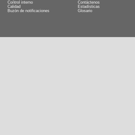
Control interno
Contáctenos
Calidad
Estadísticas
Buzón de notificaciones
Glosario