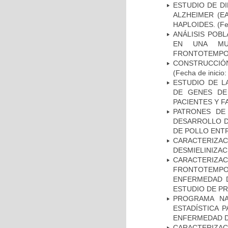
ESTUDIO DE D
ALZHEIMER (E
HAPLOIDES.
(Fe
ANÁLISIS POB
EN UNA MUE
FRONTOTEMPO
CONSTRUCCIÓN
(Fecha de inicio
ESTUDIO DE L
DE GENES DE
PACIENTES Y F
PATRONES DE
DESARROLLO D
DE POLLO ENTR
CARACTERIZAC
DESMIELINIZA
CARACTERIZA
FRONTOTEMP
ENFERMEDAD D
ESTUDIO DE P
PROGRAMA NA
ESTADÍSTICA 
ENFERMEDAD D
CARACTERIZACI