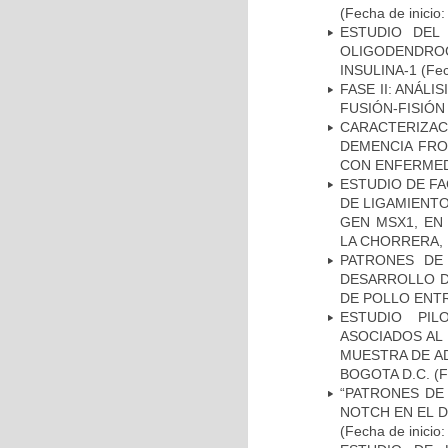
(Fecha de inicio
ESTUDIO DEL
OLIGODENDRO
INSULINA-1
(Fec
FASE II: ANÁLI
FUSIÓN-FISIÓN
CARACTERIZAC
DEMENCIA FR
CON ENFERMED
ESTUDIO DE FA
DE LIGAMIENTO
GEN MSX1, EN
LA CHORRERA,
PATRONES DE
DESARROLLO D
DE POLLO ENTR
ESTUDIO PIL
ASOCIADOS AL 
MUESTRA DE A
BOGOTA D.C.
(F
“PATRONES DE
NOTCH EN EL 
(Fecha de inicio