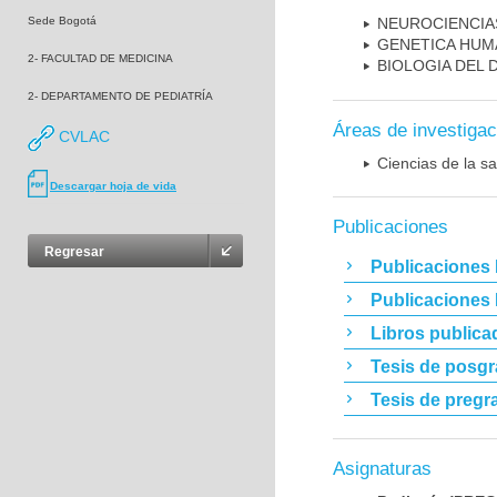
Sede Bogotá
NEUROCIENCIA
GENETICA HUM
2- FACULTAD DE MEDICINA
BIOLOGIA DEL
2- DEPARTAMENTO DE PEDIATRÍA
Áreas de investigac
CVLAC
Ciencias de la sa
Descargar hoja de vida
Publicaciones
Regresar
Publicaciones 
Publicaciones
Libros publica
Tesis de posg
Tesis de pregr
Asignaturas