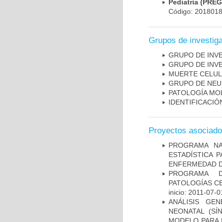
Pediatría (PRE
Código: 201801
Grupos de investig
GRUPO DE INV
GRUPO DE INV
MUERTE CELU
GRUPO DE NEU
PATOLOGÍA MO
IDENTIFICACI
Proyectos asociad
PROGRAMA NA
ESTADÍSTICA 
ENFERMEDAD D
PROGRAMA D
PATOLOGÍAS C
inicio: 2011-07-0
ANÁLISIS GE
NEONATAL (S
MODELO PARA 