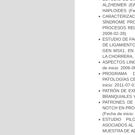
ALZHEIMER (E
HAPLOIDES.
(Fe
CARACTERIZAC
SÍNDROME PRO
PROCESOS REL
2008-02-28)
ESTUDIO DE FA
DE LIGAMIENTO
GEN MSX1, EN
LA CHORRERA,
ASPECTOS LIN
de inicio: 2006-0
PROGRAMA D
PATOLOGÍAS C
inicio: 2011-07-0
PATRÓN DE EX
BRANQUIALES Y
PATRONES DE 
NOTCH EN PROM
(Fecha de inicio
ESTUDIO PIL
ASOCIADOS AL 
MUESTRA DE A