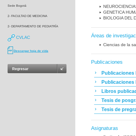
Sede Bogotá
NEUROCIENCIA
GENETICA HUM
2- FACULTAD DE MEDICINA
BIOLOGIA DEL
2- DEPARTAMENTO DE PEDIATRÍA
Áreas de investigac
CVLAC
Ciencias de la sa
Descargar hoja de vida
Publicaciones
Regresar
Publicaciones 
Publicaciones
Libros publica
Tesis de posg
Tesis de pregr
Asignaturas