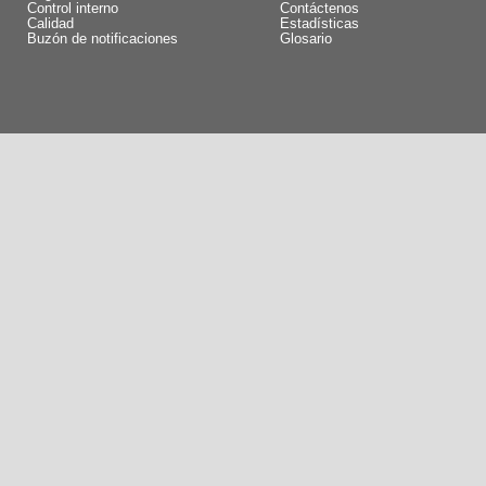
Control interno
Contáctenos
Calidad
Estadísticas
Buzón de notificaciones
Glosario