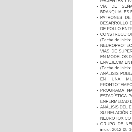
PACIENTES Y F
VÍA DE SEÑ
BRANQUIALES E
PATRONES DE
DESARROLLO D
DE POLLO ENTR
CONSTRUCCIÓN
(Fecha de inicio
NEUROPROTECC
VIAS DE SUPE
EN MODELOS D
ENVEJECIMIE
(Fecha de inicio
ANÁLISIS POB
EN UNA MUE
FRONTOTEMPO
PROGRAMA NA
ESTADÍSTICA 
ENFERMEDAD D
ANÁLISIS DEL 
SU RELACIÓN C
NEUROTÓXICO
GRUPO DE NEU
inicio: 2012-08-1