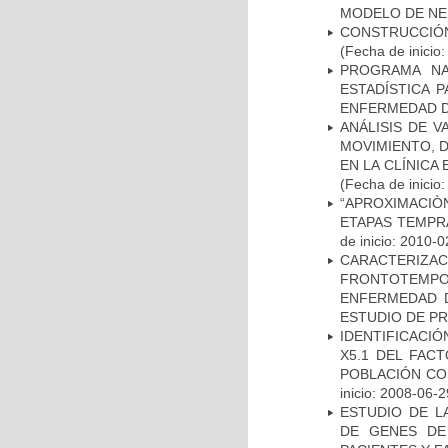
MODELO DE NE
CONSTRUCCIÓN
(Fecha de inicio
PROGRAMA NA
ESTADÍSTICA 
ENFERMEDAD D
ANÁLISIS DE V
MOVIMIENTO, 
EN LA CLÍNICA
(Fecha de inicio
“APROXIMACIÒN
ETAPAS TEMPR
de inicio: 2010-0
CARACTERIZA
FRONTOTEMP
ENFERMEDAD D
ESTUDIO DE P
IDENTIFICACIÓ
X5.1 DEL FAC
POBLACIÓN CO
inicio: 2008-06-2
ESTUDIO DE L
DE GENES DE