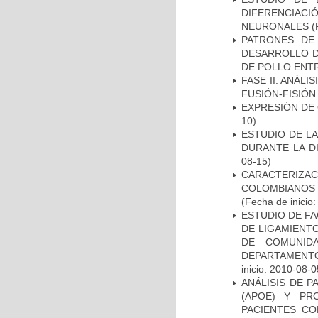
DIFERENCIA
NEURONALES
(
PATRONES DE
DESARROLLO D
DE POLLO ENTR
FASE II: ANÁLI
FUSIÓN-FISIÓN
EXPRESIÓN DE
10)
ESTUDIO DE L
DURANTE LA D
08-15)
CARACTERIZACI
COLOMBIANOS
(Fecha de inicio
ESTUDIO DE FA
DE LIGAMIENTO
DE COMUNID
DEPARTAMENTO
inicio: 2010-08-0
ANÁLISIS DE 
(APOE) Y PR
PACIENTES C