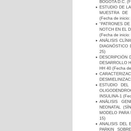
BOGOTA D.C.
(F
ESTUDIO DE LA
MUESTRA DE 
(Fecha de inicio
“PATRONES DE
NOTCH EN EL 
(Fecha de inicio
ANÁLISIS CLÍ
DIAGNÓSTICO 
25)
DESCRIPCIÓN 
DESARROLLO HI
HH 40
(Fecha de 
CARACTERIZAC
DESMIELINIZA
ESTUDIO DEL
OLIGODENDRO
INSULINA-1
(Fec
ANÁLISIS GE
NEONATAL (S
MODELO PARA 
15)
ANALISIS DEL
PARKIN SOBRE