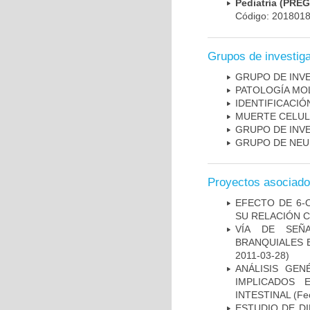
Pediatría (PRE
Código: 201801
Grupos de investig
GRUPO DE INV
PATOLOGÍA MO
IDENTIFICACI
MUERTE CELU
GRUPO DE INV
GRUPO DE NEU
Proyectos asociad
EFECTO DE 6-
SU RELACIÓN CO
VÍA DE SEÑ
BRANQUIALES E
2011-03-28)
ANÁLISIS GE
IMPLICADOS 
INTESTINAL
(Fec
ESTUDIO DE D