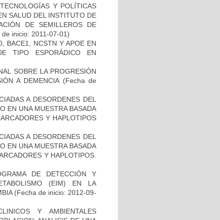
TECNOLOGÍAS Y POLÍTICAS
EN SALUD DEL INSTITUTO DE
EACIÓN DE SEMILLEROS DE
de inicio: 2011-07-01)
, BACE1, NCSTN Y APOE EN
DE TIPO ESPORÁDICO EN
NAL SOBRE LA PROGRESIÓN
IÓN A DEMENCIA
(Fecha de
OCIADAS A DESORDENES DEL
TO EN UNA MUESTRA BASADA
 MARCADORES Y HAPLOTIPOS
OCIADAS A DESORDENES DEL
TO EN UNA MUESTRA BASADA
MARCADORES Y HAPLOTIPOS.
OGRAMA DE DETECCIÓN Y
TABOLISMO (EIM) EN LA
BIA
(Fecha de inicio: 2012-09-
LINICOS Y AMBIENTALES