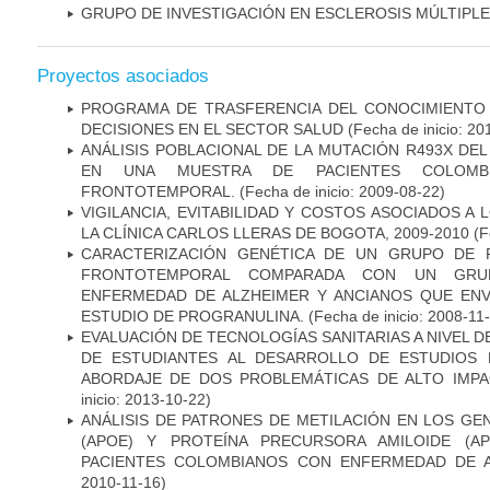
GRUPO DE INVESTIGACIÓN EN ESCLEROSIS MÚLTIPLE
Proyectos asociados
PROGRAMA DE TRASFERENCIA DEL CONOCIMIENTO
DECISIONES EN EL SECTOR SALUD
(Fecha de inicio: 20
ANÁLISIS POBLACIONAL DE LA MUTACIÓN R493X DE
EN UNA MUESTRA DE PACIENTES COLOMB
FRONTOTEMPORAL.
(Fecha de inicio: 2009-08-22)
VIGILANCIA, EVITABILIDAD Y COSTOS ASOCIADOS A
LA CLÍNICA CARLOS LLERAS DE BOGOTA, 2009-2010
(F
CARACTERIZACIÓN GENÉTICA DE UN GRUPO DE 
FRONTOTEMPORAL COMPARADA CON UN GRU
ENFERMEDAD DE ALZHEIMER Y ANCIANOS QUE EN
ESTUDIO DE PROGRANULINA.
(Fecha de inicio: 2008-11
EVALUACIÓN DE TECNOLOGÍAS SANITARIAS A NIVEL 
DE ESTUDIANTES AL DESARROLLO DE ESTUDIOS 
ABORDAJE DE DOS PROBLEMÁTICAS DE ALTO IMPAC
inicio: 2013-10-22)
ANÁLISIS DE PATRONES DE METILACIÓN EN LOS GE
(APOE) Y PROTEÍNA PRECURSORA AMILOIDE (A
PACIENTES COLOMBIANOS CON ENFERMEDAD DE 
2010-11-16)