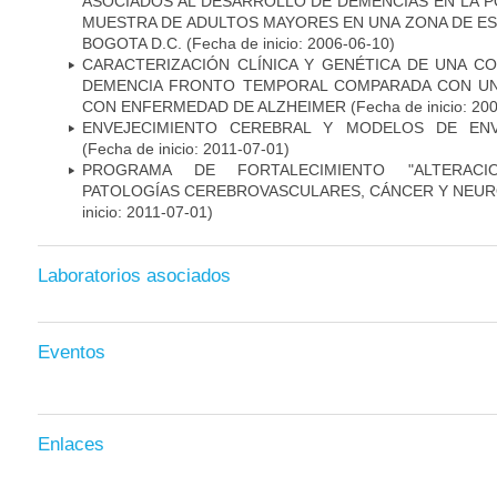
ASOCIADOS AL DESARROLLO DE DEMENCIAS EN LA PO
MUESTRA DE ADULTOS MAYORES EN UNA ZONA DE E
BOGOTA D.C.
(Fecha de inicio: 2006-06-10)
CARACTERIZACIÓN CLÍNICA Y GENÉTICA DE UNA C
DEMENCIA FRONTO TEMPORAL COMPARADA CON UN
CON ENFERMEDAD DE ALZHEIMER
(Fecha de inicio: 20
ENVEJECIMIENTO CEREBRAL Y MODELOS DE ENV
(Fecha de inicio: 2011-07-01)
PROGRAMA DE FORTALECIMIENTO "ALTERAC
PATOLOGÍAS CEREBROVASCULARES, CÁNCER Y NEU
inicio: 2011-07-01)
Laboratorios asociados
Eventos
Enlaces