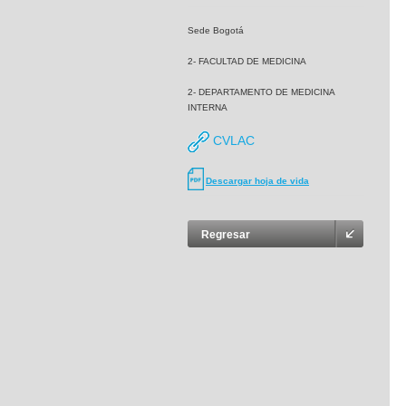
Sede Bogotá
2- FACULTAD DE MEDICINA
2- DEPARTAMENTO DE MEDICINA
INTERNA
CVLAC
Descargar hoja de vida
Regresar