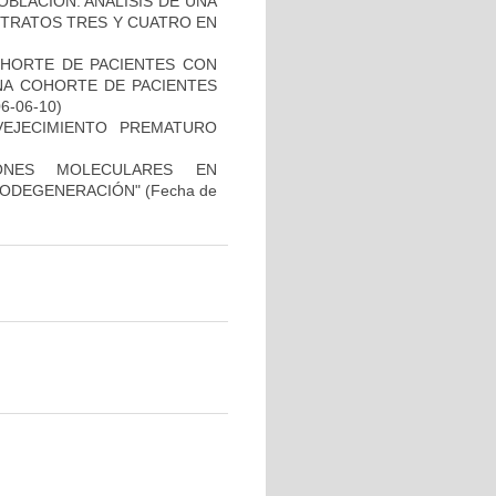
BLACION. ANALISIS DE UNA
STRATOS TRES Y CUATRO EN
OHORTE DE PACIENTES CON
A COHORTE DE PACIENTES
06-06-10)
EJECIMIENTO PREMATURO
IONES MOLECULARES EN
RODEGENERACIÓN"
(Fecha de