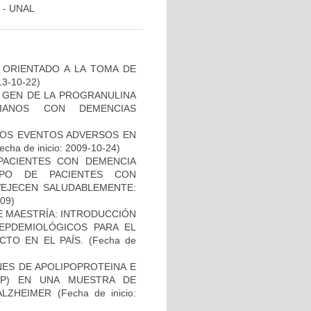
 - UNAL
 ORIENTADO A LA TOMA DE
13-10-22)
L GEN DE LA PROGRANULINA
IANOS CON DEMENCIAS
 LOS EVENTOS ADVERSOS EN
echa de inicio: 2009-10-24)
PACIENTES CON DEMENCIA
PO DE PACIENTES CON
VEJECEN SALUDABLEMENTE:
-09)
DE MAESTRÍA: INTRODUCCIÓN
EPDEMIOLÓGICOS PARA EL
TO EN EL PAÍS.
(Fecha de
NES DE APOLIPOPROTEINA E
PP) EN UNA MUESTRA DE
ALZHEIMER
(Fecha de inicio: