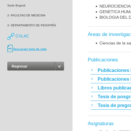
Sede Bogotá
NEUROCIENCIA
GENETICA HUM
2- FACULTAD DE MEDICINA
BIOLOGIA DEL
2- DEPARTAMENTO DE PEDIATRÍA
Áreas de investigac
CVLAC
Ciencias de la sa
Descargar hoja de vida
Publicaciones
Regresar
Publicaciones 
Publicaciones
Libros publica
Tesis de posg
Tesis de pregr
Asignaturas