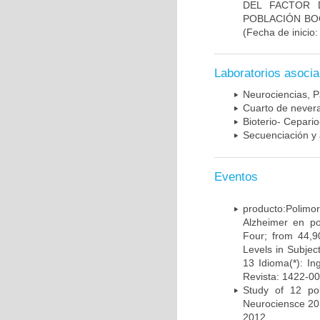
DEL FACTOR 
POBLACIÓN BOG
(Fecha de inicio
Laboratorios asoci
Neurociencias, P
Cuarto de nevera
Bioterio- Cepario
Secuenciación y 
Eventos
producto:Poli
Alzheimer en po
Four; from 44,9
Levels in Subject
13 Idioma(*): In
Revista: 1422-00
Study of 12 pol
Neurociensce 20
2012.