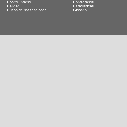
Control interno
Contáctenos
Calidad
Estadísticas
Buzón de notificaciones
Glosario