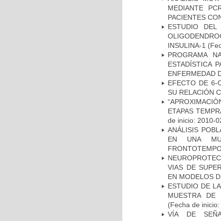
MEDIANTE PC
PACIENTES CON
ESTUDIO DEL
OLIGODENDRO
INSULINA-1
(Fec
PROGRAMA NA
ESTADÍSTICA 
ENFERMEDAD D
EFECTO DE 6-
SU RELACIÓN CO
“APROXIMACIÒN
ETAPAS TEMPR
de inicio: 2010-0
ANÁLISIS POB
EN UNA MUE
FRONTOTEMPO
NEUROPROTECC
VIAS DE SUPE
EN MODELOS D
ESTUDIO DE LA
MUESTRA DE 
(Fecha de inicio
VÍA DE SEÑ