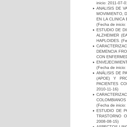
inicio: 2011-07-0
ANALISIS DE V
MOVIMIENTO, 
EN LA CLINIC
(Fecha de inicio
ESTUDIO DE D
ALZHEIMER (E
HAPLOIDES.
(Fe
CARACTERIZAC
DEMENCIA FR
CON ENFERMED
ENVEJECIMIE
(Fecha de inicio
ANÁLISIS DE 
(APOE) Y PR
PACIENTES C
2010-11-16)
CARACTERIZACI
COLOMBIANOS
(Fecha de inicio
ESTUDIO DE P
TRASTORNO O
2008-08-15)
ASPECTOS LIN