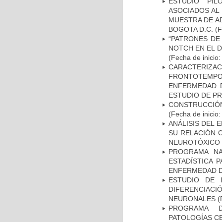
ESTUDIO PIL
ASOCIADOS AL 
MUESTRA DE A
BOGOTA D.C.
(F
“PATRONES DE
NOTCH EN EL 
(Fecha de inicio
CARACTERIZA
FRONTOTEMP
ENFERMEDAD D
ESTUDIO DE P
CONSTRUCCIÓN
(Fecha de inicio
ANÁLISIS DEL 
SU RELACIÓN C
NEUROTÓXICO
PROGRAMA NA
ESTADÍSTICA 
ENFERMEDAD D
ESTUDIO DE 
DIFERENCIA
NEURONALES
(
PROGRAMA D
PATOLOGÍAS C