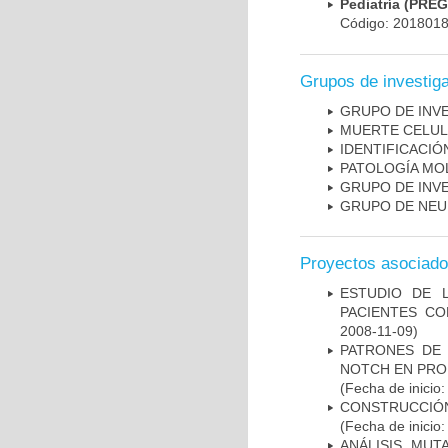
Pediatría (PRE
Código: 201801
Grupos de investig
GRUPO DE INV
MUERTE CELU
IDENTIFICACI
PATOLOGÍA MO
GRUPO DE INV
GRUPO DE NEU
Proyectos asociad
ESTUDIO DE 
PACIENTES C
2008-11-09)
PATRONES DE 
NOTCH EN PROM
(Fecha de inicio
CONSTRUCCIÓN
(Fecha de inicio
ANÁLISIS MUT