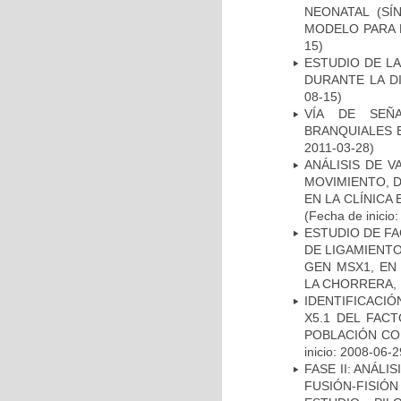
NEONATAL (S
MODELO PARA 
15)
ESTUDIO DE L
DURANTE LA D
08-15)
VÍA DE SEÑ
BRANQUIALES E
2011-03-28)
ANÁLISIS DE V
MOVIMIENTO, 
EN LA CLÍNICA
(Fecha de inicio
ESTUDIO DE FA
DE LIGAMIENTO
GEN MSX1, EN
LA CHORRERA,
IDENTIFICACIÓ
X5.1 DEL FAC
POBLACIÓN CO
inicio: 2008-06-2
FASE II: ANÁLI
FUSIÓN-FISIÓN