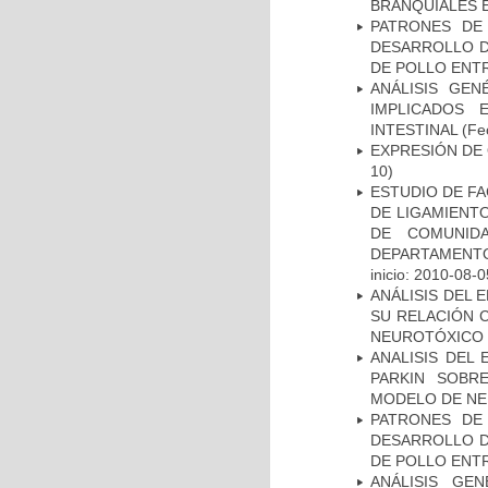
BRANQUIALES E
PATRONES DE
DESARROLLO D
DE POLLO ENTR
ANÁLISIS GE
IMPLICADOS 
INTESTINAL
(Fec
EXPRESIÓN DE
10)
ESTUDIO DE FA
DE LIGAMIENTO
DE COMUNID
DEPARTAMENTO
inicio: 2010-08-0
ANÁLISIS DEL 
SU RELACIÓN C
NEUROTÓXICO
ANALISIS DEL
PARKIN SOBRE
MODELO DE NE
PATRONES DE
DESARROLLO D
DE POLLO ENTR
ANÁLISIS GE