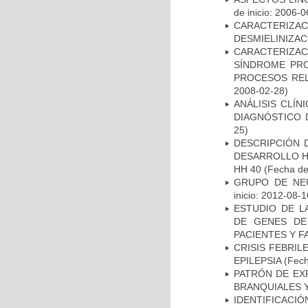
de inicio: 2006-0
CARACTERIZAC
DESMIELINIZA
CARACTERIZAC
SÍNDROME PRO
PROCESOS REL
2008-02-28)
ANÁLISIS CLÍ
DIAGNÓSTICO 
25)
DESCRIPCIÓN 
DESARROLLO HI
HH 40
(Fecha de 
GRUPO DE NEU
inicio: 2012-08-1
ESTUDIO DE L
DE GENES DE
PACIENTES Y F
CRISIS FEBRIL
EPILEPSIA
(Fech
PATRÓN DE EX
BRANQUIALES Y
IDENTIFICACIÓ