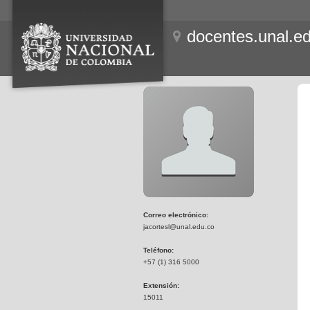
docentes.unal.e
Correo electrónico:
jacortesl@unal.edu.co
Teléfono:
+57 (1) 316 5000
Extensión:
15011