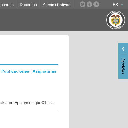
resados
Docentes
Administrativos
ES
|
Publicaciones
|
Asignaturas
stría en Epidemiología Clínica