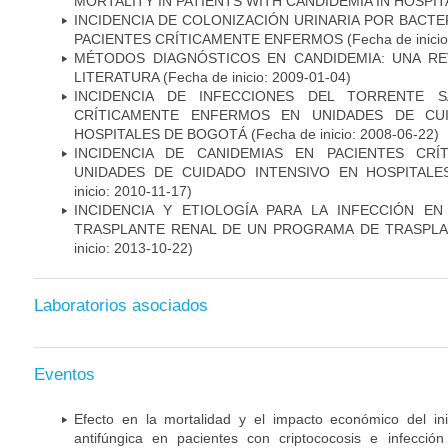
MORTALITY IN PATIENTS WITH CANDIDEMIA IN HOSPI
INCIDENCIA DE COLONIZACIÓN URINARIA POR BACTE
PACIENTES CRÍTICAMENTE ENFERMOS
(Fecha de inici
MÉTODOS DIAGNÓSTICOS EN CANDIDEMIA: UNA REV
LITERATURA
(Fecha de inicio: 2009-01-04)
INCIDENCIA DE INFECCIONES DEL TORRENTE S
CRÍTICAMENTE ENFERMOS EN UNIDADES DE CUI
HOSPITALES DE BOGOTÁ
(Fecha de inicio: 2008-06-22)
INCIDENCIA DE CANIDEMIAS EN PACIENTES CR
UNIDADES DE CUIDADO INTENSIVO EN HOSPITAL
inicio: 2010-11-17)
INCIDENCIA Y ETIOLOGÍA PARA LA INFECCIÓN E
TRASPLANTE RENAL DE UN PROGRAMA DE TRASPLA
inicio: 2013-10-22)
Laboratorios asociados
Eventos
Efecto en la mortalidad y el impacto económico del in
antifúngica en pacientes con criptococosis e infecció