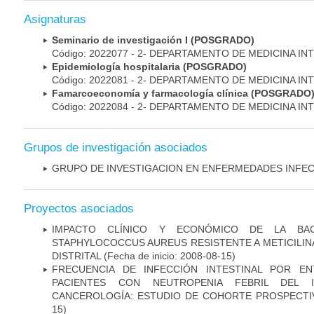
Asignaturas
Seminario de investigación I (POSGRADO)
Código: 2022077 - 2- DEPARTAMENTO DE MEDICINA IN
Epidemiología hospitalaria (POSGRADO)
Código: 2022081 - 2- DEPARTAMENTO DE MEDICINA IN
Famarcoeconomía y farmacología clínica (POSGRADO
Código: 2022084 - 2- DEPARTAMENTO DE MEDICINA IN
Grupos de investigación asociados
GRUPO DE INVESTIGACION EN ENFERMEDADES INFE
Proyectos asociados
IMPACTO CLÍNICO Y ECONÓMICO DE LA BAC
STAPHYLOCOCCUS AUREUS RESISTENTE A METICILINA
DISTRITAL
(Fecha de inicio: 2008-08-15)
FRECUENCIA DE INFECCIÓN INTESTINAL POR EN
PACIENTES CON NEUTROPENIA FEBRIL DEL I
CANCEROLOGÍA: ESTUDIO DE COHORTE PROSPECTI
15)