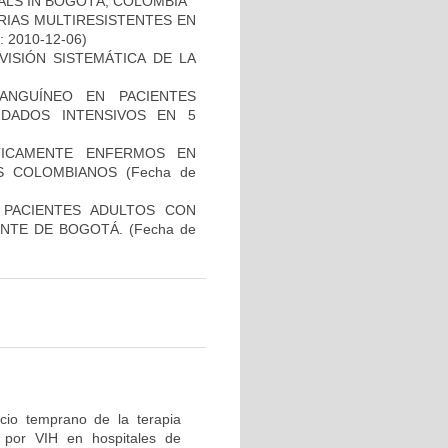
TALS IN BOGOTÁ, COLOMBIA
RIAS MULTIRESISTENTES EN
o: 2010-12-06)
ISIÓN SISTEMÁTICA DE LA
ANGUÍNEO EN PACIENTES
DADOS INTENSIVOS EN 5
ÍTICAMENTE ENFERMOS EN
ES COLOMBIANOS
(Fecha de
N PACIENTES ADULTOS CON
NTE DE BOGOTÁ.
(Fecha de
icio temprano de la terapia
n por VIH en hospitales de