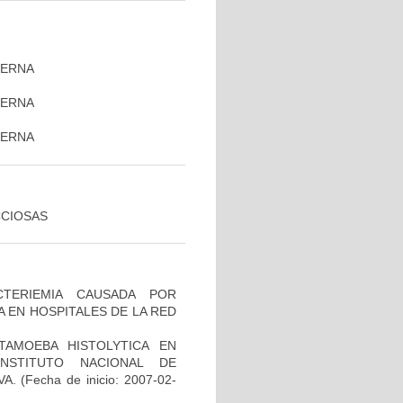
TERNA
TERNA
)
TERNA
CCIOSAS
TERIEMIA CAUSADA POR
 EN HOSPITALES DE LA RED
TAMOEBA HISTOLYTICA EN
NSTITUTO NACIONAL DE
VA.
(Fecha de inicio: 2007-02-