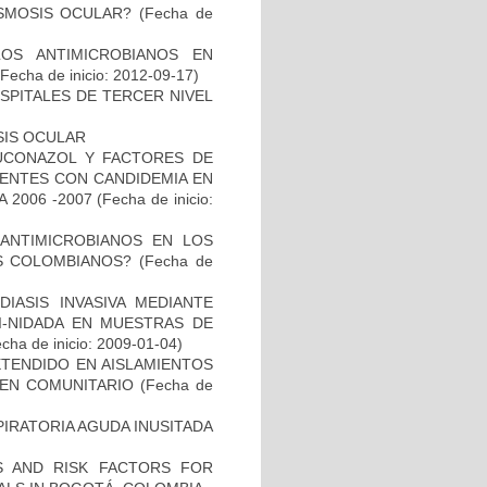
ASMOSIS OCULAR?
(Fecha de
LOS ANTIMICROBIANOS EN
Fecha de inicio: 2012-09-17)
SPITALES DE TERCER NIVEL
SIS OCULAR
LUCONAZOL Y FACTORES DE
IENTES CON CANDIDEMIA EN
 2006 -2007
(Fecha de inicio:
 ANTIMICROBIANOS EN LOS
S COLOMBIANOS?
(Fecha de
IASIS INVASIVA MEDIANTE
I-NIDADA EN MUESTRAS DE
cha de inicio: 2009-01-04)
TENDIDO EN AISLAMIENTOS
GEN COMUNITARIO
(Fecha de
PIRATORIA AGUDA INUSITADA
CS AND RISK FACTORS FOR