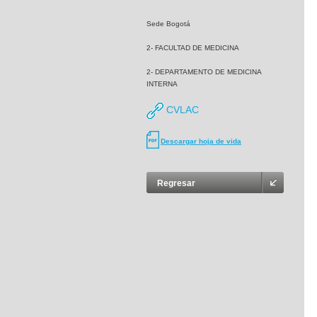
Sede Bogotá
2- FACULTAD DE MEDICINA
2- DEPARTAMENTO DE MEDICINA
INTERNA
CVLAC
Descargar hoja de vida
Regresar