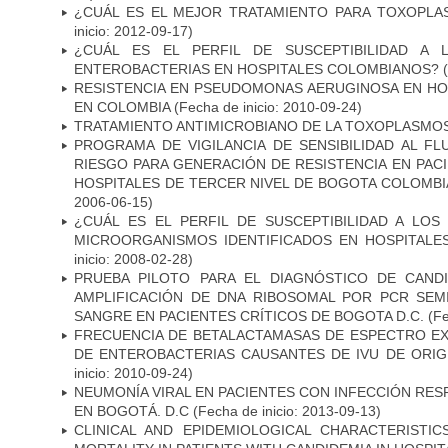
¿CUÁL ES EL MEJOR TRATAMIENTO PARA TOXOPL
inicio: 2012-09-17)
¿CUÁL ES EL PERFIL DE SUSCEPTIBILIDAD A 
ENTEROBACTERIAS EN HOSPITALES COLOMBIANOS?
(
RESISTENCIA EN PSEUDOMONAS AERUGINOSA EN HO
EN COLOMBIA
(Fecha de inicio: 2010-09-24)
TRATAMIENTO ANTIMICROBIANO DE LA TOXOPLASMO
PROGRAMA DE VIGILANCIA DE SENSIBILIDAD AL F
RIESGO PARA GENERACIÓN DE RESISTENCIA EN PAC
HOSPITALES DE TERCER NIVEL DE BOGOTA COLOMBIA
2006-06-15)
¿CUÁL ES EL PERFIL DE SUSCEPTIBILIDAD A LOS
MICROORGANISMOS IDENTIFICADOS EN HOSPITALE
inicio: 2008-02-28)
PRUEBA PILOTO PARA EL DIAGNÓSTICO DE CANDID
AMPLIFICACIÓN DE DNA RIBOSOMAL POR PCR SEM
SANGRE EN PACIENTES CRÍTICOS DE BOGOTA D.C.
(Fe
FRECUENCIA DE BETALACTAMASAS DE ESPECTRO EX
DE ENTEROBACTERIAS CAUSANTES DE IVU DE ORI
inicio: 2010-09-24)
NEUMONÍA VIRAL EN PACIENTES CON INFECCIÓN RES
EN BOGOTÁ. D.C
(Fecha de inicio: 2013-09-13)
CLINICAL AND EPIDEMIOLOGICAL CHARACTERISTI