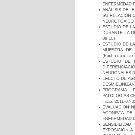
ENFERMEDAD D
ANÁLISIS DEL 
SU RELACIÓN C
NEUROTÓXICO
ESTUDIO DE L
DURANTE LA D
08-15)
ESTUDIO DE LA
MUESTRA DE 
(Fecha de inicio
ESTUDIO DE 
DIFERENCIA
NEURONALES
(
EFECTO DE AG
DESMIELINIZA
PROGRAMA D
PATOLOGÍAS C
inicio: 2011-07-0
EVALUACION N
AGONISTA DE
ENFERMEDAD D
SENSIBILIDA
EXPOSICIÓN A