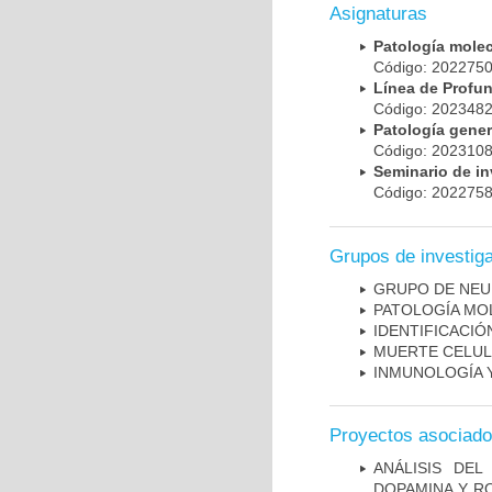
Asignaturas
Patología mole
Código: 20227
Línea de Prof
Código: 20234
Patología gene
Código: 20231
Seminario de i
Código: 20227
Grupos de investig
GRUPO DE NEU
PATOLOGÍA MO
IDENTIFICACI
MUERTE CELU
INMUNOLOGÍA 
Proyectos asociad
ANÁLISIS DEL
DOPAMINA Y RO