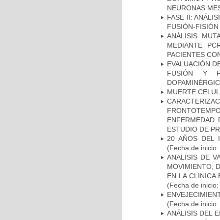
NEURONAS ME
FASE II: ANÁLI
FUSIÓN-FISIÓN
ANÁLISIS MUT
MEDIANTE PC
PACIENTES CON
EVALUACIÓN DE
FUSIÓN Y F
DOPAMINÉRGIC
MUERTE CELU
CARACTERIZA
FRONTOTEMP
ENFERMEDAD D
ESTUDIO DE P
20 AÑOS DEL 
(Fecha de inicio
ANALISIS DE V
MOVIMIENTO, 
EN LA CLINIC
(Fecha de inicio
ENVEJECIMIE
(Fecha de inicio
ANÁLISIS DEL 