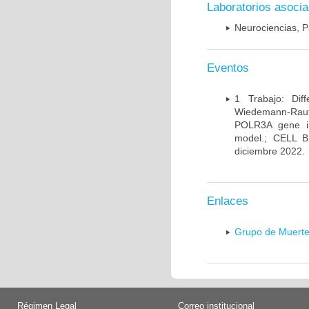
Laboratorios asoci
Neurociencias, P
Eventos
1 Trabajo: Diff
Wiedemann-Rauten
POLR3A gene in
model.; CELL 
diciembre 2022.
Enlaces
Grupo de Muerte
Régimen Legal
Correo institucional