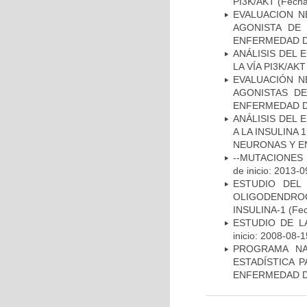
PI3K/AKT
(Fecha 
EVALUACION N
AGONISTA DE
ENFERMEDAD D
ANÁLISIS DEL
LA VÍA PI3K/A
EVALUACIÓN N
AGONISTAS D
ENFERMEDAD D
ANÁLISIS DEL 
A LA INSULINA 
NEURONAS Y E
--MUTACIONES 
de inicio: 2013-0
ESTUDIO DEL
OLIGODENDRO
INSULINA-1
(Fec
ESTUDIO DE LA
inicio: 2008-08-1
PROGRAMA NA
ESTADÍSTICA 
ENFERMEDAD D