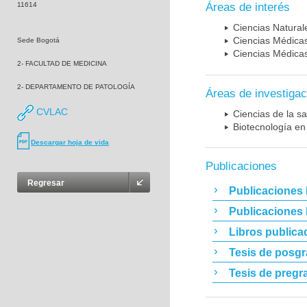
11614
Áreas de interés
Ciencias Naturale
Ciencias Médicas
Sede Bogotá
Ciencias Médicas
2- FACULTAD DE MEDICINA
2- DEPARTAMENTO DE PATOLOGÍA
Áreas de investigac
CVLAC
Ciencias de la sa
Biotecnología en
Descargar hoja de vida
Publicaciones
Regresar
Publicaciones 
Publicaciones
Libros publica
Tesis de posg
Tesis de pregr