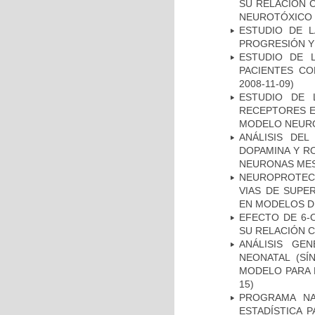
SU RELACIÓN C
NEUROTÓXICO
ESTUDIO DE LA
PROGRESIÓN Y
ESTUDIO DE 
PACIENTES C
2008-11-09)
ESTUDIO DE 
RECEPTORES E
MODELO NEUR
ANÁLISIS DEL
DOPAMINA Y RO
NEURONAS ME
NEUROPROTECC
VIAS DE SUPE
EN MODELOS D
EFECTO DE 6-
SU RELACIÓN CO
ANÁLISIS GE
NEONATAL (S
MODELO PARA 
15)
PROGRAMA NA
ESTADÍSTICA 