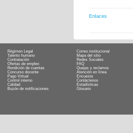
Enlaces
Régimen Legal
Correo institucional
Talento humano
Mapa del sitio
Contratación
Redes Sociales
Ofertas de empleo
FAQ
Rendición de cuentas
Quejas y reclamos
Concurso docente
Atención en línea
Pago Virtual
Encuesta
Control interno
Contáctenos
Calidad
Estadísticas
Buzón de notificaciones
Glosario