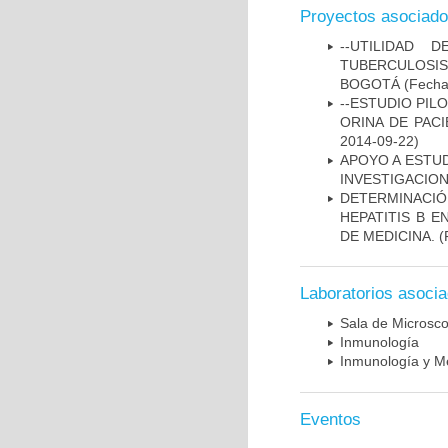
Proyectos asociad
--UTILIDAD
TUBERCULOSIS
BOGOTÁ
(Fecha 
--ESTUDIO PIL
ORINA DE PACI
2014-09-22)
APOYO A ESTU
INVESTIGACION
DETERMINACIÓ
HEPATITIS B 
DE MEDICINA.
(
Laboratorios asoci
Sala de Microsco
Inmunología
Inmunología y Me
Eventos