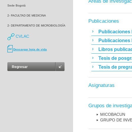
Áreas de investigac
Sede Bogotá
2- FACULTAD DE MEDICINA
Publicaciones
2- DEPARTAMENTO DE MICROBIOLOGÍA
Publicaciones 
CVLAC
Publicaciones
Libros publica
Descargar hoja de vida
Tesis de posg
Tesis de pregr
Regresar
Asignaturas
Grupos de investig
MICOBAC­UN
GRUPO DE INV