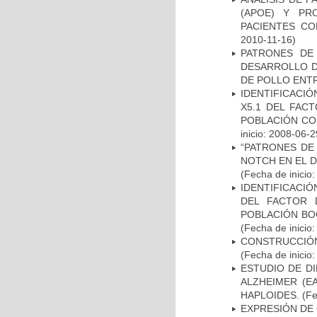
(APOE) Y PR
PACIENTES C
2010-11-16)
PATRONES DE
DESARROLLO D
DE POLLO ENTR
IDENTIFICACIÓ
X5.1 DEL FAC
POBLACIÓN CO
inicio: 2008-06-2
“PATRONES DE
NOTCH EN EL 
(Fecha de inicio
IDENTIFICACIÓ
DEL FACTOR 
POBLACIÓN BOG
(Fecha de inicio
CONSTRUCCIÓN
(Fecha de inicio
ESTUDIO DE D
ALZHEIMER (E
HAPLOIDES.
(Fe
EXPRESIÓN DE