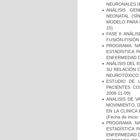
NEURONALES
(
ANÁLISIS GE
NEONATAL (S
MODELO PARA 
15)
FASE II: ANÁLI
FUSIÓN-FISIÓN
PROGRAMA NA
ESTADÍSTICA 
ENFERMEDAD D
ANÁLISIS DEL 
SU RELACIÓN C
NEUROTÓXICO
ESTUDIO DE 
PACIENTES C
2008-11-09)
ANALISIS DE V
MOVIMIENTO, 
EN LA CLINIC
(Fecha de inicio
PROGRAMA NA
ESTADÍSTICA 
ENFERMEDAD D