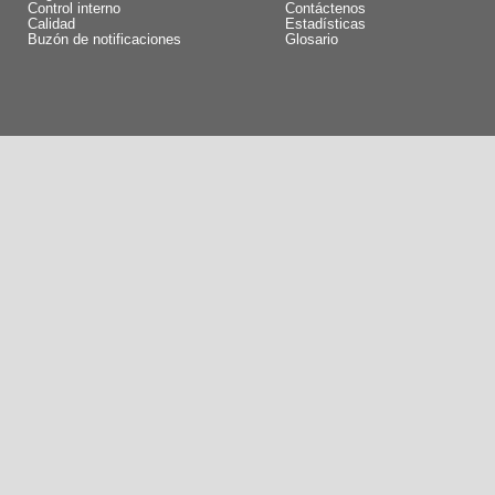
Control interno
Contáctenos
Calidad
Estadísticas
Buzón de notificaciones
Glosario