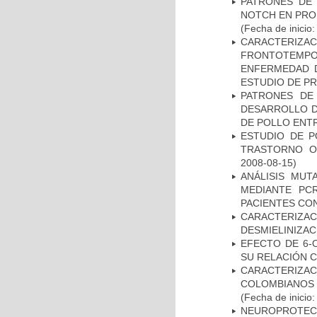
PATRONES DE 
NOTCH EN PROM
(Fecha de inicio
CARACTERIZA
FRONTOTEMP
ENFERMEDAD D
ESTUDIO DE P
PATRONES DE
DESARROLLO D
DE POLLO ENTR
ESTUDIO DE P
TRASTORNO O
2008-08-15)
ANÁLISIS MUT
MEDIANTE PC
PACIENTES CON
CARACTERIZAC
DESMIELINIZA
EFECTO DE 6-
SU RELACIÓN CO
CARACTERIZACI
COLOMBIANOS
(Fecha de inicio
NEUROPROTECC