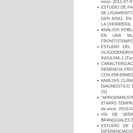
inicio: 2011-07-0
ESTUDIO DE FA
DE LIGAMIENTO
GEN MSX1, EN
LA CHORRERA,
ANÁLISIS POB
EN UNA MUE
FRONTOTEMPO
ESTUDIO DEL
OLIGODENDRO
INSULINA-1
(Fec
CARACTERIZAC
DEMENCIA FR
CON ENFERMED
ANÁLISIS CLÍ
DIAGNÓSTICO 
25)
“APROXIMACIÒN
ETAPAS TEMPR
de inicio: 2010-0
VÍA DE SEÑ
BRANQUIALES E
ESTUDIO DE 
DIFERENCIA