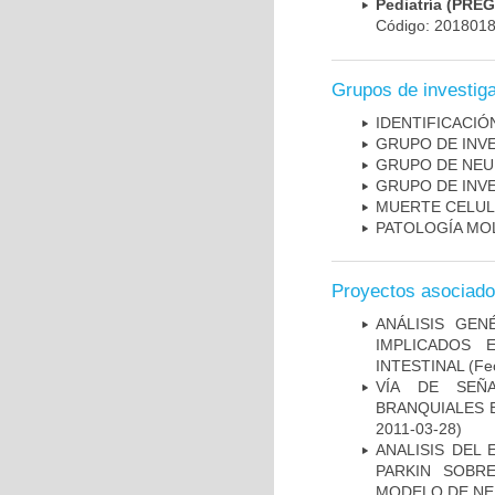
Pediatría (PRE
Código: 201801
Grupos de investig
IDENTIFICACI
GRUPO DE INV
GRUPO DE NEU
GRUPO DE INV
MUERTE CELU
PATOLOGÍA MO
Proyectos asociad
ANÁLISIS GE
IMPLICADOS 
INTESTINAL
(Fec
VÍA DE SEÑ
BRANQUIALES E
2011-03-28)
ANALISIS DEL
PARKIN SOBRE
MODELO DE NE