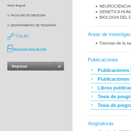
Sede Bogotá
NEUROCIENCIA
GENETICA HUM
2- FACULTAD DE MEDICINA
BIOLOGIA DEL
2- DEPARTAMENTO DE PEDIATRÍA
Áreas de investigac
CVLAC
Ciencias de la sa
Descargar hoja de vida
Publicaciones
Regresar
Publicaciones 
Publicaciones
Libros publica
Tesis de posg
Tesis de pregr
Asignaturas