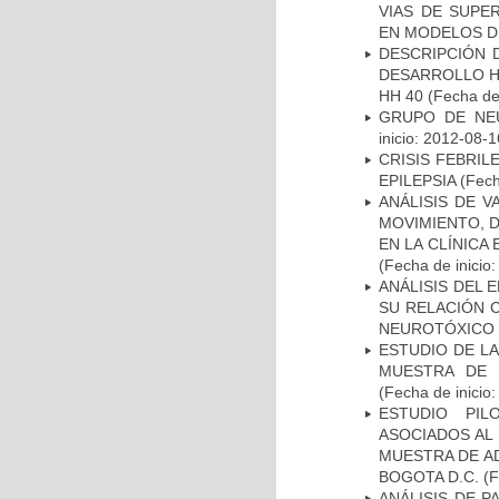
VIAS DE SUPE
EN MODELOS D
DESCRIPCIÓN 
DESARROLLO HI
HH 40
(Fecha de 
GRUPO DE NEU
inicio: 2012-08-1
CRISIS FEBRIL
EPILEPSIA
(Fech
ANÁLISIS DE V
MOVIMIENTO, 
EN LA CLÍNICA
(Fecha de inicio
ANÁLISIS DEL 
SU RELACIÓN C
NEUROTÓXICO
ESTUDIO DE LA
MUESTRA DE 
(Fecha de inicio
ESTUDIO PIL
ASOCIADOS AL 
MUESTRA DE A
BOGOTA D.C.
(F
ANÁLISIS DE 