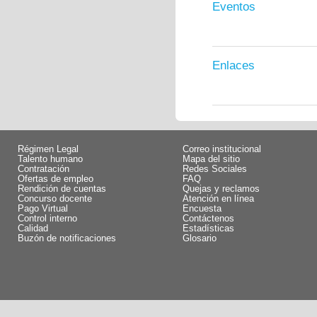
Eventos
Enlaces
Régimen Legal
Correo institucional
Talento humano
Mapa del sitio
Contratación
Redes Sociales
Ofertas de empleo
FAQ
Rendición de cuentas
Quejas y reclamos
Concurso docente
Atención en línea
Pago Virtual
Encuesta
Control interno
Contáctenos
Calidad
Estadísticas
Buzón de notificaciones
Glosario