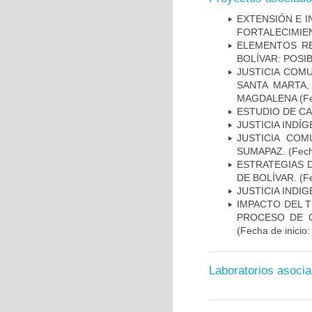
EXTENSIÓN E I
FORTALECIMIE
ELEMENTOS RE
BOLÍVAR: POSI
JUSTICIA COM
SANTA MARTA,
MAGDALENA
(Fe
ESTUDIO DE CA
JUSTICIA IND
JUSTICIA COM
SUMAPAZ.
(Fech
ESTRATEGIAS D
DE BOLÍVAR.
(Fe
JUSTICIA INDI
IMPACTO DEL T
PROCESO DE C
(Fecha de inicio
Laboratorios asoci