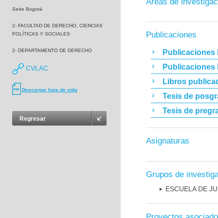
Áreas de investigac
Sede Bogotá
2- FACULTAD DE DERECHO, CIENCIAS
Publicaciones
POLÍTICAS Y SOCIALES
2- DEPARTAMENTO DE DERECHO
Publicaciones 
Publicaciones
CVLAC
Libros publica
Descargar hoja de vida
Tesis de posg
Tesis de pregr
Regresar
Asignaturas
Grupos de investig
ESCUELA DE JU
Proyectos asociad