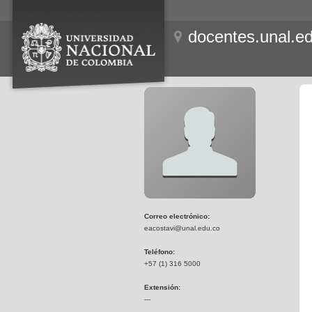
docentes.unal.e
Correo electrónico:
eacostavi@unal.edu.co
Teléfono:
+57 (1) 316 5000
Extensión:
---