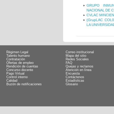
GRUPO INMUN
NACIONAL DE 
CVLAC MINCIEN
(GrupLAC COL
LA UNIVERSIDA
Régimen Legal
Correo institucional
Talento humano
Mapa del sitio
Contratación
Redes Sociales
Ofertas de empleo
FAQ
Rendición de cuentas
Quejas y reclamos
Concurso docente
Atención en línea
Pago Virtual
Encuesta
Control interno
Contáctenos
Calidad
Estadísticas
Buzón de notificaciones
Glosario