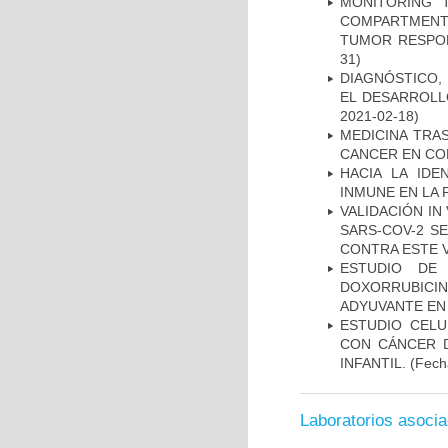
MONITORING 
COMPARTMENTS
TUMOR RESPO
31)
DIAGNÓSTICO,
EL DESARROLL
2021-02-18)
MEDICINA TRA
CANCER EN CO
HACIA LA IDE
INMUNE EN LA
VALIDACIÓN IN
SARS-COV-2 S
CONTRA ESTE 
ESTUDIO DE
DOXORRUBICI
ADYUVANTE EN
ESTUDIO CELU
CON CÁNCER 
INFANTIL.
(Fecha
Laboratorios asoci