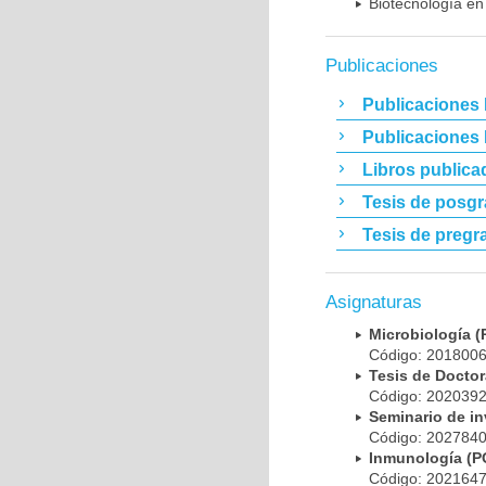
Biotecnología en
Publicaciones
Publicaciones 
Publicaciones
Libros publica
Tesis de posg
Tesis de pregr
Asignaturas
Microbiología
Código: 20180
Tesis de Doct
Código: 20203
Seminario de i
Código: 20278
Inmunología (
Código: 20216