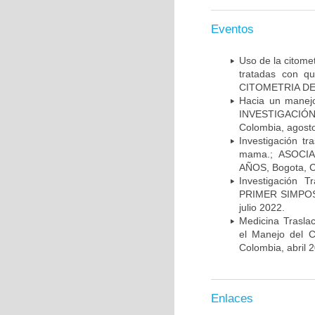
Eventos
Uso de la citome
tratadas con 
CITOMETRIA DE 
Hacia un manej
INVESTIGACIÓN
Colombia, agost
Investigación t
mama.; ASOCI
AÑOS, Bogota, C
Investigación 
PRIMER SIMPOS
julio 2022.
Medicina Trasla
el Manejo del
Colombia, abril 
Enlaces