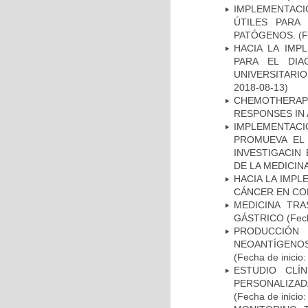
IMPLEMENTACIÓ
ÚTILES PARA
PATÓGENOS.
(F
HACIA LA IMP
PARA EL DIA
UNIVERSITARIO
2018-08-13)
CHEMOTHERAPY
RESPONSES IN 
IMPLEMENTAC
PROMUEVA EL 
INVESTIGACIN
DE LA MEDICIN
HACIA LA IMPL
CÁNCER EN CO
MEDICINA TR
GÁSTRICO
(Fech
PRODUCCIÓN 
NEOANTÍGENOS
(Fecha de inicio
ESTUDIO CLÍ
PERSONALIZA
(Fecha de inicio