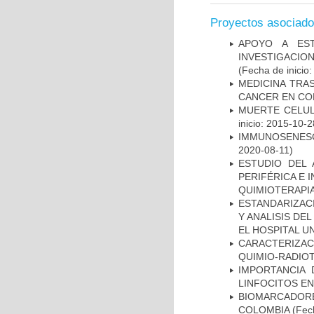
Proyectos asociad
APOYO A ES
INVESTIGACIO
(Fecha de inicio
MEDICINA TRA
CANCER EN CO
MUERTE CELUL
inicio: 2015-10-2
IMMUNOSENESC
2020-08-11)
ESTUDIO DEL
PERIFÉRICA E 
QUIMIOTERAPI
ESTANDARIZAC
Y ANALISIS DE
EL HOSPITAL U
CARACTERIZAC
QUIMIO-RADIO
IMPORTANCIA 
LINFOCITOS EN
BIOMARCADOR
COLOMBIA
(Fech