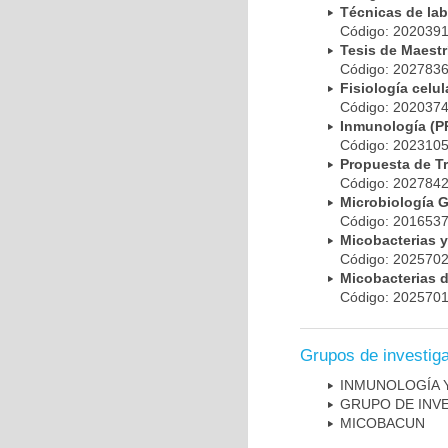
Técnicas de la
Código: 20203
Tesis de Maest
Código: 20278
Fisiología cel
Código: 20203
Inmunología (
Código: 20231
Propuesta de T
Código: 20278
Microbiología 
Código: 20165
Micobacterias 
Código: 20257
Micobacterias 
Código: 20257
Grupos de investig
INMUNOLOGÍA 
GRUPO DE INV
MICOBAC­UN