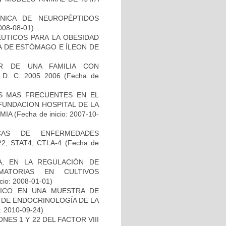
NICA DE NEUROPÉPTIDOS
2008-08-01)
ÉUTICOS PARA LA OBESIDAD
A DE ESTÓMAGO E ÍLEON DE
AR DE UNA FAMILIA CON
 D. C. 2005 2006
(Fecha de
S MAS FRECUENTES EN EL
FUNDACION HOSPITAL DE LA
EMIA
(Fecha de inicio: 2007-10-
ICAS DE ENFERMEDADES
, STAT4, CTLA-4
(Fecha de
A, EN LA REGULACIÓN DE
AMATORIAS EN CULTIVOS
icio: 2008-01-01)
RICO EN UNA MUESTRA DE
O DE ENDOCRINOLOGÍA DE LA
: 2010-09-24)
ES 1 Y 22 DEL FACTOR VIII