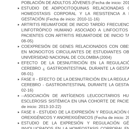
POBLACIÓN DE ADULTOS JÓVENES
(Fecha de inicio: 20
ESTUDIO DE ADIPOCITOQUINAS RELACIONADAS
HOMEOSTASIS CORPORAL Y LA RESISTENCIA A 
GESTACIÓN
(Fecha de inicio: 2010-11-16)
ARTRITIS REUMATOIDE DE INICIO TARDÍO FRECUENC
LINFOTRÓPICO HUMANO ASOCIADO A LINFOCITO
PACIENTES CON ARTRITIS REUMATOIDE DE INICIO 
08-05)
COEXPRESIÓN DE GENES RELACIONADOS CON OBE
EN MONOCITOS CIRCULANTES DE ESTUDIANTES O
UNIVERSIDAD NACIONAL DE COLOMBIA (2004)
EFECTO DE LA DESNUTRICIÓN EN LA REGULACI
CEREBRO ¿ GASTROINTESTINAL DURANTE LA GEST
08-01)
FASE II - EFECTO DE LA DESNUTRICIÓN EN LA REGUL
CEREBRO - GASTROINTESTINAL DURANTE LA GESTA
02-16)
--ASOCIACIÓN DE ANTÍGENOS LEUCOCITARIOS H
ESCLEROSIS SISTÉMICA EN UNA COHORTE DE PACI
de inicio: 2013-10-22)
FASE II - ESTUDIO DE LA EXPRESIÓN Y REGULACIÓ
OREXIGÉNICOS Y ANOREXIGÉNICOS
(Fecha de inicio: 
ESTUDIO DE LA EXPRESIÓN Y REGULACIÓN GÉ
INVOLUCRADOS EN LA HOMEOSTASIS CORPORAL E