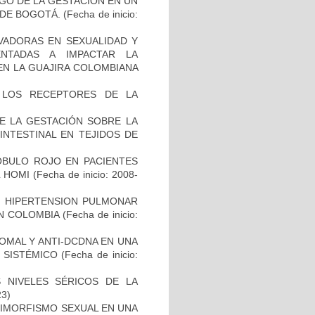
RGO DE LA GESTACIÓN EN UN
 DE BOGOTÁ.
(Fecha de inicio:
VADORAS EN SEXUALIDAD Y
NTADAS A IMPACTAR LA
EN LA GUAJIRA COLOMBIANA
 LOS RECEPTORES DE LA
E LA GESTACIÓN SOBRE LA
INTESTINAL EN TEJIDOS DE
OBULO ROJO EN PACIENTES
L HOMI
(Fecha de inicio: 2008-
N HIPERTENSION PULMONAR
EN COLOMBIA
(Fecha de inicio:
SOMAL Y ANTI-DCDNA EN UNA
 SISTÉMICO
(Fecha de inicio:
S NIVELES SÉRICOS DE LA
23)
 DIMORFISMO SEXUAL EN UNA