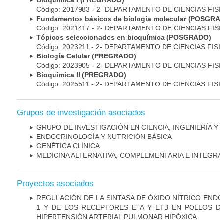
Bioquímica I (PREGRADO)
Código: 2017983 - 2- DEPARTAMENTO DE CIENCIAS FI
Fundamentos básicos de biología molecular (POSGR
Código: 2021417 - 2- DEPARTAMENTO DE CIENCIAS FI
Tópicos seleccionados en bioquímica (POSGRADO)
Código: 2023211 - 2- DEPARTAMENTO DE CIENCIAS FI
Biología Celular (PREGRADO)
Código: 2023905 - 2- DEPARTAMENTO DE CIENCIAS FI
Bioquímica II (PREGRADO)
Código: 2025511 - 2- DEPARTAMENTO DE CIENCIAS FI
Grupos de investigación asociados
GRUPO DE INVESTIGACIÓN EN CIENCIA, INGENIERÍA Y 
ENDOCRINOLOGÍA Y NUTRICIÓN BÁSICA
GENÉTICA CLÍNICA
MEDICINA ALTERNATIVA, COMPLEMENTARIA E INTEGR
Proyectos asociados
REGULACIÓN DE LA SINTASA DE ÓXIDO NÍTRICO END
1 Y DE LOS RECEPTORES ETA Y ETB EN POLLOS
HIPERTENSIÓN ARTERIAL PULMONAR HIPÓXICA.