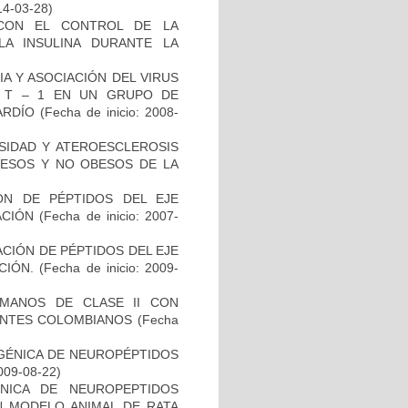
14-03-28)
 CON EL CONTROL DE LA
LA INSULINA DURANTE LA
IA Y ASOCIACIÓN DEL VIRUS
S T – 1 EN UN GRUPO DE
TARDÍO
(Fecha de inicio: 2008-
SIDAD Y ATEROESCLEROSIS
BESOS Y NO OBESOS DE LA
ÓN DE PÉPTIDOS DEL EJE
ACIÓN
(Fecha de inicio: 2007-
ACIÓN DE PÉPTIDOS DEL EJE
CIÓN.
(Fecha de inicio: 2009-
UMANOS DE CLASE II CON
ENTES COLOMBIANOS
(Fecha
N GÉNICA DE NEUROPÉPTIDOS
2009-08-22)
NICA DE NEUROPEPTIDOS
N MODELO ANIMAL DE RATA