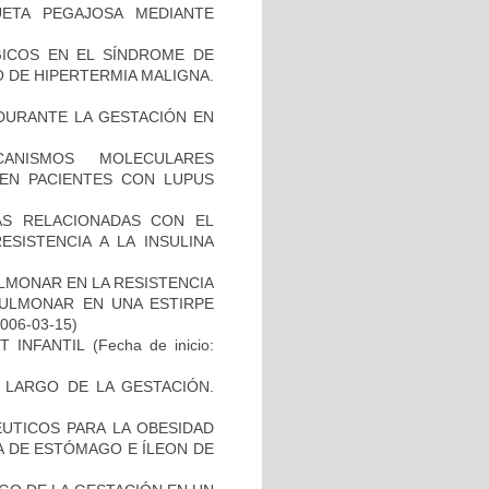
ETA PEGAJOSA MEDIANTE
GICOS EN EL SÍNDROME DE
 DE HIPERTERMIA MALIGNA.
DURANTE LA GESTACIÓN EN
ANISMOS MOLECULARES
 EN PACIENTES CON LUPUS
AS RELACIONADAS CON EL
SISTENCIA A LA INSULINA
LMONAR EN LA RESISTENCIA
 PULMONAR EN UNA ESTIRPE
2006-03-15)
T INFANTIL
(Fecha de inicio:
O LARGO DE LA GESTACIÓN.
ÉUTICOS PARA LA OBESIDAD
A DE ESTÓMAGO E ÍLEON DE