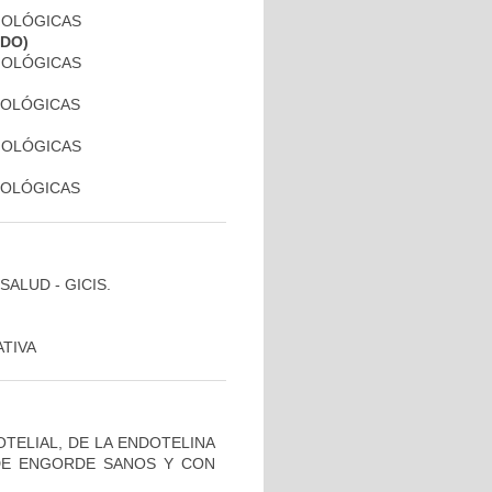
SIOLÓGICAS
ADO)
SIOLÓGICAS
SIOLÓGICAS
SIOLÓGICAS
SIOLÓGICAS
SALUD - GICIS.
ATIVA
OTELIAL, DE LA ENDOTELINA
 DE ENGORDE SANOS Y CON