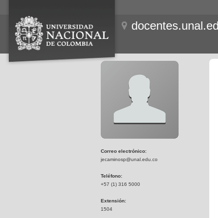
docentes.unal.e
Correo electrónico:
jecaminosp@unal.edu.co
Teléfono:
+57 (1) 316 5000
Extensión:
1504