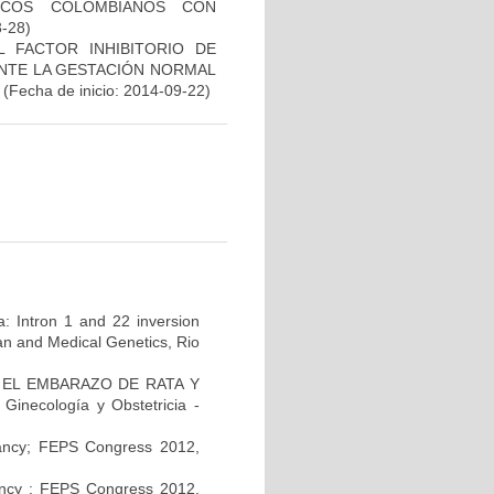
ICOS COLOMBIANOS CON
3-28)
 FACTOR INHIBITORIO DE
RANTE LA GESTACIÓN NORMAL
(Fecha de inicio: 2014-09-22)
a: Intron 1 and 22 inversion
man and Medical Genetics, Rio
EL EMBARAZO DE RATA Y
necología y Obstetricia -
nancy; FEPS Congress 2012,
nancy ; FEPS Congress 2012,