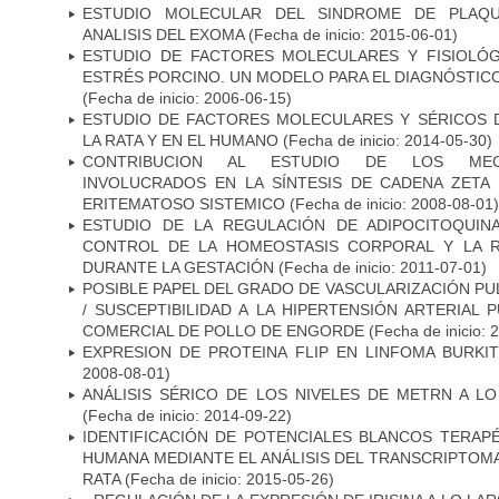
ESTUDIO MOLECULAR DEL SINDROME DE PLAQU
ANALISIS DEL EXOMA
(Fecha de inicio: 2015-06-01)
ESTUDIO DE FACTORES MOLECULARES Y FISIOLÓ
ESTRÉS PORCINO. UN MODELO PARA EL DIAGNÓSTICO
(Fecha de inicio: 2006-06-15)
ESTUDIO DE FACTORES MOLECULARES Y SÉRICOS 
LA RATA Y EN EL HUMANO
(Fecha de inicio: 2014-05-30)
CONTRIBUCION AL ESTUDIO DE LOS MEC
INVOLUCRADOS EN LA SÍNTESIS DE CADENA ZETA
ERITEMATOSO SISTEMICO
(Fecha de inicio: 2008-08-01)
ESTUDIO DE LA REGULACIÓN DE ADIPOCITOQUIN
CONTROL DE LA HOMEOSTASIS CORPORAL Y LA RE
DURANTE LA GESTACIÓN
(Fecha de inicio: 2011-07-01)
POSIBLE PAPEL DEL GRADO DE VASCULARIZACIÓN PU
/ SUSCEPTIBILIDAD A LA HIPERTENSIÓN ARTERIAL
COMERCIAL DE POLLO DE ENGORDE
(Fecha de inicio: 
EXPRESION DE PROTEINA FLIP EN LINFOMA BURKIT
2008-08-01)
ANÁLISIS SÉRICO DE LOS NIVELES DE METRN A L
(Fecha de inicio: 2014-09-22)
IDENTIFICACIÓN DE POTENCIALES BLANCOS TERAP
HUMANA MEDIANTE EL ANÁLISIS DEL TRANSCRIPTOM
RATA
(Fecha de inicio: 2015-05-26)