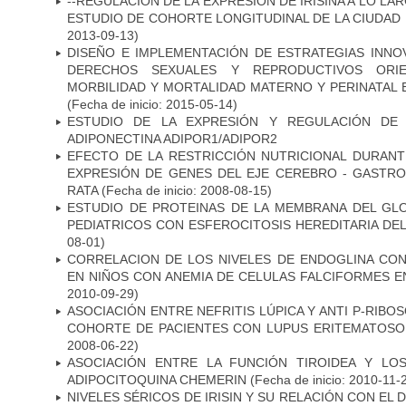
--REGULACIÓN DE LA EXPRESIÓN DE IRISINA A LO LA
ESTUDIO DE COHORTE LONGITUDINAL DE LA CIUDAD
2013-09-13)
DISEÑO E IMPLEMENTACIÓN DE ESTRATEGIAS INNO
DERECHOS SEXUALES Y REPRODUCTIVOS ORIE
MORBILIDAD Y MORTALIDAD MATERNO Y PERINATAL 
(Fecha de inicio: 2015-05-14)
ESTUDIO DE LA EXPRESIÓN Y REGULACIÓN DE
ADIPONECTINA ADIPOR1/ADIPOR2
EFECTO DE LA RESTRICCIÓN NUTRICIONAL DURANT
EXPRESIÓN DE GENES DEL EJE CEREBRO - GASTRO
RATA
(Fecha de inicio: 2008-08-15)
ESTUDIO DE PROTEINAS DE LA MEMBRANA DEL GL
PEDIATRICOS CON ESFEROCITOSIS HEREDITARIA DE
08-01)
CORRELACION DE LOS NIVELES DE ENDOGLINA CO
EN NIÑOS CON ANEMIA DE CELULAS FALCIFORMES 
2010-09-29)
ASOCIACIÓN ENTRE NEFRITIS LÚPICA Y ANTI P-RIBO
COHORTE DE PACIENTES CON LUPUS ERITEMATOSO
2008-06-22)
ASOCIACIÓN ENTRE LA FUNCIÓN TIROIDEA Y LO
ADIPOCITOQUINA CHEMERIN
(Fecha de inicio: 2010-11-
NIVELES SÉRICOS DE IRISIN Y SU RELACIÓN CON EL