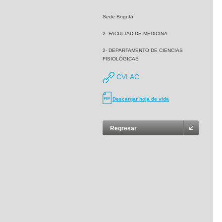
Sede Bogotá
2- FACULTAD DE MEDICINA
2- DEPARTAMENTO DE CIENCIAS
FISIOLÓGICAS
CVLAC
Descargar hoja de vida
Regresar