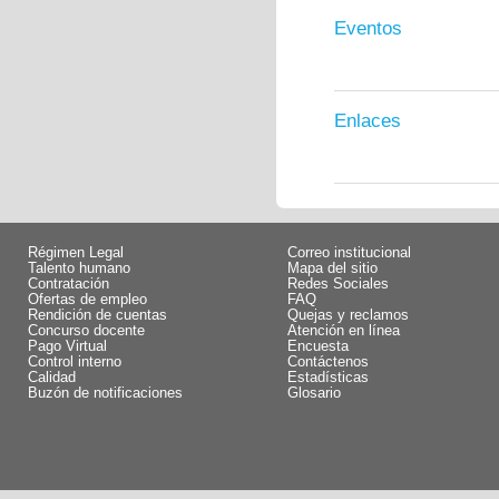
Eventos
Enlaces
Régimen Legal
Correo institucional
Talento humano
Mapa del sitio
Contratación
Redes Sociales
Ofertas de empleo
FAQ
Rendición de cuentas
Quejas y reclamos
Concurso docente
Atención en línea
Pago Virtual
Encuesta
Control interno
Contáctenos
Calidad
Estadísticas
Buzón de notificaciones
Glosario