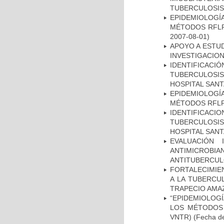
TUBERCULOSIS
EPIDEMIOLOGÍ
MÉTODOS RFLP-
2007-08-01)
APOYO A ESTU
INVESTIGACION
IDENTIFICAC
TUBERCULOSI
HOSPITAL SAN
EPIDEMIOLOGÍ
MÉTODOS RFLP-
IDENTIFICAC
TUBERCULOSI
HOSPITAL SANT
EVALUACIÓN 
ANTIMICROB
ANTITUBERCU
FORTALECIMIEN
A LA TUBERCU
TRAPECIO AMAZ
“EPIDEMIOLOG
LOS MÉTODOS R
VNTR)
(Fecha de