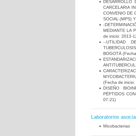
DESARROLLO D
CARCELARIA I
CONVENIO DE 
SOCIAL (MPS) 
-DETERMINACI
MEDIANTE LA 
de inicio: 2013-1
--UTILIDAD
TUBERCULOSIS
BOGOTÁ
(Fecha 
ESTANDARIZ
ANTITUBERCUL
CARACTERIZA
MYCOBACTERIU
(Fecha de inicio
DISEÑO BIOI
PÉPTIDOS CON
07-21)
Laboratorios asoci
Micobacterias