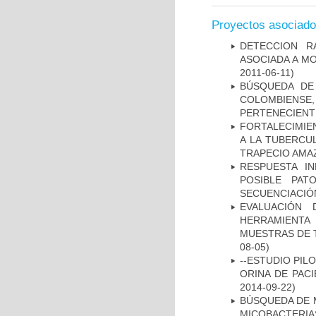
Proyectos asociad
DETECCION R
ASOCIADA A M
2011-06-11)
BÚSQUEDA DE
COLOMBIENS
PERTENECIENT
FORTALECIMIEN
A LA TUBERCU
TRAPECIO AMAZ
RESPUESTA I
POSIBLE PAT
SECUENCIACIÓ
EVALUACIÓN 
HERRAMIENT
MUESTRAS DE T
08-05)
--ESTUDIO PIL
ORINA DE PACI
2014-09-22)
BÚSQUEDA DE 
MICOBACTERIA