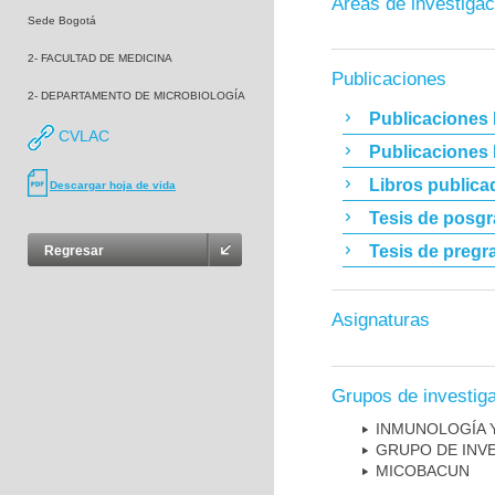
Áreas de investigac
Sede Bogotá
2- FACULTAD DE MEDICINA
Publicaciones
2- DEPARTAMENTO DE MICROBIOLOGÍA
Publicaciones 
CVLAC
Publicaciones
Libros publica
Descargar hoja de vida
Tesis de posg
Tesis de pregr
Regresar
Asignaturas
Grupos de investig
INMUNOLOGÍA 
GRUPO DE INV
MICOBAC­UN