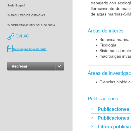
trabajado con ecologí
Sede Bogotá
florecimiento de macr
de algas marinas-SI
2- FACULTAD DE CIENCIAS
2- DEPARTAMENTO DE BIOLOGÍA
Áreas de interés
CVLAC
Botanica marina
Ficología
Descargar hoja de vida
Sistematica mole
macroalgas inva
Regresar
Áreas de investigac
Ciencias biológi
Publicaciones
Publicaciones 
Publicaciones
Libros publica