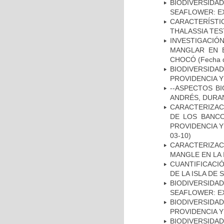
BIODIVERSID
SEAFLOWER: E
CARACTERÍST
THALASSIA TE
INVESTIGACIÓ
MANGLAR EN E
CHOCÓ
(Fecha d
BIODIVERSIDAD
PROVIDENCIA Y
--ASPECTOS BI
ANDRÉS, DURA
CARACTERIZAC
DE LOS BANCO
PROVIDENCIA Y
03-10)
CARACTERIZAC
MANGLE EN LA 
CUANTIFICACI
DE LA ISLA DE
BIODIVERSID
SEAFLOWER: E
BIODIVERSIDAD
PROVIDENCIA Y 
BIODIVERSID