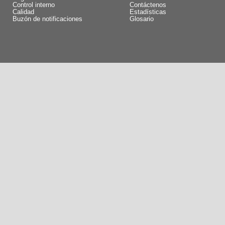
Control interno
Contáctenos
Calidad
Estadísticas
Buzón de notificaciones
Glosario