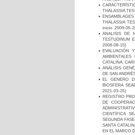
CARACTERÍST
THALASSIA TES
ENSAMBLAGES
THALASSIA TE
inicio: 2009-05-2
ANALISIS DE
TESTUDINUM E
2008-08-15)
EVALUACIÓN 
AMBIENTALES
CATALINA, CAR
ANÁLISIS GEN
DE SAN ANDRÉ
EL GENERO D
BIOSFERA SEA
2021-03-25)
REGISTRO PRO
DE COOPERACI
ADMINISTRATI
CIENTÍFICA S
SEGUNDA FASE 
SANTA CATALIN
EN EL MARCO 