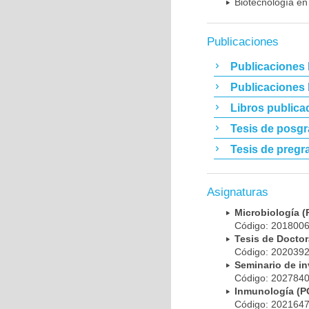
Biotecnología en
Publicaciones
Publicaciones 
Publicaciones
Libros publica
Tesis de posg
Tesis de pregr
Asignaturas
Microbiología
Código: 20180
Tesis de Doct
Código: 20203
Seminario de i
Código: 20278
Inmunología (
Código: 20216