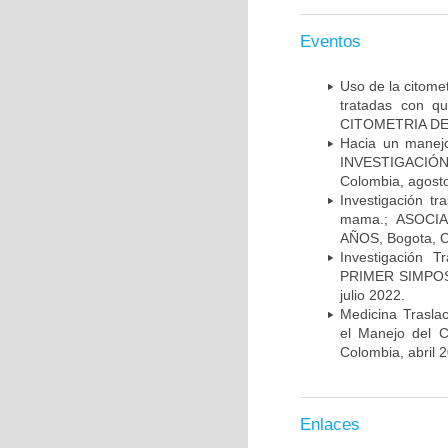
Eventos
Uso de la citome
tratadas con 
CITOMETRIA DE 
Hacia un manej
INVESTIGACIÓN
Colombia, agost
Investigación t
mama.; ASOCI
AÑOS, Bogota, C
Investigación 
PRIMER SIMPOS
julio 2022.
Medicina Trasla
el Manejo del
Colombia, abril 
Enlaces