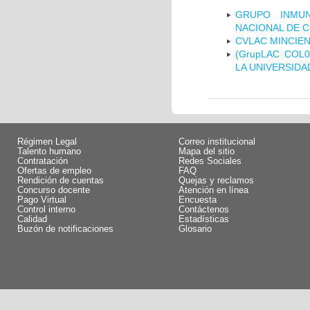
GRUPO INMUN
NACIONAL DE 
CVLAC MINCIEN
(GrupLAC COL
LA UNIVERSIDA
Régimen Legal
Correo institucional
Talento humano
Mapa del sitio
Contratación
Redes Sociales
Ofertas de empleo
FAQ
Rendición de cuentas
Quejas y reclamos
Concurso docente
Atención en línea
Pago Virtual
Encuesta
Control interno
Contáctenos
Calidad
Estadísticas
Buzón de notificaciones
Glosario