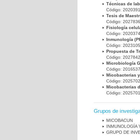
Técnicas de la
Código: 20203
Tesis de Maest
Código: 20278
Fisiología cel
Código: 20203
Inmunología (
Código: 20231
Propuesta de T
Código: 20278
Microbiología 
Código: 20165
Micobacterias 
Código: 20257
Micobacterias 
Código: 20257
Grupos de investig
MICOBAC­UN
INMUNOLOGÍA 
GRUPO DE INV