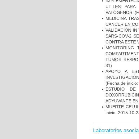
IMPLEMENTACIÓ
ÚTILES PARA
PATÓGENOS.
(F
MEDICINA TRA
CANCER EN CO
VALIDACIÓN IN
SARS-COV-2 S
CONTRA ESTE 
MONITORING 
COMPARTMENTS
TUMOR RESPO
31)
APOYO A ES
INVESTIGACIO
(Fecha de inicio
ESTUDIO DE
DOXORRUBICI
ADYUVANTE EN
MUERTE CELUL
inicio: 2015-10-2
Laboratorios asoci