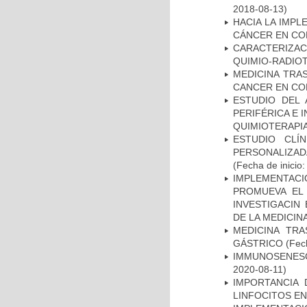
2018-08-13)
HACIA LA IMPL
CÁNCER EN CO
CARACTERIZAC
QUIMIO-RADIO
MEDICINA TRA
CANCER EN CO
ESTUDIO DEL
PERIFÉRICA E 
QUIMIOTERAPI
ESTUDIO CLÍ
PERSONALIZA
(Fecha de inicio
IMPLEMENTAC
PROMUEVA EL 
INVESTIGACIN
DE LA MEDICIN
MEDICINA TR
GÁSTRICO
(Fech
IMMUNOSENESC
2020-08-11)
IMPORTANCIA 
LINFOCITOS EN