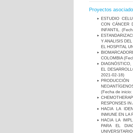
Proyectos asociad
ESTUDIO CELU
CON CÁNCER 
INFANTIL.
(Fecha
ESTANDARIZAC
Y ANALISIS DE
EL HOSPITAL U
BIOMARCADOR
COLOMBIA
(Fech
DIAGNÓSTICO,
EL DESARROLL
2021-02-18)
PRODUCCIÓN 
NEOANTÍGENOS
(Fecha de inicio
CHEMOTHERAPY
RESPONSES IN 
HACIA LA IDE
INMUNE EN LA
HACIA LA IMP
PARA EL DIA
UNIVERSITARIO