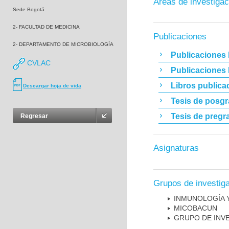
Áreas de investigac
Sede Bogotá
2- FACULTAD DE MEDICINA
Publicaciones
2- DEPARTAMENTO DE MICROBIOLOGÍA
Publicaciones 
CVLAC
Publicaciones
Libros publica
Descargar hoja de vida
Tesis de posg
Tesis de pregr
Regresar
Asignaturas
Grupos de investig
INMUNOLOGÍA 
MICOBAC­UN
GRUPO DE INV