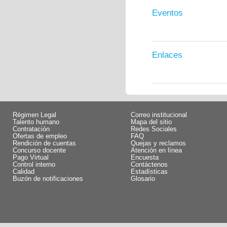
Eventos
Enlaces
Régimen Legal
Correo institucional
Talento humano
Mapa del sitio
Contratación
Redes Sociales
Ofertas de empleo
FAQ
Rendición de cuentas
Quejas y reclamos
Concurso docente
Atención en línea
Pago Virtual
Encuesta
Control interno
Contáctenos
Calidad
Estadísticas
Buzón de notificaciones
Glosario