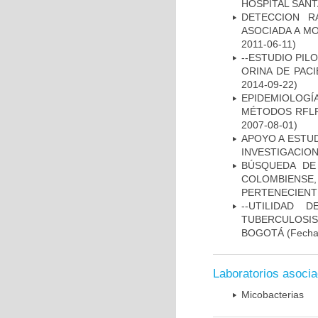
HOSPITAL SANT
DETECCION R
ASOCIADA A M
2011-06-11)
--ESTUDIO PIL
ORINA DE PACI
2014-09-22)
EPIDEMIOLOGÍ
MÉTODOS RFLP-
2007-08-01)
APOYO A ESTU
INVESTIGACION
BÚSQUEDA DE
COLOMBIENS
PERTENECIENT
--UTILIDAD
TUBERCULOSIS
BOGOTÁ
(Fecha 
Laboratorios asoci
Micobacterias