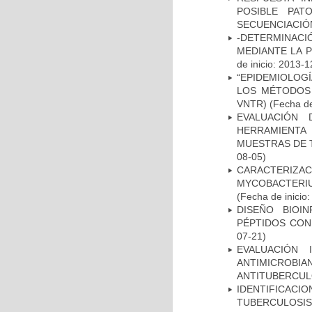
POSIBLE PAT
SECUENCIACIÓ
-DETERMINACI
MEDIANTE LA 
de inicio: 2013-1
“EPIDEMIOLOG
LOS MÉTODOS R
VNTR)
(Fecha de
EVALUACIÓN 
HERRAMIENT
MUESTRAS DE T
08-05)
CARACTERIZA
MYCOBACTERIU
(Fecha de inicio
DISEÑO BIOI
PÉPTIDOS CON
07-21)
EVALUACIÓN 
ANTIMICROB
ANTITUBERCU
IDENTIFICAC
TUBERCULOSI