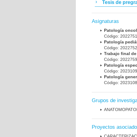
Tesis de pregr
Asignaturas
Patología onc
Código: 20227
Patología pedi
Código: 20227
Trabajo final 
Código: 20227
Patología espe
Código: 20231
Patología gene
Código: 20231
Grupos de investig
ANATOMOPATO
Proyectos asociad
CARACTERIZAC