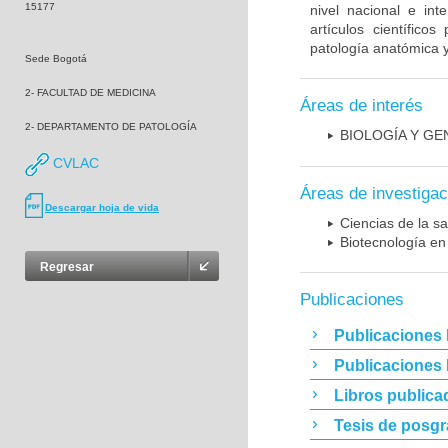
15177
nivel nacional e int
artículos científic
patología anatómica y 
Sede Bogotá
2- FACULTAD DE MEDICINA
Áreas de interés
2- DEPARTAMENTO DE PATOLOGÍA
BIOLOGÍA Y GE
CVLAC
Áreas de investigac
Descargar hoja de vida
Ciencias de la sa
Biotecnología en
Regresar
Publicaciones
Publicaciones 
Publicaciones
Libros publica
Tesis de posg