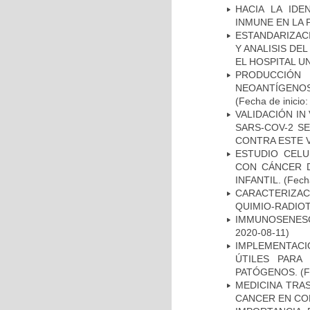
HACIA LA IDE
INMUNE EN LA
ESTANDARIZAC
Y ANALISIS DE
EL HOSPITAL U
PRODUCCIÓN 
NEOANTÍGENOS
(Fecha de inicio
VALIDACIÓN IN
SARS-COV-2 S
CONTRA ESTE 
ESTUDIO CELU
CON CÁNCER 
INFANTIL.
(Fecha
CARACTERIZAC
QUIMIO-RADIO
IMMUNOSENESC
2020-08-11)
IMPLEMENTACIÓ
ÚTILES PARA
PATÓGENOS.
(F
MEDICINA TRA
CANCER EN CO