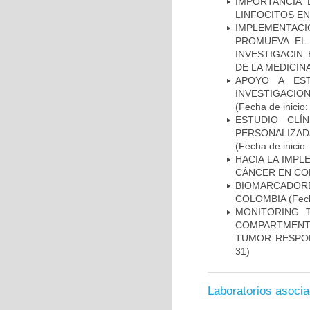
IMPORTANCIA 
LINFOCITOS EN
IMPLEMENTAC
PROMUEVA EL 
INVESTIGACIN
DE LA MEDICIN
APOYO A ES
INVESTIGACIO
(Fecha de inicio
ESTUDIO CLÍ
PERSONALIZA
(Fecha de inicio
HACIA LA IMPL
CÁNCER EN CO
BIOMARCADOR
COLOMBIA
(Fech
MONITORING 
COMPARTMENTS
TUMOR RESPO
31)
Laboratorios asoci