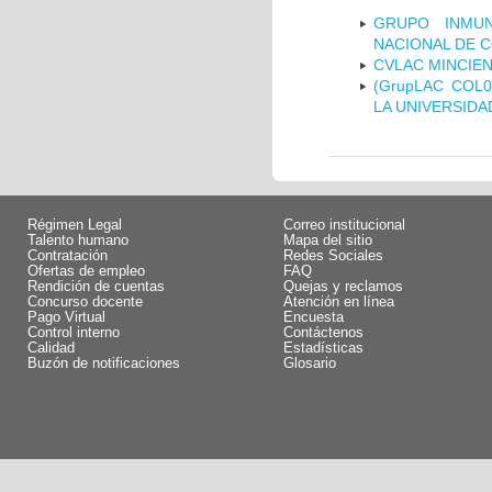
GRUPO INMUN
NACIONAL DE 
CVLAC MINCIEN
(GrupLAC COL
LA UNIVERSIDA
Régimen Legal
Correo institucional
Talento humano
Mapa del sitio
Contratación
Redes Sociales
Ofertas de empleo
FAQ
Rendición de cuentas
Quejas y reclamos
Concurso docente
Atención en línea
Pago Virtual
Encuesta
Control interno
Contáctenos
Calidad
Estadísticas
Buzón de notificaciones
Glosario