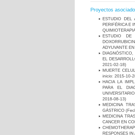
Proyectos asociad
ESTUDIO DEL
PERIFÉRICA E 
QUIMIOTERAPI
ESTUDIO DE
DOXORRUBICI
ADYUVANTE EN
DIAGNÓSTICO,
EL DESARROLL
2021-02-18)
MUERTE CELUL
inicio: 2015-10-2
HACIA LA IMP
PARA EL DIA
UNIVERSITARIO
2018-08-13)
MEDICINA TR
GÁSTRICO
(Fech
MEDICINA TRA
CANCER EN CO
CHEMOTHERAPY
RESPONSES IN 