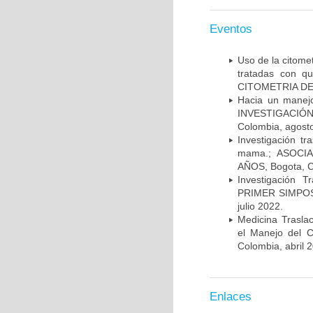
Eventos
Uso de la citome
tratadas con 
CITOMETRIA DE 
Hacia un manej
INVESTIGACIÓN
Colombia, agost
Investigación t
mama.; ASOCI
AÑOS, Bogota, C
Investigación 
PRIMER SIMPOS
julio 2022.
Medicina Trasla
el Manejo del
Colombia, abril 
Enlaces