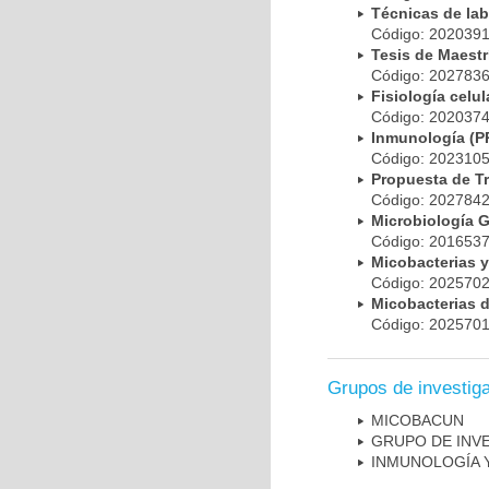
Técnicas de la
Código: 20203
Tesis de Maest
Código: 20278
Fisiología cel
Código: 20203
Inmunología (
Código: 20231
Propuesta de T
Código: 20278
Microbiología 
Código: 20165
Micobacterias 
Código: 20257
Micobacterias 
Código: 20257
Grupos de investig
MICOBAC­UN
GRUPO DE INV
INMUNOLOGÍA 