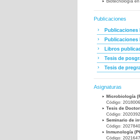
Biotecnología en
Publicaciones
Publicaciones 
Publicaciones
Libros publica
Tesis de posg
Tesis de pregr
Asignaturas
Microbiología
Código: 20180
Tesis de Doct
Código: 20203
Seminario de i
Código: 20278
Inmunología (
Código: 20216