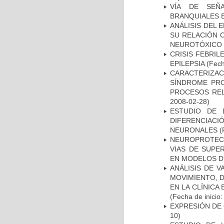
VÍA DE SEÑ
BRANQUIALES E
ANÁLISIS DEL 
SU RELACIÓN C
NEUROTÓXICO
CRISIS FEBRIL
EPILEPSIA
(Fech
CARACTERIZAC
SÍNDROME PRO
PROCESOS REL
2008-02-28)
ESTUDIO DE 
DIFERENCIA
NEURONALES
(
NEUROPROTECC
VIAS DE SUPE
EN MODELOS D
ANÁLISIS DE V
MOVIMIENTO, 
EN LA CLÍNICA
(Fecha de inicio
EXPRESIÓN DE
10)