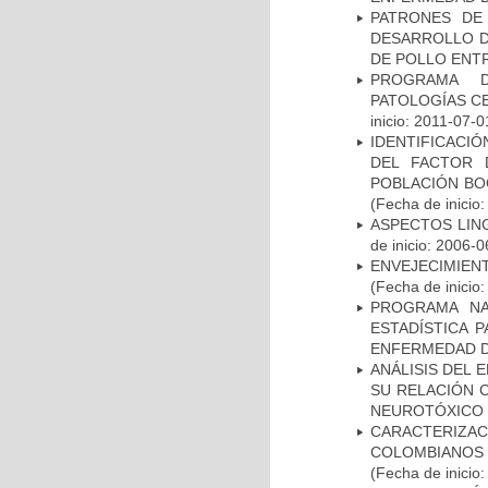
PATRONES DE
DESARROLLO D
DE POLLO ENTR
PROGRAMA D
PATOLOGÍAS C
inicio: 2011-07-0
IDENTIFICACIÓ
DEL FACTOR 
POBLACIÓN BOG
(Fecha de inicio
ASPECTOS LIN
de inicio: 2006-0
ENVEJECIMIE
(Fecha de inicio
PROGRAMA NA
ESTADÍSTICA 
ENFERMEDAD D
ANÁLISIS DEL 
SU RELACIÓN C
NEUROTÓXICO
CARACTERIZACI
COLOMBIANOS
(Fecha de inicio