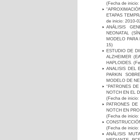
(Fecha de inicio
“APROXIMACIÒN
ETAPAS TEMPR
de inicio: 2010-0
ANÁLISIS GE
NEONATAL (S
MODELO PARA 
15)
ESTUDIO DE D
ALZHEIMER (E
HAPLOIDES.
(Fe
ANALISIS DEL
PARKIN SOBRE
MODELO DE NE
“PATRONES DE
NOTCH EN EL 
(Fecha de inicio
PATRONES DE 
NOTCH EN PROM
(Fecha de inicio
CONSTRUCCIÓN
(Fecha de inicio
ANÁLISIS MUT
MEDIANTE PC