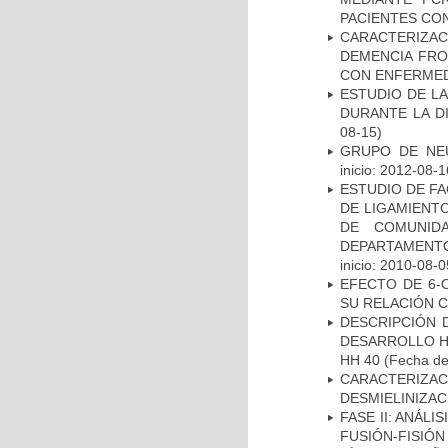
PACIENTES CON
CARACTERIZAC
DEMENCIA FR
CON ENFERMED
ESTUDIO DE L
DURANTE LA D
08-15)
GRUPO DE NEU
inicio: 2012-08-1
ESTUDIO DE FA
DE LIGAMIENTO
DE COMUNID
DEPARTAMENTO
inicio: 2010-08-0
EFECTO DE 6-
SU RELACIÓN CO
DESCRIPCIÓN 
DESARROLLO HI
HH 40
(Fecha de 
CARACTERIZAC
DESMIELINIZA
FASE II: ANÁLI
FUSIÓN-FISIÓN