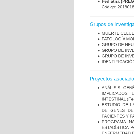
Pediatría (PRE
Código: 201801
Grupos de investig
MUERTE CELU
PATOLOGÍA MO
GRUPO DE NEU
GRUPO DE INV
GRUPO DE INV
IDENTIFICACI
Proyectos asociad
ANÁLISIS GE
IMPLICADOS 
INTESTINAL
(Fec
ESTUDIO DE L
DE GENES DE
PACIENTES Y F
PROGRAMA NA
ESTADÍSTICA 
ENFERMEDAD D