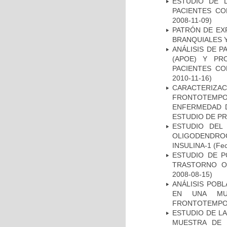
ESTUDIO DE 
PACIENTES C
2008-11-09)
PATRÓN DE EX
BRANQUIALES Y
ANÁLISIS DE 
(APOE) Y PR
PACIENTES C
2010-11-16)
CARACTERIZA
FRONTOTEMP
ENFERMEDAD D
ESTUDIO DE P
ESTUDIO DEL
OLIGODENDRO
INSULINA-1
(Fec
ESTUDIO DE P
TRASTORNO O
2008-08-15)
ANÁLISIS POB
EN UNA MUE
FRONTOTEMPO
ESTUDIO DE LA
MUESTRA DE 