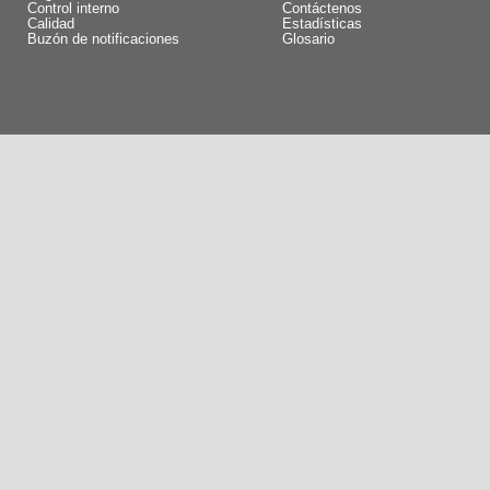
Control interno
Contáctenos
Calidad
Estadísticas
Buzón de notificaciones
Glosario