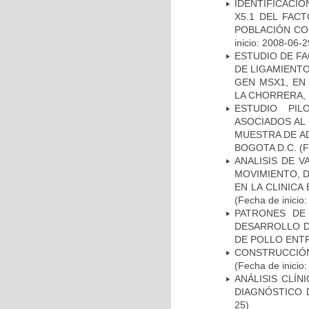
IDENTIFICACIÓ
X5.1 DEL FAC
POBLACIÓN CO
inicio: 2008-06-2
ESTUDIO DE FA
DE LIGAMIENTO
GEN MSX1, EN
LA CHORRERA,
ESTUDIO PIL
ASOCIADOS AL 
MUESTRA DE A
BOGOTA D.C.
(F
ANALISIS DE V
MOVIMIENTO, 
EN LA CLINIC
(Fecha de inicio
PATRONES DE
DESARROLLO D
DE POLLO ENTR
CONSTRUCCIÓN
(Fecha de inicio
ANÁLISIS CLÍ
DIAGNÓSTICO 
25)