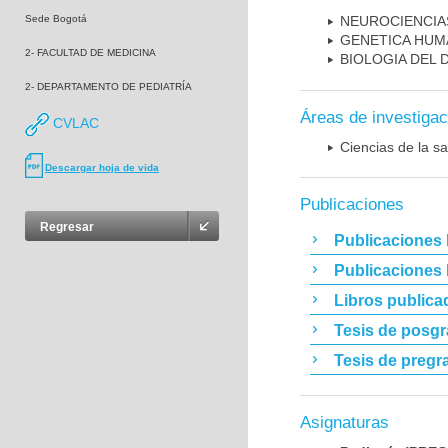
Sede Bogotá
NEUROCIENCIA
GENETICA HUM
2- FACULTAD DE MEDICINA
BIOLOGIA DEL
2- DEPARTAMENTO DE PEDIATRÍA
Áreas de investigac
CVLAC
Ciencias de la sa
Descargar hoja de vida
Publicaciones
Regresar
Publicaciones 
Publicaciones
Libros publica
Tesis de posg
Tesis de pregr
Asignaturas