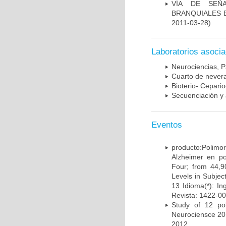
VÍA DE SEÑ
BRANQUIALES E
2011-03-28)
Laboratorios asoci
Neurociencias, P
Cuarto de nevera
Bioterio- Cepario
Secuenciación y 
Eventos
producto:Poli
Alzheimer en po
Four; from 44,9
Levels in Subject
13 Idioma(*): In
Revista: 1422-00
Study of 12 pol
Neurociensce 20
2012.