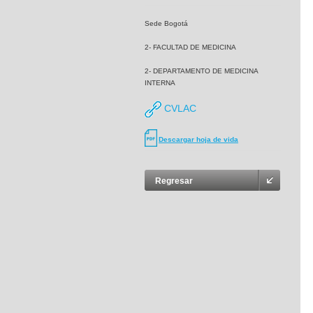
Sede Bogotá
2- FACULTAD DE MEDICINA
2- DEPARTAMENTO DE MEDICINA
INTERNA
CVLAC
Descargar hoja de vida
Regresar