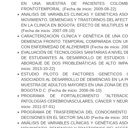
EN UNA MUESTRA DE PACIENTES COLOMB
FRONTOTEMPORAL.
(Fecha de inicio: 2009-08-22)
ANALISIS DE VARIABLES CLINICAS Y GENETICAS AS
MOVIMIENTO, DEMENCIAS Y TRASTORNOS DEL AFEC
EN LA CLINICA EN BOGOTA: EFECTO DE MULTIPLES
(Fecha de inicio: 2007-09-10)
CARACTERIZACIÓN CLÍNICA Y GENÉTICA DE UNA C
DEMENCIA FRONTO TEMPORAL COMPARADA CON UN
CON ENFERMEDAD DE ALZHEIMER
(Fecha de inicio: 20
EVALUACIÓN DE TECNOLOGÍAS SANITARIAS A NIVEL 
DE ESTUDIANTES AL DESARROLLO DE ESTUDIOS 
ABORDAJE DE DOS PROBLEMÁTICAS DE ALTO IMPAC
inicio: 2013-10-22)
ESTUDIO PILOTO DE FACTORES GENETICOS C
ASOCIADOS AL DESARROLLO DE DEMENCIAS EN LA PO
MUESTRA DE ADULTOS MAYORES EN UNA ZONA DE E
BOGOTA D.C.
(Fecha de inicio: 2006-06-10)
PROGRAMA DE FORTALECIMIENTO "ALTERAC
PATOLOGÍAS CEREBROVASCULARES, CÁNCER Y NEU
inicio: 2011-07-01)
PROGRAMA DE TRASFERENCIA DEL CONOCIMIENTO
DECISIONES EN EL SECTOR SALUD
(Fecha de inicio: 20
ANÁLISIS DE VARIABLES CLÍNICAS Y GENÉTICAS AS