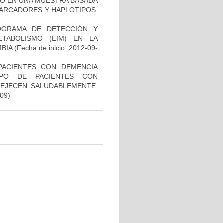
TO EN UNA MUESTRA BASADA
MARCADORES Y HAPLOTIPOS.
OGRAMA DE DETECCIÓN Y
TABOLISMO (EIM) EN LA
BIA
(Fecha de inicio: 2012-09-
PACIENTES CON DEMENCIA
PO DE PACIENTES CON
VEJECEN SALUDABLEMENTE:
-09)