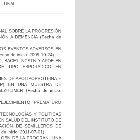
 - UNAL
NAL SOBRE LA PROGRESIÓN
IÓN A DEMENCIA
(Fecha de
 LOS EVENTOS ADVERSOS EN
echa de inicio: 2009-10-24)
, BACE1, NCSTN Y APOE EN
DE TIPO ESPORÁDICO EN
NES DE APOLIPOPROTEINA E
PP) EN UNA MUESTRA DE
ALZHEIMER
(Fecha de inicio:
EJECIMIENTO PREMATURO
TECNOLOGÍAS Y POLÍTICAS
EN SALUD DEL INSTITUTO DE
EACIÓN DE SEMILLEROS DE
de inicio: 2011-07-01)
L GEN DE LA PROGRANULINA