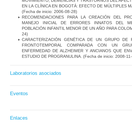
MOVIMIENTO, DEMENCIAS Y TRASTORNOS DEL AFEC
EN LA CLÍNICA EN BOGOTÁ: EFECTO DE MÚLTIPLES 
(Fecha de inicio: 2006-08-28)
RECOMENDACIONES PARA LA CREACIÓN DEL PR
MANEJO INICIAL DE ERRORES INNATOS DEL ME
POBLACIÓN INFANTIL MENOR DE UN AÑO PARA COLOM
24)
CARACTERIZACIÓN GENÉTICA DE UN GRUPO DE 
FRONTOTEMPORAL COMPARADA CON UN GRU
ENFERMEDAD DE ALZHEIMER Y ANCIANOS QUE EN
ESTUDIO DE PROGRANULINA.
(Fecha de inicio: 2008-11
Laboratorios asociados
Eventos
Enlaces