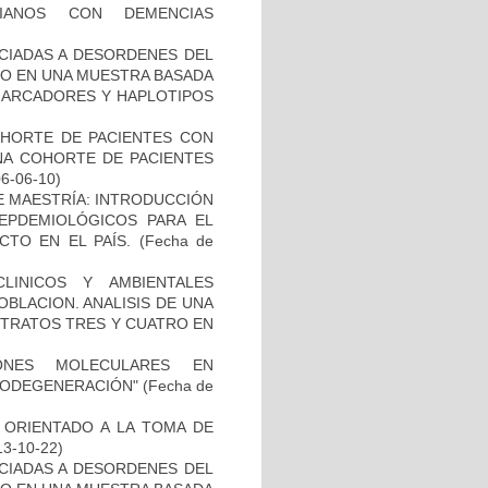
IANOS CON DEMENCIAS
OCIADAS A DESORDENES DEL
TO EN UNA MUESTRA BASADA
 MARCADORES Y HAPLOTIPOS
OHORTE DE PACIENTES CON
A COHORTE DE PACIENTES
06-06-10)
DE MAESTRÍA: INTRODUCCIÓN
EPDEMIOLÓGICOS PARA EL
TO EN EL PAÍS.
(Fecha de
LINICOS Y AMBIENTALES
BLACION. ANALISIS DE UNA
STRATOS TRES Y CUATRO EN
IONES MOLECULARES EN
RODEGENERACIÓN"
(Fecha de
 ORIENTADO A LA TOMA DE
13-10-22)
OCIADAS A DESORDENES DEL