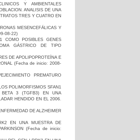
LINICOS Y AMBIENTALES
BLACION. ANALISIS DE UNA
STRATOS TRES Y CUATRO EN
URONAS MESENCEFÁLICAS Y
09-08-22)
H1 COMO POSIBLES GENES
NOMA GÁSTRICO DE TIPO
RES DE APOLIPOPROTEÍNA E
RONAL
(Fecha de inicio: 2008-
EJECIMIENTO PREMATURO
 LOS POLIMORFISMOS SFAN1
BETA 3 (TGFB3) EN UNA
ADAR HENDIDO EN EL 2006.
ENFERMEDAD DE ALZHEIMER
RK2 EN UNA MUESTRA DE
PARKINSON
(Fecha de inicio: