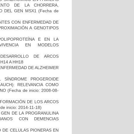
ENTO DE LA CHORRERA,
O DEL GEN MSX1
(Fecha de
IENTES CON ENFERMEDAD DE
PROXIMACIÓN A GENOTIPOS
OLIPOPROTEÍNA E EN LA
RVIVENCIA EN MODELOS
 DESARROLLO DE ARCOS
H14 A HH18
ENFERMEDAD DE ALZHEIMER
L SÍNDROME PROGEROIDE
AUCH): RELEVANCIA COMO
ANO
(Fecha de inicio: 2008-08-
 FORMACIÓN DE LOS ARCOS
de inicio: 2014-11-18)
L GEN DE LA PROGRANULINA
IANOS CON DEMENCIAS
TO DE CELULAS PIONERAS EN