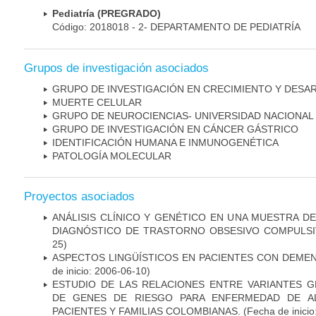
Pediatría (PREGRADO)
Código: 2018018 - 2- DEPARTAMENTO DE PEDIATRÍA
Grupos de investigación asociados
GRUPO DE INVESTIGACIÓN EN CRECIMIENTO Y DESA
MUERTE CELULAR
GRUPO DE NEUROCIENCIAS- UNIVERSIDAD NACIONAL
GRUPO DE INVESTIGACIÓN EN CÁNCER GÁSTRICO
IDENTIFICACIÓN HUMANA E INMUNOGENÉTICA
PATOLOGÍA MOLECULAR
Proyectos asociados
ANÁLISIS CLÍNICO Y GENÉTICO EN UNA MUESTRA 
DIAGNÓSTICO DE TRASTORNO OBSESIVO COMPULS
25)
ASPECTOS LINGÜÍSTICOS EN PACIENTES CON DEMEN
de inicio: 2006-06-10)
ESTUDIO DE LAS RELACIONES ENTRE VARIANTES G
DE GENES DE RIESGO PARA ENFERMEDAD DE AL
PACIENTES Y FAMILIAS COLOMBIANAS.
(Fecha de inicio