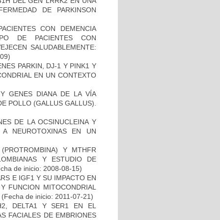
41H DEL GEN LRRK2 EN UNA
FERMEDAD DE PARKINSON
PACIENTES CON DEMENCIA
PO DE PACIENTES CON
VEJECEN SALUDABLEMENTE:
-09)
ES PARKIN, DJ-1 Y PINK1 Y
OCONDRIAL EN UN CONTEXTO
Y GENES DIANA DE LA VÍA
E POLLO (GALLUS GALLUS).
NES DE LA OCSINUCLEINA Y
AL A NEUROTOXINAS EN UN
I (PROTROMBINA) Y MTHFR
LOMBIANAS Y ESTUDIO DE
cha de inicio: 2008-08-15)
S E IGF1 Y SU IMPACTO EN
 Y FUNCION MITOCONDRIAL
(Fecha de inicio: 2011-07-21)
2, DELTA1 Y SER1 EN EL
S FACIALES DE EMBRIONES