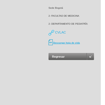
Sede Bogotá
2- FACULTAD DE MEDICINA
2- DEPARTAMENTO DE PEDIATRÍA
CVLAC
Descargar hoja de vida
Regresar