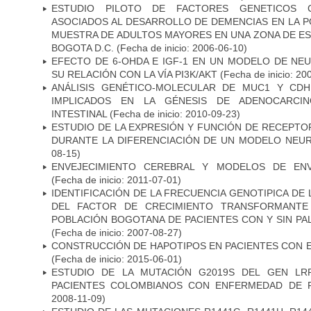
ESTUDIO PILOTO DE FACTORES GENETICOS C
ASOCIADOS AL DESARROLLO DE DEMENCIAS EN LA PO
MUESTRA DE ADULTOS MAYORES EN UNA ZONA DE E
BOGOTA D.C.
(Fecha de inicio: 2006-06-10)
EFECTO DE 6-OHDA E IGF-1 EN UN MODELO DE NE
SU RELACIÓN CON LA VÍA PI3K/AKT
(Fecha de inicio: 20
ANÁLISIS GENÉTICO-MOLECULAR DE MUC1 Y CD
IMPLICADOS EN LA GÉNESIS DE ADENOCARCI
INTESTINAL
(Fecha de inicio: 2010-09-23)
ESTUDIO DE LA EXPRESIÓN Y FUNCIÓN DE RECEPTO
DURANTE LA DIFERENCIACIÓN DE UN MODELO NEU
08-15)
ENVEJECIMIENTO CEREBRAL Y MODELOS DE ENV
(Fecha de inicio: 2011-07-01)
IDENTIFICACIÓN DE LA FRECUENCIA GENOTIPICA DE
DEL FACTOR DE CRECIMIENTO TRANSFORMANTE 
POBLACIÓN BOGOTANA DE PACIENTES CON Y SIN PAL
(Fecha de inicio: 2007-08-27)
CONSTRUCCIÓN DE HAPOTIPOS EN PACIENTES CON 
(Fecha de inicio: 2015-06-01)
ESTUDIO DE LA MUTACIÓN G2019S DEL GEN LR
PACIENTES COLOMBIANOS CON ENFERMEDAD DE 
2008-11-09)