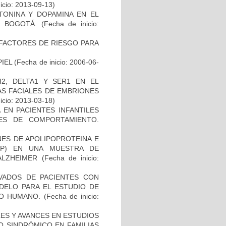
icio: 2013-09-13)
TONINA Y DOPAMINA EN EL
 BOGOTÁ.
(Fecha de inicio:
E FACTORES DE RIESGO PARA
IEL
(Fecha de inicio: 2006-06-
2, DELTA1 Y SER1 EN EL
S FACIALES DE EMBRIONES
icio: 2013-03-18)
 EN PACIENTES INFANTILES
ES DE COMPORTAMIENTO.
NES DE APOLIPOPROTEINA E
PP) EN UNA MUESTRA DE
ALZHEIMER
(Fecha de inicio:
IVADOS DE PACIENTES CON
DELO PARA EL ESTUDIO DE
TO HUMANO.
(Fecha de inicio:
ES Y AVANCES EN ESTUDIOS
O SINDRÓMICO EN FAMILIAS