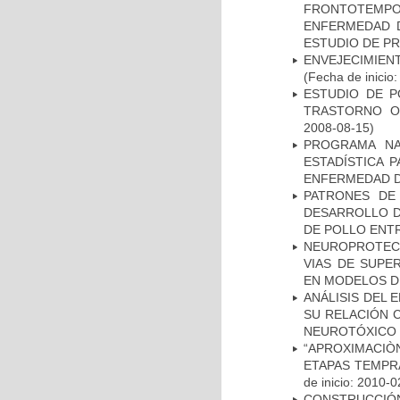
FRONTOTEMP
ENFERMEDAD D
ESTUDIO DE P
ENVEJECIMIE
(Fecha de inicio
ESTUDIO DE P
TRASTORNO O
2008-08-15)
PROGRAMA NA
ESTADÍSTICA 
ENFERMEDAD D
PATRONES DE
DESARROLLO D
DE POLLO ENTR
NEUROPROTECC
VIAS DE SUPE
EN MODELOS D
ANÁLISIS DEL 
SU RELACIÓN C
NEUROTÓXICO
“APROXIMACIÒN
ETAPAS TEMPR
de inicio: 2010-0
CONSTRUCCIÓN