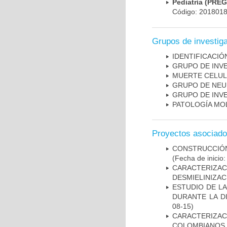
Pediatría (PRE
Código: 201801
Grupos de investig
IDENTIFICACI
GRUPO DE INV
MUERTE CELU
GRUPO DE NEU
GRUPO DE INV
PATOLOGÍA MO
Proyectos asociad
CONSTRUCCIÓN
(Fecha de inicio
CARACTERIZAC
DESMIELINIZA
ESTUDIO DE L
DURANTE LA D
08-15)
CARACTERIZACI
COLOMBIANOS