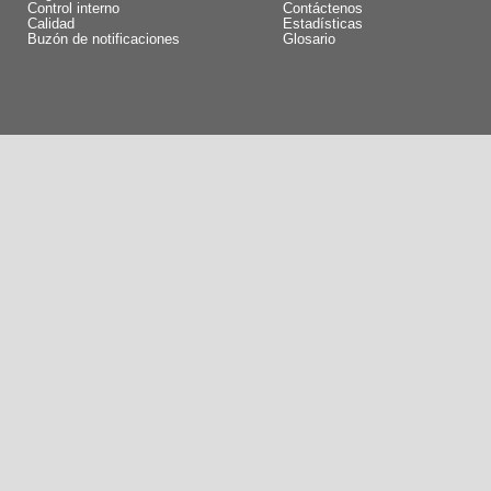
Control interno
Contáctenos
Calidad
Estadísticas
Buzón de notificaciones
Glosario