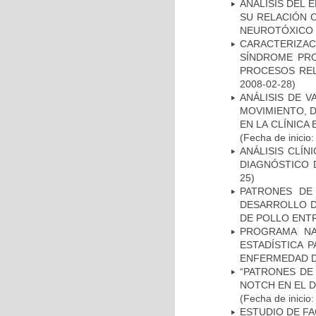
ANÁLISIS DEL 
SU RELACIÓN C
NEUROTÓXICO
CARACTERIZAC
SÍNDROME PRO
PROCESOS REL
2008-02-28)
ANÁLISIS DE V
MOVIMIENTO, 
EN LA CLÍNICA
(Fecha de inicio
ANÁLISIS CLÍ
DIAGNÓSTICO 
25)
PATRONES DE
DESARROLLO D
DE POLLO ENTR
PROGRAMA NA
ESTADÍSTICA 
ENFERMEDAD D
“PATRONES DE
NOTCH EN EL 
(Fecha de inicio
ESTUDIO DE FA