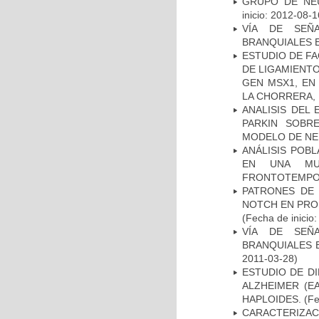
GRUPO DE NEU
inicio: 2012-08-1
VÍA DE SEÑ
BRANQUIALES E
ESTUDIO DE FA
DE LIGAMIENTO
GEN MSX1, EN
LA CHORRERA,
ANALISIS DEL
PARKIN SOBRE
MODELO DE NE
ANÁLISIS POB
EN UNA MUE
FRONTOTEMPO
PATRONES DE 
NOTCH EN PROM
(Fecha de inicio
VÍA DE SEÑ
BRANQUIALES E
2011-03-28)
ESTUDIO DE D
ALZHEIMER (E
HAPLOIDES.
(Fe
CARACTERIZA