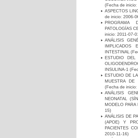
(Fecha de inicio
ASPECTOS LIN
de inicio: 2006-0
PROGRAMA D
PATOLOGÍAS C
inicio: 2011-07-0
ANÁLISIS GE
IMPLICADOS 
INTESTINAL
(Fec
ESTUDIO DEL
OLIGODENDRO
INSULINA-1
(Fec
ESTUDIO DE LA
MUESTRA DE 
(Fecha de inicio
ANÁLISIS GE
NEONATAL (S
MODELO PARA 
15)
ANÁLISIS DE 
(APOE) Y PR
PACIENTES C
2010-11-16)