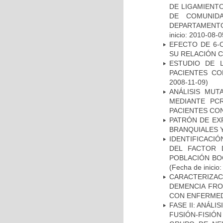
DE LIGAMIENTO
DE COMUNID
DEPARTAMENTO
inicio: 2010-08-0
EFECTO DE 6-
SU RELACIÓN CO
ESTUDIO DE 
PACIENTES C
2008-11-09)
ANÁLISIS MUT
MEDIANTE PC
PACIENTES CON
PATRÓN DE EX
BRANQUIALES Y
IDENTIFICACIÓ
DEL FACTOR 
POBLACIÓN BOG
(Fecha de inicio
CARACTERIZAC
DEMENCIA FR
CON ENFERMED
FASE II: ANÁLI
FUSIÓN-FISIÓN