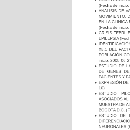
(Fecha de inicio
ANALISIS DE V
MOVIMIENTO, 
EN LA CLINIC
(Fecha de inicio
CRISIS FEBRIL
EPILEPSIA
(Fech
IDENTIFICACIÓ
X5.1 DEL FAC
POBLACIÓN CO
inicio: 2008-06-2
ESTUDIO DE L
DE GENES DE
PACIENTES Y F
EXPRESIÓN DE
10)
ESTUDIO PIL
ASOCIADOS AL 
MUESTRA DE A
BOGOTA D.C.
(F
ESTUDIO DE 
DIFERENCIA
NEURONALES
(