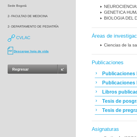
Sede Bogotá
NEUROCIENCIA
GENETICA HUM
2- FACULTAD DE MEDICINA
BIOLOGIA DEL
2- DEPARTAMENTO DE PEDIATRÍA
Áreas de investigac
CVLAC
Ciencias de la sa
Descargar hoja de vida
Publicaciones
Regresar
Publicaciones 
Publicaciones
Libros publica
Tesis de posg
Tesis de pregr
Asignaturas