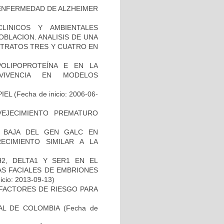
ENFERMEDAD DE ALZHEIMER
LINICOS Y AMBIENTALES
BLACION. ANALISIS DE UNA
STRATOS TRES Y CUATRO EN
OLIPOPROTEÍNA E EN LA
RVIVENCIA EN MODELOS
IEL
(Fecha de inicio: 2006-06-
EJECIMIENTO PREMATURO
 BAJA DEL GEN GALC EN
ECIMIENTO SIMILAR A LA
2, DELTA1 Y SER1 EN EL
S FACIALES DE EMBRIONES
icio: 2013-09-13)
E FACTORES DE RIESGO PARA
AL DE COLOMBIA
(Fecha de