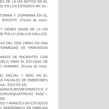
ES DE LA VÍA NOTCH EN EL
 EN LOS ESTADIOS HH 34 -
TONINA Y DOPAMINA EN EL
 BOGOTÁ.
(Fecha de inicio:
Y GENES DIANA DE LA VÍA
E POLLO (GALLUS GALLUS).
41H DEL GEN LRRK2 EN UNA
FERMEDAD DE PARKINSON
IVADOS DE PACIENTES CON
DELO PARA EL ESTUDIO DE
TO HUMANO.
(Fecha de inicio:
2, DELTA1 Y SER1 EN EL
S FACIALES DE EMBRIONES
icio: 2013-03-18)
ÓMICA,BIOINFORMÁTICA Y
UROSIQUIÁTRICAS. FASE I:
-06)
ES Y AVANCES EN ESTUDIOS
O SINDRÓMICO EN FAMILIAS