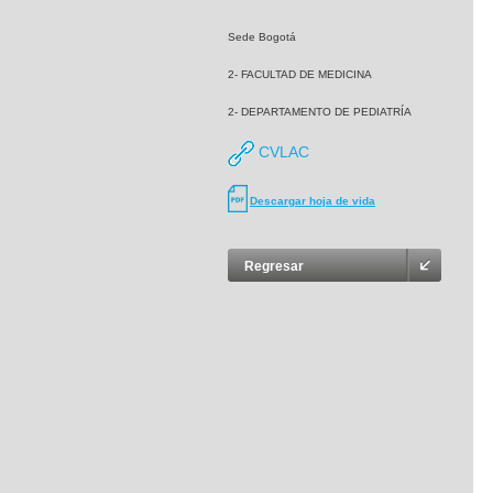
Sede Bogotá
2- FACULTAD DE MEDICINA
2- DEPARTAMENTO DE PEDIATRÍA
CVLAC
Descargar hoja de vida
Regresar