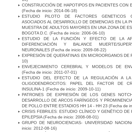
CONSTRUCCIÓN DE HAPOTIPOS EN PACIENTES CON 
(Fecha de inicio: 2014-06-18)
ESTUDIO PILOTO DE FACTORES GENETICOS C
ASOCIADOS AL DESARROLLO DE DEMENCIAS EN LA PO
MUESTRA DE ADULTOS MAYORES EN UNA ZONA DE E
BOGOTA D.C.
(Fecha de inicio: 2006-06-10)
ESTUDIO DE LA FUNCIÓN Y EFECTO DE LA AP
DIFERENCIACIÓN Y BALANCE MUERTE/SUPE
NEURONALES
(Fecha de inicio: 2009-08-22)
EXPRESIÓN DE QUERATINAS EN MICROORGANOS DE P
10)
ENVEJECIMIENTO CEREBRAL Y MODELOS DE ENV
(Fecha de inicio: 2011-07-01)
ESTUDIO DEL EFECTO DE LA REGULACIÓN A LA
OLIGODENDROCITOS: PAPEL DEL FACTOR DE CR
INSULINA-1
(Fecha de inicio: 2009-10-11)
PATRONES DE EXPRESIÓN DE LOS GENES NOTCH
DESARROLLO DE ARCOS FARÍNGEOS Y PROMINENCIA
DE POLLO ENTRE ESTADIOS HH 14 - HH 23
(Fecha de in
CRISIS FEBRILES: ESTUDIO CLÍNICO Y GENÉTICO D
EPILEPSIA
(Fecha de inicio: 2008-08-01)
GRUPO DE NEUROCIENCIAS- UNIVERSIDAD NACION
inicio: 2012-08-16)