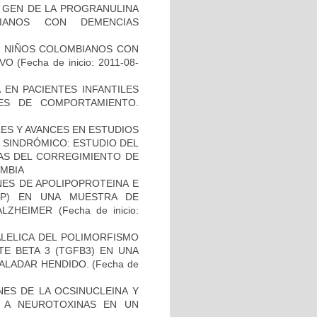
L GEN DE LA PROGRANULINA
IANOS CON DEMENCIAS
DE NIÑOS COLOMBIANOS CON
IVO
(Fecha de inicio: 2011-08-
 EN PACIENTES INFANTILES
ES DE COMPORTAMIENTO.
ES Y AVANCES EN ESTUDIOS
O SINDRÓMICO: ESTUDIO DEL
NAS DEL CORREGIMIENTO DE
MBIA
NES DE APOLIPOPROTEINA E
PP) EN UNA MUESTRA DE
ALZHEIMER
(Fecha de inicio:
ALELICA DEL POLIMORFISMO
E BETA 3 (TGFB3) EN UNA
PALADAR HENDIDO.
(Fecha de
NES DE LA OCSINUCLEINA Y
AL A NEUROTOXINAS EN UN