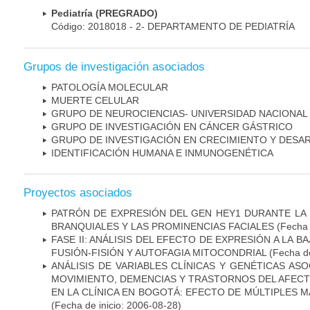
Pediatría (PREGRADO)
Código: 2018018 - 2- DEPARTAMENTO DE PEDIATRÍA
Grupos de investigación asociados
PATOLOGÍA MOLECULAR
MUERTE CELULAR
GRUPO DE NEUROCIENCIAS- UNIVERSIDAD NACIONAL
GRUPO DE INVESTIGACIÓN EN CÁNCER GÁSTRICO
GRUPO DE INVESTIGACIÓN EN CRECIMIENTO Y DESA
IDENTIFICACIÓN HUMANA E INMUNOGENÉTICA
Proyectos asociados
PATRÓN DE EXPRESIÓN DEL GEN HEY1 DURANTE LA
BRANQUIALES Y LAS PROMINENCIAS FACIALES
(Fecha 
FASE II: ANÁLISIS DEL EFECTO DE EXPRESIÓN A LA B
FUSIÓN-FISIÓN Y AUTOFAGIA MITOCONDRIAL
(Fecha de
ANÁLISIS DE VARIABLES CLÍNICAS Y GENÉTICAS AS
MOVIMIENTO, DEMENCIAS Y TRASTORNOS DEL AFEC
EN LA CLÍNICA EN BOGOTÁ: EFECTO DE MÚLTIPLES 
(Fecha de inicio: 2006-08-28)