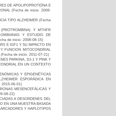
RES DE APOLIPOPROTEÍNA E
RONAL
(Fecha de inicio: 2008-
CIA TIPO ALZHEIMER
(Fecha
I (PROTROMBINA) Y MTHFR
LOMBIANAS Y ESTUDIO DE
cha de inicio: 2008-08-15)
S E IGF1 Y SU IMPACTO EN
 Y FUNCION MITOCONDRIAL
(Fecha de inicio: 2011-07-21)
ES PARKINA, DJ-1 Y PINK Y
OCONDRIAL EN UN CONTEXTO
ENÓMICAS Y EPIGENÉTICAS
ZHEIMER ESPORÁDICA EN
: 2015-06-01)
URONAS MESENCEFÁLICAS Y
09-08-22)
OCIADAS A DESORDENES DEL
TO EN UNA MUESTRA BASADA
 MARCADORES Y HAPLOTIPOS