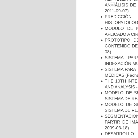
ANÁLISIS DE
2011-09-07)
PREDICCIÓN
HISTOPATOLÓG
MODULO DE N
APLICADO A CI
PROTOTIPO D
CONTENIDO DE
08)
SISTEMA PAR
INDEXACIÓN M
SISTEMA PARA
MÉDICAS
(Fecha
THE 10TH INT
AND ANALYSIS -
MODELO DE SE
SISTEMA DE R
MODELO DE SE
SISTEMA DE R
SEGMENTACIÓN
PARTIR DE IM
2009-03-18)
DESARROLLO