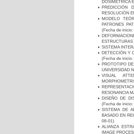
DOSIMETRICA 
PREDICCIÓN 
RESOLUCIÓN E
MODELO TEÓR
PATRONES PA
(Fecha de inicio
DEFORMACION
ESTRUCTURAS 
SISTEMA INTER
DETECCIÓN Y 
(Fecha de inicio
PROTOTIPO DEL
UNIVERSIDAD 
VISUAL ATT
MORPHOMETRIC
REPRESENTAC
RESONANCIA M
DISEÑO DE DI
(Fecha de inicio
SISTEMA DE 
BASADO EN RE
08-01)
ALIANZA ESTR
IMAGE PROCES