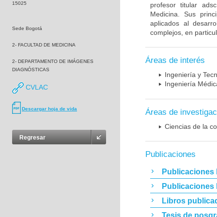
15025
profesor titular ad
Medicina. Sus princ
aplicados al desarro
Sede Bogotá
complejos, en particu
2- FACULTAD DE MEDICINA
Áreas de interés
2- DEPARTAMENTO DE IMÁGENES
DIAGNÓSTICAS
Ingeniería y Tec
Ingeniería Médic
CVLAC
Descargar hoja de vida
Áreas de investigac
Ciencias de la c
Regresar
Publicaciones
Publicaciones 
Publicaciones
Libros publica
Tesis de posg