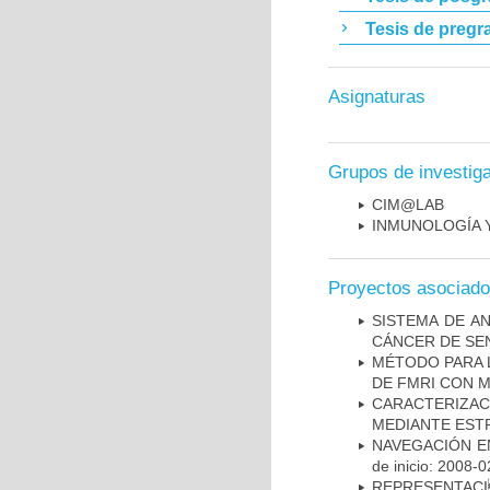
Tesis de pregr
Asignaturas
Grupos de investig
CIM@LAB
INMUNOLOGÍA 
Proyectos asociad
SISTEMA DE A
CÁNCER DE S
MÉTODO PARA 
DE FMRI CON 
CARACTERIZAC
MEDIANTE EST
NAVEGACIÓN E
de inicio: 2008-0
REPRESENTACI