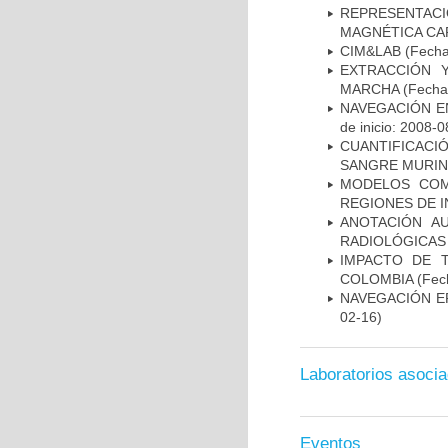
REPRESENTAC
MAGNÉTICA CA
CIM&LAB
(Fecha 
EXTRACCIÓN 
MARCHA
(Fecha 
NAVEGACIÓN E
de inicio: 2008-0
CUANTIFICAC
SANGRE MURIN
MODELOS COM
REGIONES DE 
ANOTACIÓN A
RADIOLÓGICAS
IMPACTO DE 
COLOMBIA
(Fech
NAVEGACIÓN E
02-16)
Laboratorios asoci
Eventos