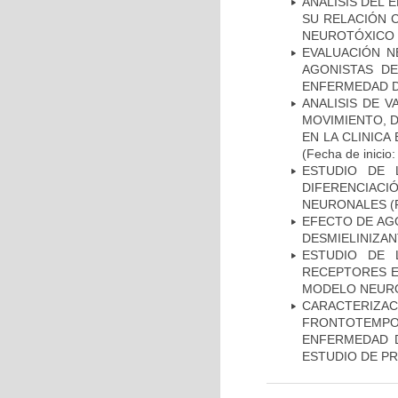
ANÁLISIS DEL 
SU RELACIÓN C
NEUROTÓXICO
EVALUACIÓN N
AGONISTAS D
ENFERMEDAD D
ANALISIS DE V
MOVIMIENTO, 
EN LA CLINIC
(Fecha de inicio
ESTUDIO DE 
DIFERENCIA
NEURONALES
(
EFECTO DE AG
DESMIELINIZA
ESTUDIO DE 
RECEPTORES E
MODELO NEUR
CARACTERIZA
FRONTOTEMP
ENFERMEDAD D
ESTUDIO DE P