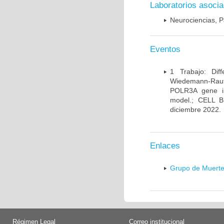
Laboratorios asoci
Neurociencias, P
Eventos
1 Trabajo: Diff
Wiedemann-Rauten
POLR3A gene in
model.; CELL 
diciembre 2022.
Enlaces
Grupo de Muerte
Régimen Legal
Correo institucional