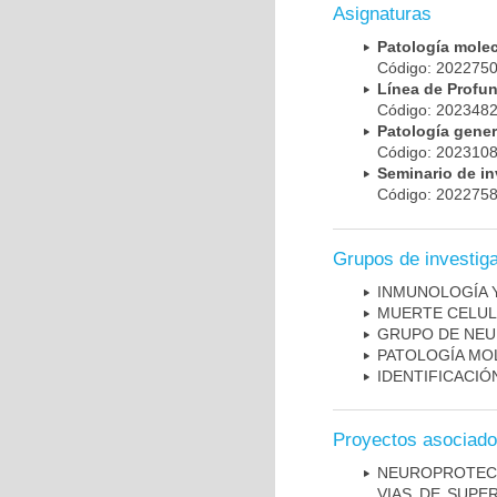
Asignaturas
Patología mole
Código: 20227
Línea de Prof
Código: 20234
Patología gene
Código: 20231
Seminario de i
Código: 20227
Grupos de investig
INMUNOLOGÍA 
MUERTE CELU
GRUPO DE NEU
PATOLOGÍA MO
IDENTIFICACI
Proyectos asociad
NEUROPROTECC
VIAS DE SUPE