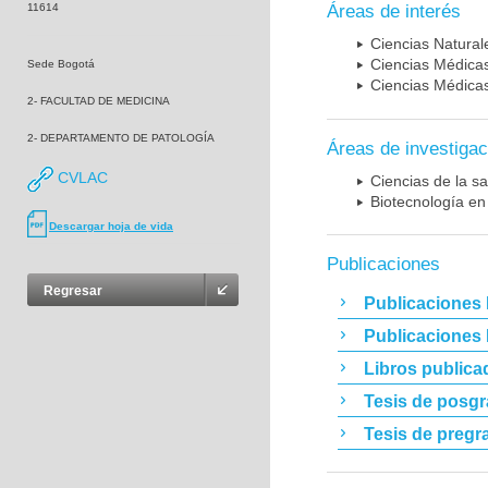
11614
Áreas de interés
Ciencias Naturale
Ciencias Médicas
Sede Bogotá
Ciencias Médicas
2- FACULTAD DE MEDICINA
2- DEPARTAMENTO DE PATOLOGÍA
Áreas de investigac
CVLAC
Ciencias de la sa
Biotecnología en
Descargar hoja de vida
Publicaciones
Regresar
Publicaciones 
Publicaciones
Libros publica
Tesis de posg
Tesis de pregr