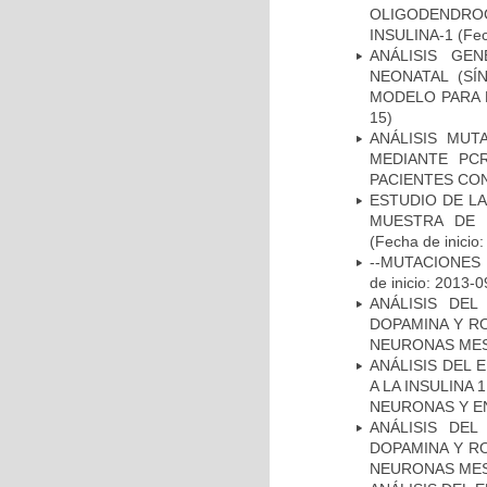
OLIGODENDRO
INSULINA-1
(Fec
ANÁLISIS GE
NEONATAL (S
MODELO PARA 
15)
ANÁLISIS MUT
MEDIANTE PC
PACIENTES CON
ESTUDIO DE LA
MUESTRA DE 
(Fecha de inicio
--MUTACIONES 
de inicio: 2013-0
ANÁLISIS DEL
DOPAMINA Y RO
NEURONAS ME
ANÁLISIS DEL 
A LA INSULINA 
NEURONAS Y E
ANÁLISIS DEL
DOPAMINA Y RO
NEURONAS ME