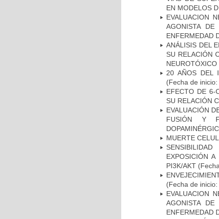
EN MODELOS D
EVALUACION N
AGONISTA DE
ENFERMEDAD D
ANÁLISIS DEL 
SU RELACIÓN C
NEUROTÓXICO
20 AÑOS DEL 
(Fecha de inicio
EFECTO DE 6-
SU RELACIÓN CO
EVALUACIÓN DE
FUSIÓN Y F
DOPAMINÉRGIC
MUERTE CELU
SENSIBILIDA
EXPOSICIÓN A
PI3K/AKT
(Fecha 
ENVEJECIMIE
(Fecha de inicio
EVALUACION N
AGONISTA DE
ENFERMEDAD D