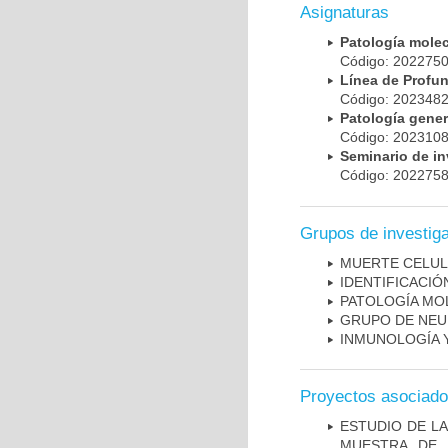
Asignaturas
Patología mole
Código: 20227
Línea de Prof
Código: 20234
Patología gene
Código: 20231
Seminario de i
Código: 20227
Grupos de investig
MUERTE CELU
IDENTIFICACI
PATOLOGÍA MO
GRUPO DE NEU
INMUNOLOGÍA 
Proyectos asociad
ESTUDIO DE LA
MUESTRA DE 