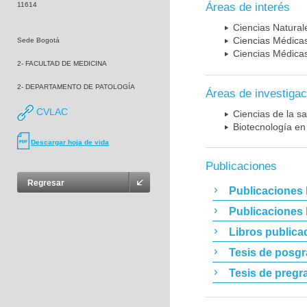
11614
Áreas de interés
Ciencias Naturale
Ciencias Médicas
Sede Bogotá
Ciencias Médicas
2- FACULTAD DE MEDICINA
2- DEPARTAMENTO DE PATOLOGÍA
Áreas de investigac
CVLAC
Ciencias de la sa
Biotecnología en
Descargar hoja de vida
Publicaciones
Regresar
Publicaciones 
Publicaciones
Libros publica
Tesis de posg
Tesis de pregr