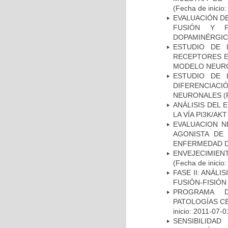
(Fecha de inicio
EVALUACIÓN DE
FUSIÓN Y F
DOPAMINÉRGIC
ESTUDIO DE 
RECEPTORES E
MODELO NEUR
ESTUDIO DE 
DIFERENCIA
NEURONALES
(
ANÁLISIS DEL
LA VÍA PI3K/A
EVALUACION N
AGONISTA DE
ENFERMEDAD D
ENVEJECIMIE
(Fecha de inicio
FASE II: ANÁLI
FUSIÓN-FISIÓN
PROGRAMA D
PATOLOGÍAS C
inicio: 2011-07-0
SENSIBILIDA