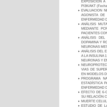
EXPOSICIÓN A
PI3K/AKT
(Fecha 
EVALUACION N
AGONISTA DE
ENFERMEDAD D
ANÁLISIS MUT
MEDIANTE PC
PACIENTES CON
ANÁLISIS DEL
DOPAMINA Y RO
NEURONAS ME
ANÁLISIS DEL 
A LA INSULINA 
NEURONAS Y E
NEUROPROTECC
VIAS DE SUPE
EN MODELOS D
PROGRAMA NA
ESTADÍSTICA 
ENFERMEDAD D
EFECTO DE 6-
SU RELACIÓN CO
MUERTE CELU
ESTUDIO DE LA