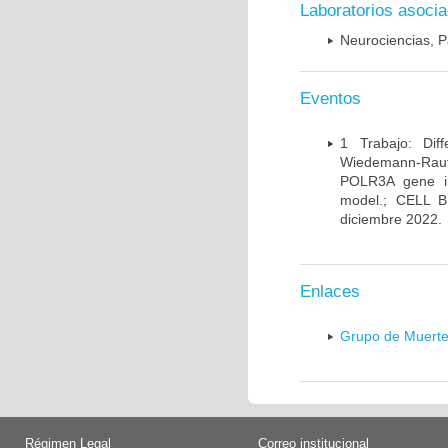
Laboratorios asoci
Neurociencias, P
Eventos
1 Trabajo: Diff
Wiedemann-Rauten
POLR3A gene in
model.; CELL 
diciembre 2022.
Enlaces
Grupo de Muerte
Régimen Legal
Correo institucional