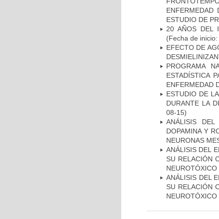
FRONTOTEMP
ENFERMEDAD D
ESTUDIO DE P
20 AÑOS DEL 
(Fecha de inicio
EFECTO DE AG
DESMIELINIZA
PROGRAMA NA
ESTADÍSTICA 
ENFERMEDAD D
ESTUDIO DE L
DURANTE LA D
08-15)
ANÁLISIS DEL
DOPAMINA Y RO
NEURONAS ME
ANÁLISIS DEL 
SU RELACIÓN C
NEUROTÓXICO
ANÁLISIS DEL 
SU RELACIÓN C
NEUROTÓXICO