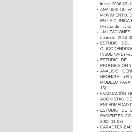
inicio: 2008-08-1
ANALISIS DE V
MOVIMIENTO, 
EN LA CLINIC
(Fecha de inicio
--MUTACIONES 
de inicio: 2013-0
ESTUDIO DEL
OLIGODENDRO
INSULINA-1
(Fec
ESTUDIO DE LA
PROGRESIÓN Y
ANÁLISIS GE
NEONATAL (S
MODELO PARA 
15)
EVALUACIÓN N
AGONISTAS D
ENFERMEDAD D
ESTUDIO DE 
PACIENTES C
2008-11-09)
CARACTERIZA