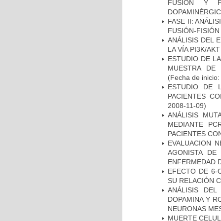
FUSIÓN Y F
DOPAMINÉRGIC
FASE II: ANÁLI
FUSIÓN-FISIÓN
ANÁLISIS DEL
LA VÍA PI3K/A
ESTUDIO DE LA
MUESTRA DE 
(Fecha de inicio
ESTUDIO DE 
PACIENTES C
2008-11-09)
ANÁLISIS MUT
MEDIANTE PC
PACIENTES CON
EVALUACION N
AGONISTA DE
ENFERMEDAD D
EFECTO DE 6-
SU RELACIÓN CO
ANÁLISIS DEL
DOPAMINA Y RO
NEURONAS ME
MUERTE CELU