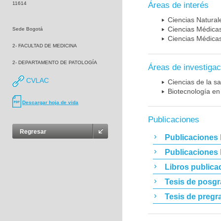
11614
Áreas de interés
Ciencias Naturale
Ciencias Médicas
Sede Bogotá
Ciencias Médicas
2- FACULTAD DE MEDICINA
2- DEPARTAMENTO DE PATOLOGÍA
Áreas de investigac
CVLAC
Ciencias de la sa
Biotecnología en
Descargar hoja de vida
Publicaciones
Regresar
Publicaciones 
Publicaciones
Libros publica
Tesis de posg
Tesis de pregr