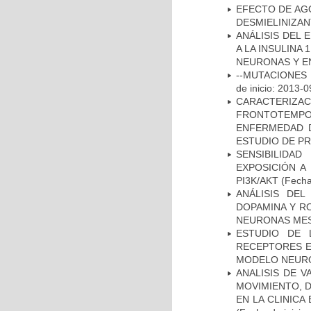
EFECTO DE AG
DESMIELINIZA
ANÁLISIS DEL 
A LA INSULINA 
NEURONAS Y E
--MUTACIONES 
de inicio: 2013-0
CARACTERIZA
FRONTOTEMP
ENFERMEDAD D
ESTUDIO DE P
SENSIBILIDA
EXPOSICIÓN A
PI3K/AKT
(Fecha 
ANÁLISIS DEL
DOPAMINA Y RO
NEURONAS ME
ESTUDIO DE 
RECEPTORES E
MODELO NEUR
ANALISIS DE V
MOVIMIENTO, 
EN LA CLINIC