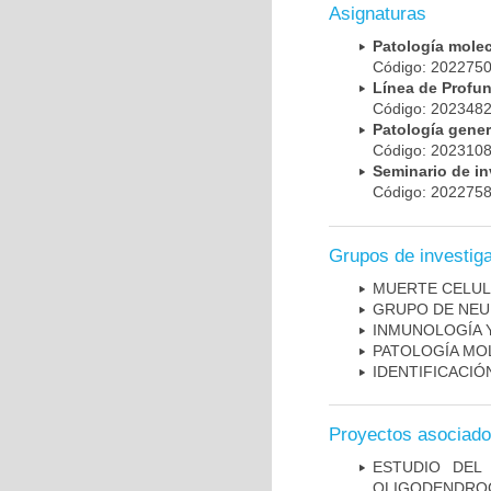
Asignaturas
Patología mole
Código: 20227
Línea de Prof
Código: 20234
Patología gene
Código: 20231
Seminario de i
Código: 20227
Grupos de investig
MUERTE CELU
GRUPO DE NEU
INMUNOLOGÍA 
PATOLOGÍA MO
IDENTIFICACI
Proyectos asociad
ESTUDIO DEL
OLIGODENDRO