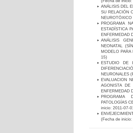
(Fecha de inicio
ANÁLISIS DEL 
SU RELACIÓN C
NEUROTÓXICO
PROGRAMA NA
ESTADÍSTICA 
ENFERMEDAD D
ANÁLISIS GE
NEONATAL (S
MODELO PARA 
15)
ESTUDIO DE 
DIFERENCIA
NEURONALES
(
EVALUACION N
AGONISTA DE
ENFERMEDAD D
PROGRAMA D
PATOLOGÍAS C
inicio: 2011-07-0
ENVEJECIMIE
(Fecha de inicio