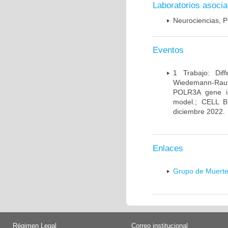
Laboratorios asoci
Neurociencias, P
Eventos
1 Trabajo: Diff
Wiedemann-Rauten
POLR3A gene in
model.; CELL 
diciembre 2022.
Enlaces
Grupo de Muerte
Régimen Legal
Correo institucional