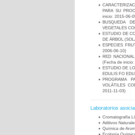
CARACTERIZACI
PARA SU PROC
inicio: 2015-06-0
BUSQUEDA DE
VEGETALES CO
ESTUDIO DE C
DE ÁRBOL (SO
ESPECIES FR
2006-06-10)
RED NACIONAL
(Fecha de inicio
ESTUDIO DE L
EDULIS FO EDU
PROGRAMA P
VOLÁTILES CO
2011-11-03)
Laboratorios asoci
Cromatografía L
Aditivos Natural
Química de Arom
Ecología Químic