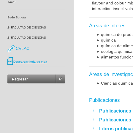
14452
flavour and colour m
interaction insect-vol
Sede Bogotá
Áreas de interés
2- FACULTAD DE CIENCIAS
química de produ
2- FACULTAD DE CIENCIAS
química
química de alime
CVLAC
ecologia quimica
alimentos funcio
Descargar hoja de vida
Áreas de investigac
Regresar
Ciencias químic
Publicaciones
Publicaciones 
Publicaciones
Libros publica