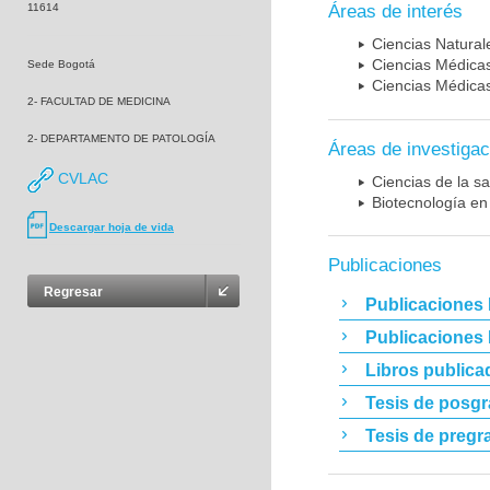
11614
Áreas de interés
Ciencias Naturale
Ciencias Médicas
Sede Bogotá
Ciencias Médicas
2- FACULTAD DE MEDICINA
2- DEPARTAMENTO DE PATOLOGÍA
Áreas de investigac
CVLAC
Ciencias de la sa
Biotecnología en
Descargar hoja de vida
Publicaciones
Regresar
Publicaciones 
Publicaciones
Libros publica
Tesis de posg
Tesis de pregr