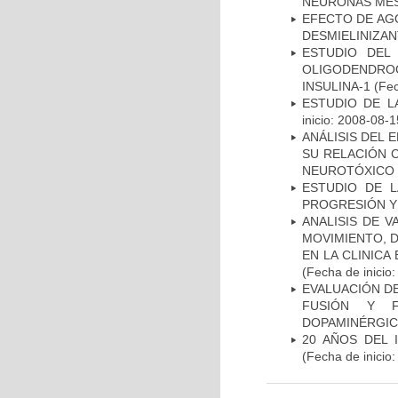
NEURONAS ME
EFECTO DE AG
DESMIELINIZA
ESTUDIO DEL
OLIGODENDRO
INSULINA-1
(Fec
ESTUDIO DE LA
inicio: 2008-08-1
ANÁLISIS DEL 
SU RELACIÓN C
NEUROTÓXICO
ESTUDIO DE LA
PROGRESIÓN Y
ANALISIS DE V
MOVIMIENTO, 
EN LA CLINIC
(Fecha de inicio
EVALUACIÓN DE
FUSIÓN Y F
DOPAMINÉRGIC
20 AÑOS DEL 
(Fecha de inicio