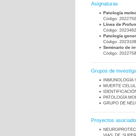
Asignaturas
Patología mole
Código: 20227
Línea de Prof
Código: 20234
Patología gene
Código: 20231
Seminario de i
Código: 20227
Grupos de investig
INMUNOLOGÍA 
MUERTE CELU
IDENTIFICACI
PATOLOGÍA MO
GRUPO DE NEU
Proyectos asociad
NEUROPROTECC
VIAS DE SUPE