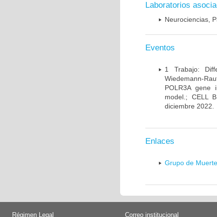
Laboratorios asoci
Neurociencias, P
Eventos
1 Trabajo: Diff
Wiedemann-Rauten
POLR3A gene in
model.; CELL 
diciembre 2022.
Enlaces
Grupo de Muerte
Régimen Legal
Correo institucional