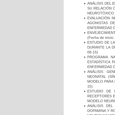
ANÁLISIS DEL 
SU RELACIÓN C
NEUROTÓXICO
EVALUACIÓN N
AGONISTAS D
ENFERMEDAD D
ENVEJECIMIE
(Fecha de inicio
ESTUDIO DE L
DURANTE LA D
08-15)
PROGRAMA NA
ESTADÍSTICA 
ENFERMEDAD D
ANÁLISIS GE
NEONATAL (S
MODELO PARA 
15)
ESTUDIO DE 
RECEPTORES E
MODELO NEUR
ANÁLISIS DEL
DOPAMINA Y RO