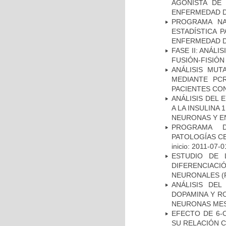
AGONISTA DE
ENFERMEDAD D
PROGRAMA NA
ESTADÍSTICA 
ENFERMEDAD D
FASE II: ANÁLI
FUSIÓN-FISIÓN
ANÁLISIS MUT
MEDIANTE PC
PACIENTES CON
ANÁLISIS DEL 
A LA INSULINA 
NEURONAS Y E
PROGRAMA D
PATOLOGÍAS C
inicio: 2011-07-0
ESTUDIO DE 
DIFERENCIA
NEURONALES
(
ANÁLISIS DEL
DOPAMINA Y RO
NEURONAS ME
EFECTO DE 6-
SU RELACIÓN CO