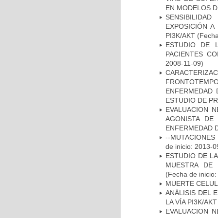
EN MODELOS D
SENSIBILIDA
EXPOSICIÓN A
PI3K/AKT
(Fecha 
ESTUDIO DE 
PACIENTES C
2008-11-09)
CARACTERIZA
FRONTOTEMP
ENFERMEDAD D
ESTUDIO DE P
EVALUACION N
AGONISTA DE
ENFERMEDAD D
--MUTACIONES 
de inicio: 2013-0
ESTUDIO DE LA
MUESTRA DE 
(Fecha de inicio
MUERTE CELU
ANÁLISIS DEL
LA VÍA PI3K/A
EVALUACION N