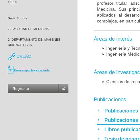
15025
profesor titular ad
Medicina. Sus princ
aplicados al desarro
Sede Bogotá
complejos, en particu
2- FACULTAD DE MEDICINA
Áreas de interés
2- DEPARTAMENTO DE IMÁGENES
DIAGNÓSTICAS
Ingeniería y Tec
Ingeniería Médic
CVLAC
Descargar hoja de vida
Áreas de investigac
Ciencias de la c
Regresar
Publicaciones
Publicaciones 
Publicaciones
Libros publica
Tesis de posg