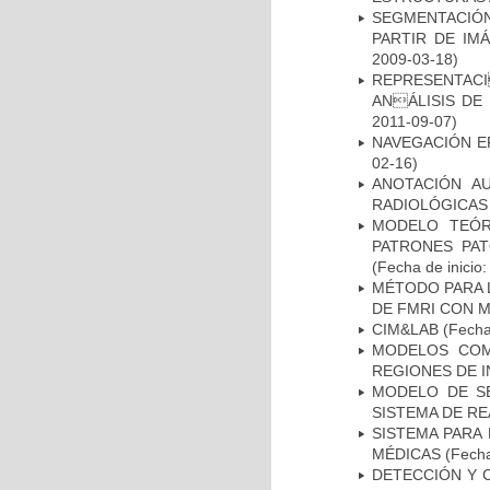
SEGMENTACIÓN
PARTIR DE IM
2009-03-18)
REPRESENTACI
ANÁLISIS DE
2011-09-07)
NAVEGACIÓN E
02-16)
ANOTACIÓN A
RADIOLÓGICAS
MODELO TEÓR
PATRONES PA
(Fecha de inicio
MÉTODO PARA 
DE FMRI CON 
CIM&LAB
(Fecha 
MODELOS COM
REGIONES DE 
MODELO DE SE
SISTEMA DE R
SISTEMA PARA
MÉDICAS
(Fecha
DETECCIÓN Y 