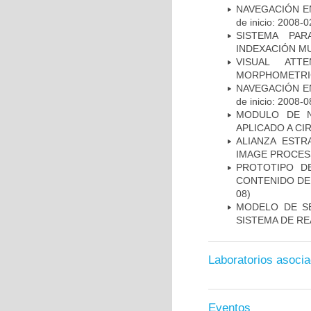
NAVEGACIÓN E
de inicio: 2008-0
SISTEMA PAR
INDEXACIÓN M
VISUAL ATT
MORPHOMETRIC
NAVEGACIÓN E
de inicio: 2008-0
MODULO DE N
APLICADO A CI
ALIANZA ESTR
IMAGE PROCES
PROTOTIPO D
CONTENIDO DE
08)
MODELO DE SE
SISTEMA DE R
Laboratorios asoci
Eventos