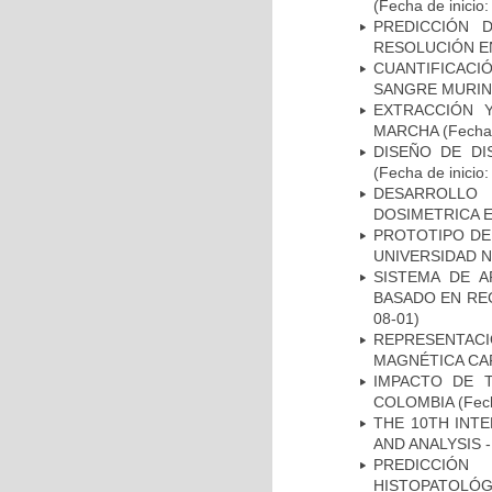
(Fecha de inicio
PREDICCIÓN 
RESOLUCIÓN E
CUANTIFICAC
SANGRE MURIN
EXTRACCIÓN 
MARCHA
(Fecha 
DISEÑO DE DI
(Fecha de inicio
DESARROLLO
DOSIMETRICA 
PROTOTIPO DEL
UNIVERSIDAD 
SISTEMA DE 
BASADO EN RE
08-01)
REPRESENTAC
MAGNÉTICA CA
IMPACTO DE 
COLOMBIA
(Fech
THE 10TH INT
AND ANALYSIS -
PREDICCIÓN
HISTOPATOLÓG