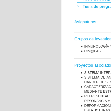
Tesis de pregr
Asignaturas
Grupos de investig
INMUNOLOGÍA 
CIM@LAB
Proyectos asociad
SISTEMA INTER
SISTEMA DE A
CÁNCER DE S
CARACTERIZAC
MEDIANTE EST
REPRESENTAC
RESONANCIA M
DEFORMACION
ESTRUCTURAS 