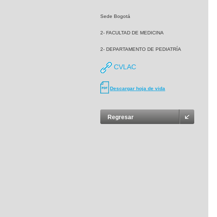
Sede Bogotá
2- FACULTAD DE MEDICINA
2- DEPARTAMENTO DE PEDIATRÍA
CVLAC
Descargar hoja de vida
Regresar