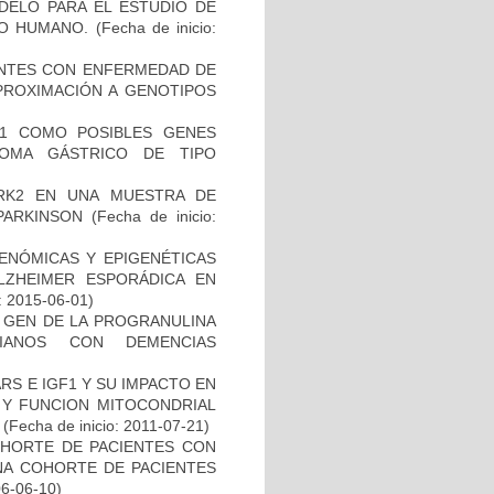
DELO PARA EL ESTUDIO DE
TO HUMANO.
(Fecha de inicio:
IENTES CON ENFERMEDAD DE
PROXIMACIÓN A GENOTIPOS
H1 COMO POSIBLES GENES
NOMA GÁSTRICO DE TIPO
RK2 EN UNA MUESTRA DE
PARKINSON
(Fecha de inicio:
ENÓMICAS Y EPIGENÉTICAS
ZHEIMER ESPORÁDICA EN
: 2015-06-01)
L GEN DE LA PROGRANULINA
IANOS CON DEMENCIAS
S E IGF1 Y SU IMPACTO EN
 Y FUNCION MITOCONDRIAL
(Fecha de inicio: 2011-07-21)
OHORTE DE PACIENTES CON
A COHORTE DE PACIENTES
06-06-10)