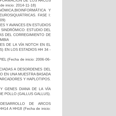
 FORMACIÓN DE LOS ARCOS
de inicio: 2014-11-18)
ÓMICA,BIOINFORMÁTICA Y
UROSIQUIÁTRICAS. FASE I:
-09)
ES Y AVANCES EN ESTUDIOS
O SINDRÓMICO: ESTUDIO DEL
NAS DEL CORREGIMIENTO DE
MBIA
ES DE LA VÍA NOTCH EN EL
 EN LOS ESTADIOS HH 34 -
IEL
(Fecha de inicio: 2006-06-
OCIADAS A DESORDENES DEL
TO EN UNA MUESTRA BASADA
MARCADORES Y HAPLOTIPOS.
Y GENES DIANA DE LA VÍA
E POLLO (GALLUS GALLUS).
 DESARROLLO DE ARCOS
HH14 A HH18
(Fecha de inicio: