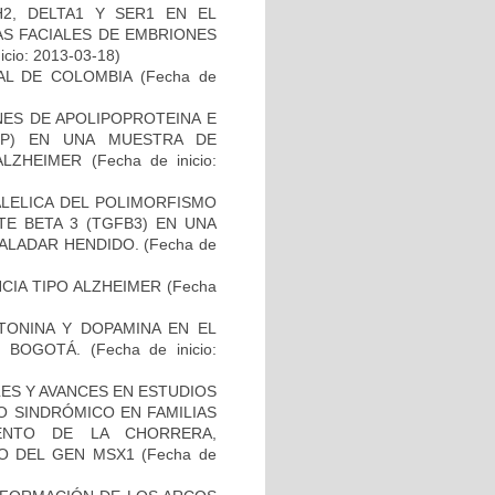
2, DELTA1 Y SER1 EN EL
S FACIALES DE EMBRIONES
icio: 2013-03-18)
AL DE COLOMBIA
(Fecha de
NES DE APOLIPOPROTEINA E
PP) EN UNA MUESTRA DE
ALZHEIMER
(Fecha de inicio:
ALELICA DEL POLIMORFISMO
E BETA 3 (TGFB3) EN UNA
PALADAR HENDIDO.
(Fecha de
CIA TIPO ALZHEIMER
(Fecha
TONINA Y DOPAMINA EN EL
 BOGOTÁ.
(Fecha de inicio:
ES Y AVANCES EN ESTUDIOS
O SINDRÓMICO EN FAMILIAS
ENTO DE LA CHORRERA,
O DEL GEN MSX1
(Fecha de