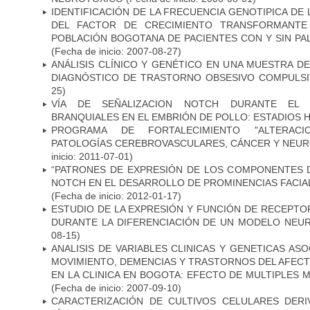
IDENTIFICACIÓN DE LA FRECUENCIA GENOTIPICA DE
DEL FACTOR DE CRECIMIENTO TRANSFORMANTE 
POBLACIÓN BOGOTANA DE PACIENTES CON Y SIN PAL
(Fecha de inicio: 2007-08-27)
ANÁLISIS CLÍNICO Y GENÉTICO EN UNA MUESTRA 
DIAGNÓSTICO DE TRASTORNO OBSESIVO COMPULS
25)
VÍA DE SEÑALIZACION NOTCH DURANTE EL
BRANQUIALES EN EL EMBRIÓN DE POLLO: ESTADIOS H
PROGRAMA DE FORTALECIMIENTO "ALTERAC
PATOLOGÍAS CEREBROVASCULARES, CÁNCER Y NEU
inicio: 2011-07-01)
“PATRONES DE EXPRESIÓN DE LOS COMPONENTES D
NOTCH EN EL DESARROLLO DE PROMINENCIAS FACIA
(Fecha de inicio: 2012-01-17)
ESTUDIO DE LA EXPRESIÓN Y FUNCIÓN DE RECEPTO
DURANTE LA DIFERENCIACIÓN DE UN MODELO NEU
08-15)
ANALISIS DE VARIABLES CLINICAS Y GENETICAS AS
MOVIMIENTO, DEMENCIAS Y TRASTORNOS DEL AFEC
EN LA CLINICA EN BOGOTA: EFECTO DE MULTIPLES
(Fecha de inicio: 2007-09-10)
CARACTERIZACIÓN DE CULTIVOS CELULARES DER