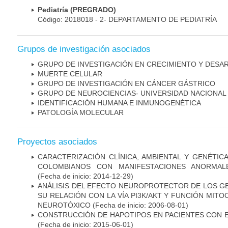
Pediatría (PREGRADO)
Código: 2018018 - 2- DEPARTAMENTO DE PEDIATRÍA
Grupos de investigación asociados
GRUPO DE INVESTIGACIÓN EN CRECIMIENTO Y DESA
MUERTE CELULAR
GRUPO DE INVESTIGACIÓN EN CÁNCER GÁSTRICO
GRUPO DE NEUROCIENCIAS- UNIVERSIDAD NACIONAL
IDENTIFICACIÓN HUMANA E INMUNOGENÉTICA
PATOLOGÍA MOLECULAR
Proyectos asociados
CARACTERIZACIÓN CLÍNICA, AMBIENTAL Y GENÉTICA
COLOMBIANOS CON MANIFESTACIONES ANORMAL
(Fecha de inicio: 2014-12-29)
ANÁLISIS DEL EFECTO NEUROPROTECTOR DE LOS GEN
SU RELACIÓN CON LA VÍA PI3K/AKT Y FUNCIÓN MIT
NEUROTÓXICO
(Fecha de inicio: 2006-08-01)
CONSTRUCCIÓN DE HAPOTIPOS EN PACIENTES CON 
(Fecha de inicio: 2015-06-01)