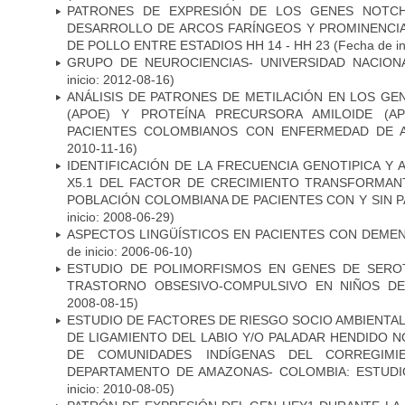
PATRONES DE EXPRESIÓN DE LOS GENES NOTCH
DESARROLLO DE ARCOS FARÍNGEOS Y PROMINENCIA
DE POLLO ENTRE ESTADIOS HH 14 - HH 23
(Fecha de in
GRUPO DE NEUROCIENCIAS- UNIVERSIDAD NACION
inicio: 2012-08-16)
ANÁLISIS DE PATRONES DE METILACIÓN EN LOS GE
(APOE) Y PROTEÍNA PRECURSORA AMILOIDE (A
PACIENTES COLOMBIANOS CON ENFERMEDAD DE 
2010-11-16)
IDENTIFICACIÓN DE LA FRECUENCIA GENOTIPICA Y 
X5.1 DEL FACTOR DE CRECIMIENTO TRANSFORMANT
POBLACIÓN COLOMBIANA DE PACIENTES CON Y SIN 
inicio: 2008-06-29)
ASPECTOS LINGÜÍSTICOS EN PACIENTES CON DEMEN
de inicio: 2006-06-10)
ESTUDIO DE POLIMORFISMOS EN GENES DE SERO
TRASTORNO OBSESIVO-COMPULSIVO EN NIÑOS DE
2008-08-15)
ESTUDIO DE FACTORES DE RIESGO SOCIO AMBIENTAL
DE LIGAMIENTO DEL LABIO Y/O PALADAR HENDIDO N
DE COMUNIDADES INDÍGENAS DEL CORREGIMI
DEPARTAMENTO DE AMAZONAS- COLOMBIA: ESTUDI
inicio: 2010-08-05)