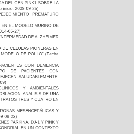
AJA DEL GEN PINK1 SOBRE LA
 inicio: 2009-09-25)
EJECIMIENTO PREMATURO
O EN EL MODELO MURINO DE
2014-05-27)
ENFERMEDAD DE ALZHEIMER
TO DE CELULAS PIONERAS EN
 MODELO DE POLLO”
(Fecha
PACIENTES CON DEMENCIA
PO DE PACIENTES CON
VEJECEN SALUDABLEMENTE:
-09)
LINICOS Y AMBIENTALES
BLACION. ANALISIS DE UNA
STRATOS TRES Y CUATRO EN
URONAS MESENCEFÁLICAS Y
09-08-22)
ES PARKINA, DJ-1 Y PINK Y
OCONDRIAL EN UN CONTEXTO