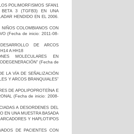
 LOS POLIMORFISMOS SFAN1
BETA 3 (TGFB3) EN UNA
ADAR HENDIDO EN EL 2006.
DE NIÑOS COLOMBIANOS CON
IVO
(Fecha de inicio: 2011-08-
 DESARROLLO DE ARCOS
H14 A HH18
IONES MOLECULARES EN
RODEGENERACIÓN"
(Fecha de
E LA VÍA DE SEÑALIZACIÓN
LES Y ARCOS BRANQUIALES”
RES DE APOLIPOPROTEÍNA E
RONAL
(Fecha de inicio: 2008-
OCIADAS A DESORDENES DEL
TO EN UNA MUESTRA BASADA
 MARCADORES Y HAPLOTIPOS
IVADOS DE PACIENTES CON