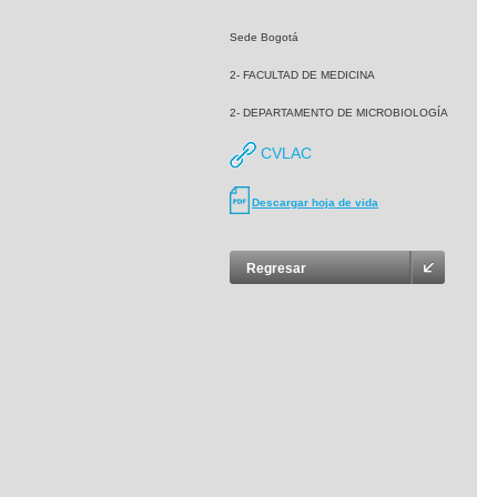
Sede Bogotá
2- FACULTAD DE MEDICINA
2- DEPARTAMENTO DE MICROBIOLOGÍA
CVLAC
Descargar hoja de vida
Regresar