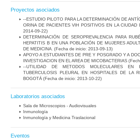
Proyectos asociados
--ESTUDIO PILOTO PARA LA DETERMINACIÓN DE ANT
ORINA DE PACIENTES VIH POSITIVOS EN LA CIUDAD
2014-09-22)
DETERMINACIÓN DE SEROPREVALENCIA PARA RUB
HEPATITIS B EN UNA POBLACIÓN DE MUJERES ADUL
DE MEDICINA.
(Fecha de inicio: 2013-09-13)
APOYO A ESTUDIANTES DE PRE Y POSGRADO Y A DO
INVESTIGACION EN EL AREA DE MICOBACTERIAS
(Fecha
--UTILIDAD DE METODOS MOLECULARES EN 
TUBERCULOSIS PLEURAL EN HOSPITALES DE LA R
BOGOTÁ
(Fecha de inicio: 2013-10-22)
Laboratorios asociados
Sala de Microscopios - Audiovisuales
Inmunología
Inmunología y Medicina Traslacional
Eventos