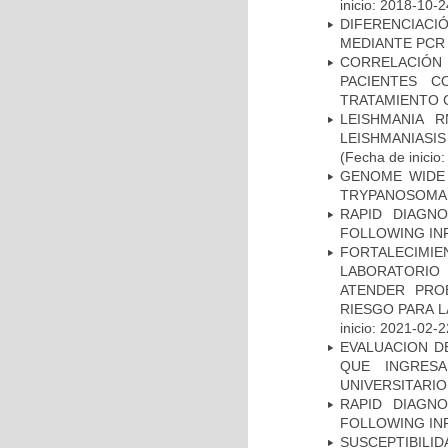
inicio: 2018-10-2
DIFERENCIACI
MEDIANTE PC
CORRELACIÓN 
PACIENTES C
TRATAMIENTO 
LEISHMANIA 
LEISHMANIASI
(Fecha de inicio
GENOME WIDE 
TRYPANOSOMA 
RAPID DIAGNO
FOLLOWING IN
FORTALECIMIEN
LABORATORIO
ATENDER PRO
RIESGO PARA 
inicio: 2021-02-2
EVALUACION D
QUE INGRES
UNIVERSITARIO
RAPID DIAGNO
FOLLOWING IN
SUSCEPTIBILI