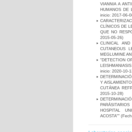
VIANNIA A AN
HUMANOS DE L
inicio: 2017-06-0
CARACTERIZAC
CLÍNICOS DE 
QUE NO RESP
2015-05-26)
CLINICAL AN
CUTANEOUS L
MEGLUMINE AN
"DETECTION OF
LEISHMANIASIS
inicio: 2020-10-1
DETERMINACIÓN
Y AISLAMIENTO
CUTÁNEA REFR
2015-10-28)
DETERMINACIÓ
PARÁSITARIOS
HOSPITAL UN
ACOSTA""
(Fecha