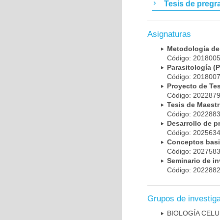
Tesis de pregr
Asignaturas
Metodología de
Código: 20180
Parasitología 
Código: 20180
Proyecto de Te
Código: 20228
Tesis de Maest
Código: 20228
Desarrollo de p
Código: 20256
Conceptos basi
Código: 20275
Seminario de i
Código: 20228
Grupos de investig
BIOLOGÍA CEL