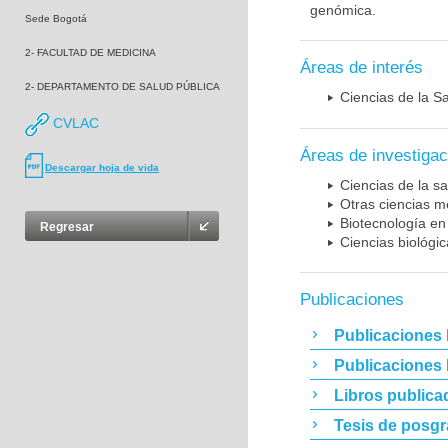
genómica.
Sede Bogotá
2- FACULTAD DE MEDICINA
Áreas de interés
2- DEPARTAMENTO DE SALUD PÚBLICA
Ciencias de la S
CVLAC
Áreas de investigac
Descargar hoja de vida
Ciencias de la sa
Otras ciencias m
Biotecnología en
Regresar
Ciencias biológi
Publicaciones
Publicaciones 
Publicaciones
Libros publica
Tesis de posg