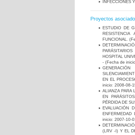
INFECCIONES Y
Proyectos asociad
ESTUDIO DE 
RESISTENCIA
FUNCIONAL.
(Fe
DETERMINACIÓ
PARÁSITARIOS
HOSPITAL UNI
-
(Fecha de inici
GENERACIÓN
SILENCIAMIENT
EN EL PROCES
inicio: 2008-08-1
ALIANZA PARA 
EN PARÁSITOS
PÉRDIDA DE SU
EVALUACIÓN D
ENFERMEDAD 
inicio: 2007-10-0
DETERMINACIÓN
(LRV -I) Y EL