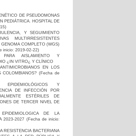
 GENÉTICO DE PSEUDOMONAS
 PEDIÁTRICA. HOSPITAL DE
-15)
RULENCIA, Y SEGUIMIENTO
VAS MULTIRRESISTENTES
DE GENOMA COMPLETO (WGS)
 inicio: 2019-02-22)
 PARA AISLAMIENTO Y
 ¿IN VITRO¿ Y CLÍNICO
 ANTIMICROBIANOS EN LOS
S COLOMBIANOS?
(Fecha de
, EPIDEMIOLÓGICOS Y
ENCIA DE INFECCIÓN POR
ALMENTE ESTÉRILES DE
IONES DE TERCER NIVEL DE
 EPIDEMIOLOGICA DE LA
 2023-2027
(Fecha de inicio:
A RESISTENCIA BACTERIANA