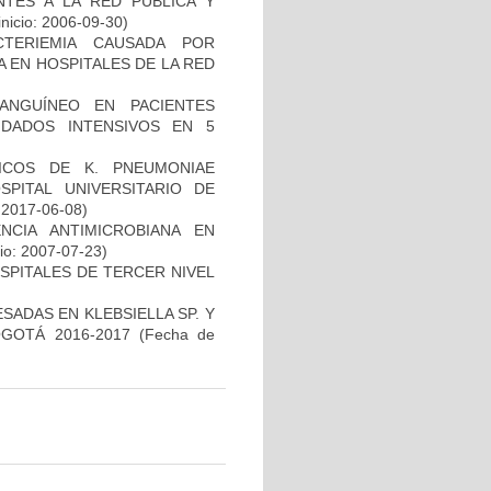
NTES A LA RED PÚBLICA Y
inicio: 2006-09-30)
TERIEMIA CAUSADA POR
 EN HOSPITALES DE LA RED
ANGUÍNEO EN PACIENTES
DADOS INTENSIVOS EN 5
NICOS DE K. PNEUMONIAE
ITAL UNIVERSITARIO DE
: 2017-06-08)
NCIA ANTIMICROBIANA EN
io: 2007-07-23)
SPITALES DE TERCER NIVEL
ADAS EN KLEBSIELLA SP. Y
GOTÁ 2016-2017
(Fecha de