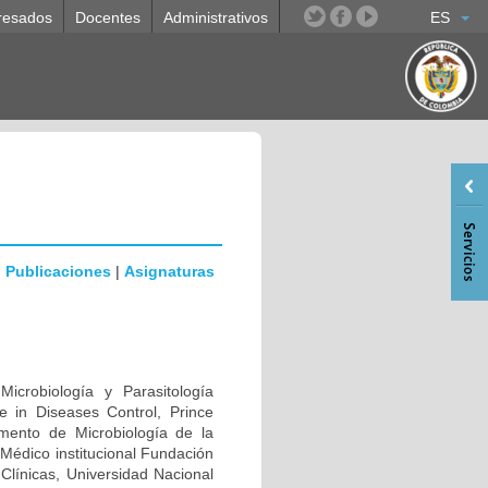
resados
Docentes
Administrativos
ES
|
Publicaciones
|
Asignaturas
icrobiología y Parasitología
ce in Diseases Control, Prince
amento de Microbiología de la
Médico institucional Fundación
 Clínicas, Universidad Nacional