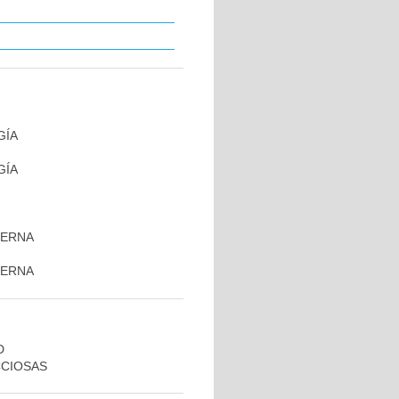
GÍA
GÍA
TERNA
TERNA
D
CCIOSAS