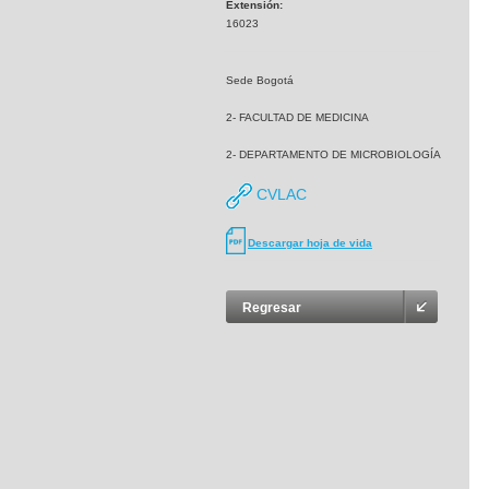
Extensión:
16023
Sede Bogotá
2- FACULTAD DE MEDICINA
2- DEPARTAMENTO DE MICROBIOLOGÍA
CVLAC
Descargar hoja de vida
Regresar