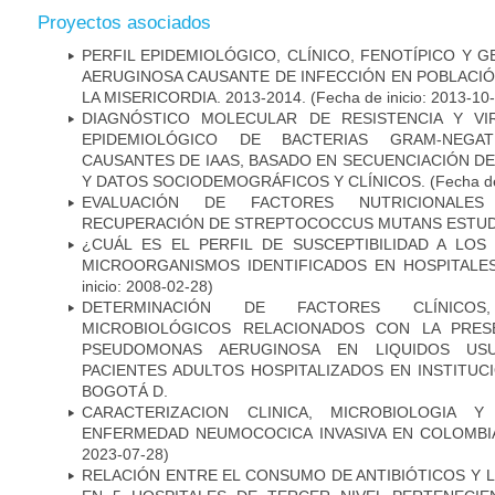
Proyectos asociados
PERFIL EPIDEMIOLÓGICO, CLÍNICO, FENOTÍPICO Y
AERUGINOSA CAUSANTE DE INFECCIÓN EN POBLACIÓN
LA MISERICORDIA. 2013-2014.
(Fecha de inicio: 2013-10
DIAGNÓSTICO MOLECULAR DE RESISTENCIA Y VI
EPIDEMIOLÓGICO DE BACTERIAS GRAM-NEGATI
CAUSANTES DE IAAS, BASADO EN SECUENCIACIÓN 
Y DATOS SOCIODEMOGRÁFICOS Y CLÍNICOS.
(Fecha de
EVALUACIÓN DE FACTORES NUTRICIONALES
RECUPERACIÓN DE STREPTOCOCCUS MUTANS ESTUDIO
¿CUÁL ES EL PERFIL DE SUSCEPTIBILIDAD A LOS
MICROORGANISMOS IDENTIFICADOS EN HOSPITALE
inicio: 2008-02-28)
DETERMINACIÓN DE FACTORES CLÍNICOS
MICROBIOLÓGICOS RELACIONADOS CON LA PRES
PSEUDOMONAS AERUGINOSA EN LIQUIDOS USU
PACIENTES ADULTOS HOSPITALIZADOS EN INSTITUC
BOGOTÁ D.
CARACTERIZACION CLINICA, MICROBIOLOGIA Y
ENFERMEDAD NEUMOCOCICA INVASIVA EN COLOMBIA
2023-07-28)
RELACIÓN ENTRE EL CONSUMO DE ANTIBIÓTICOS Y L