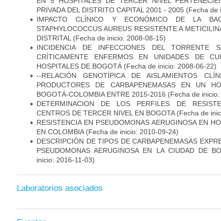
EN 5 HOSPITALES DE TERCER NIVEL PERTENECIE
PRIVADA DEL DISTRITO CAPITAL 2001 - 2005
(Fecha de 
IMPACTO CLÍNICO Y ECONÓMICO DE LA BAC
STAPHYLOCOCCUS AUREUS RESISTENTE A METICILINA
DISTRITAL
(Fecha de inicio: 2008-08-15)
INCIDENCIA DE INFECCIONES DEL TORRENTE S
CRÍTICAMENTE ENFERMOS EN UNIDADES DE CUI
HOSPITALES DE BOGOTÁ
(Fecha de inicio: 2008-06-22)
--RELACIÓN GENOTÍPICA DE AISLAMIENTOS CLÍ
PRODUCTORES DE CARBAPENEMASAS EN UN HOSP
BOGOTÁ-COLOMBIA ENTRE 2015-2016
(Fecha de inicio
DETERMINACION DE LOS PERFILES DE RESISTE
CENTROS DE TERCER NIVEL EN BOGOTA
(Fecha de inic
RESISTENCIA EN PSEUDOMONAS AERUGINOSA EN HO
EN COLOMBIA
(Fecha de inicio: 2010-09-24)
DESCRIPCIÓN DE TIPOS DE CARBAPENEMASAS EXPRES
PSEUDOMONAS AERUGINOSA EN LA CIUDAD DE BO
inicio: 2016-11-03)
Laboratorios asociados