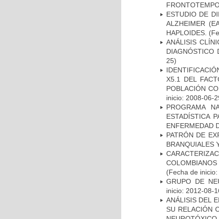
FRONTOTEMPO
ESTUDIO DE D
ALZHEIMER (E
HAPLOIDES.
(Fe
ANÁLISIS CLÍ
DIAGNÓSTICO 
25)
IDENTIFICACIÓ
X5.1 DEL FAC
POBLACIÓN CO
inicio: 2008-06-2
PROGRAMA NA
ESTADÍSTICA 
ENFERMEDAD D
PATRÓN DE EX
BRANQUIALES Y
CARACTERIZACI
COLOMBIANOS
(Fecha de inicio
GRUPO DE NEU
inicio: 2012-08-1
ANÁLISIS DEL 
SU RELACIÓN C
NEUROTÓXICO