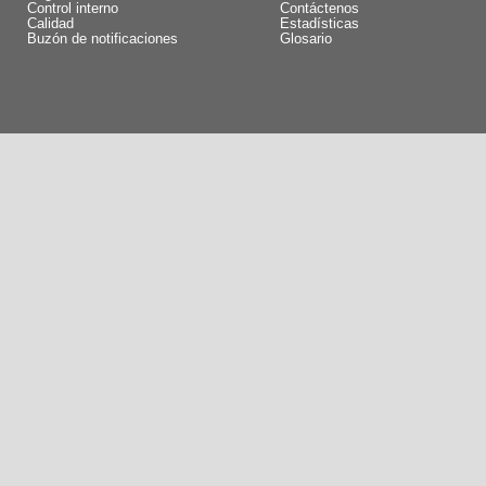
Control interno
Contáctenos
Calidad
Estadísticas
Buzón de notificaciones
Glosario