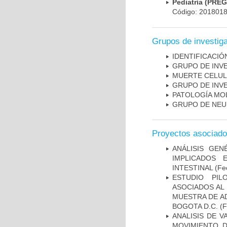
Pediatría (PRE
Código: 201801
Grupos de investig
IDENTIFICACI
GRUPO DE INV
MUERTE CELU
GRUPO DE INV
PATOLOGÍA MO
GRUPO DE NEU
Proyectos asociad
ANÁLISIS GE
IMPLICADOS 
INTESTINAL
(Fec
ESTUDIO PIL
ASOCIADOS AL 
MUESTRA DE A
BOGOTA D.C.
(F
ANALISIS DE V
MOVIMIENTO, 