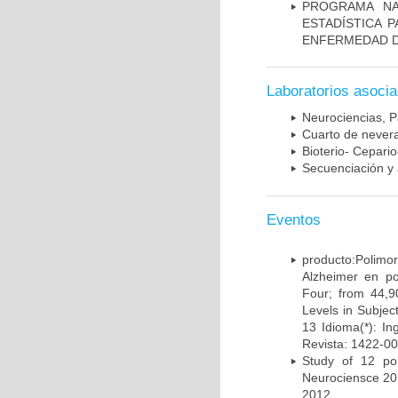
PROGRAMA NA
ESTADÍSTICA 
ENFERMEDAD D
Laboratorios asoci
Neurociencias, P
Cuarto de nevera
Bioterio- Cepario
Secuenciación y 
Eventos
producto:Poli
Alzheimer en po
Four; from 44,9
Levels in Subject
13 Idioma(*): In
Revista: 1422-00
Study of 12 pol
Neurociensce 20
2012.