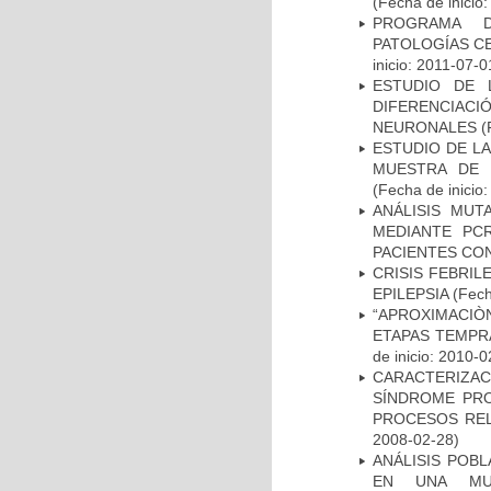
(Fecha de inicio
PROGRAMA D
PATOLOGÍAS C
inicio: 2011-07-0
ESTUDIO DE 
DIFERENCIA
NEURONALES
(
ESTUDIO DE LA
MUESTRA DE 
(Fecha de inicio
ANÁLISIS MUT
MEDIANTE PC
PACIENTES CON
CRISIS FEBRIL
EPILEPSIA
(Fech
“APROXIMACIÒN
ETAPAS TEMPR
de inicio: 2010-0
CARACTERIZAC
SÍNDROME PRO
PROCESOS REL
2008-02-28)
ANÁLISIS POB
EN UNA MUE