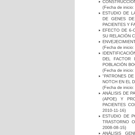
CONSTRUCCIÓN
(Fecha de inicio
ESTUDIO DE L
DE GENES DE
PACIENTES Y F
EFECTO DE 6-
SU RELACIÓN CO
ENVEJECIMIE
(Fecha de inicio
IDENTIFICACIÓ
DEL FACTOR 
POBLACIÓN BOG
(Fecha de inicio
“PATRONES DE
NOTCH EN EL 
(Fecha de inicio
ANÁLISIS DE 
(APOE) Y PR
PACIENTES C
2010-11-16)
ESTUDIO DE P
TRASTORNO O
2008-08-15)
ANÁLISIS GE