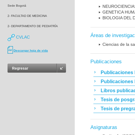
Sede Bogotá
NEUROCIENCIA
GENETICA HUM
2- FACULTAD DE MEDICINA
BIOLOGIA DEL
2- DEPARTAMENTO DE PEDIATRÍA
Áreas de investigac
CVLAC
Ciencias de la sa
Descargar hoja de vida
Publicaciones
Regresar
Publicaciones 
Publicaciones
Libros publica
Tesis de posg
Tesis de pregr
Asignaturas