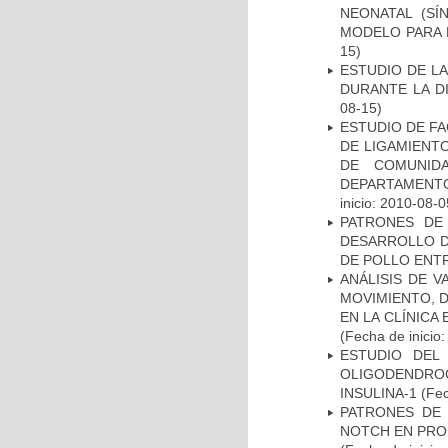
NEONATAL (S
MODELO PARA 
15)
ESTUDIO DE L
DURANTE LA D
08-15)
ESTUDIO DE FA
DE LIGAMIENTO
DE COMUNID
DEPARTAMENTO
inicio: 2010-08-0
PATRONES DE
DESARROLLO D
DE POLLO ENTR
ANÁLISIS DE V
MOVIMIENTO, 
EN LA CLÍNICA
(Fecha de inicio
ESTUDIO DEL
OLIGODENDRO
INSULINA-1
(Fec
PATRONES DE 
NOTCH EN PROM