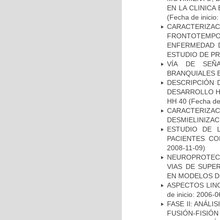
EN LA CLINIC
(Fecha de inicio
CARACTERIZA
FRONTOTEMP
ENFERMEDAD D
ESTUDIO DE P
VÍA DE SEÑ
BRANQUIALES E
DESCRIPCIÓN 
DESARROLLO HI
HH 40
(Fecha de 
CARACTERIZAC
DESMIELINIZA
ESTUDIO DE 
PACIENTES C
2008-11-09)
NEUROPROTECC
VIAS DE SUPE
EN MODELOS D
ASPECTOS LIN
de inicio: 2006-0
FASE II: ANÁLI
FUSIÓN-FISIÓN