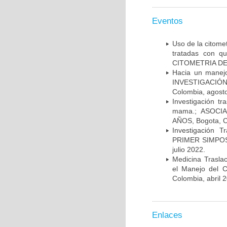
Eventos
Uso de la citome
tratadas con 
CITOMETRIA DE 
Hacia un manej
INVESTIGACIÓN
Colombia, agost
Investigación t
mama.; ASOCI
AÑOS, Bogota, C
Investigación 
PRIMER SIMPOS
julio 2022.
Medicina Trasla
el Manejo del
Colombia, abril 
Enlaces