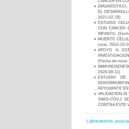
CANCER EN CO
DIAGNÓSTICO,
EL DESARROLL
2021-02-18)
ESTUDIO CELU
CON CÁNCER 
INFANTIL.
(Fecha
MUERTE CELUL
inicio: 2015-10-2
APOYO A ES
INVESTIGACIO
(Fecha de inicio
IMMUNOSENESC
2020-08-11)
ESTUDIO DE
DOXORRUBICI
ADYUVANTE EN
VALIDACIÓN IN
SARS-COV-2 S
CONTRA ESTE 
Laboratorios asoci