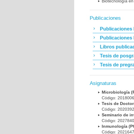
Biotecnología en
Publicaciones
Publicaciones 
Publicaciones
Libros publica
Tesis de posg
Tesis de pregr
Asignaturas
Microbiología
Código: 20180
Tesis de Doct
Código: 20203
Seminario de i
Código: 20278
Inmunología (
Código: 20216