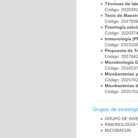
Técnicas de la
Código: 20203
Tesis de Maest
Código: 20278
Fisiología cel
Código: 20203
Inmunología (
Código: 20231
Propuesta de T
Código: 20278
Microbiología 
Código: 20165
Micobacterias 
Código: 20257
Micobacterias 
Código: 20257
Grupos de investig
GRUPO DE INV
INMUNOLOGÍA 
MICOBAC­UN