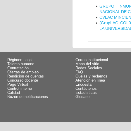
GRUPO INMUN
NACIONAL DE 
CVLAC MINCIEN
(GrupLAC COL
LA UNIVERSIDA
Régimen Legal
Correo institucional
Talento humano
Mapa del sitio
Contratación
Redes Sociales
Ofertas de empleo
FAQ
Rendición de cuentas
Quejas y reclamos
Concurso docente
Atención en línea
Pago Virtual
Encuesta
Control interno
Contáctenos
Calidad
Estadísticas
Buzón de notificaciones
Glosario