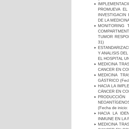
IMPLEMENTAC
PROMUEVA EL 
INVESTIGACIN
DE LA MEDICIN
MONITORING 
COMPARTMENTS
TUMOR RESPO
31)
ESTANDARIZAC
Y ANALISIS DE
EL HOSPITAL U
MEDICINA TRA
CANCER EN CO
MEDICINA TR
GÁSTRICO
(Fech
HACIA LA IMPL
CÁNCER EN CO
PRODUCCIÓN 
NEOANTÍGENOS
(Fecha de inicio
HACIA LA IDE
INMUNE EN LA
MEDICINA TRA