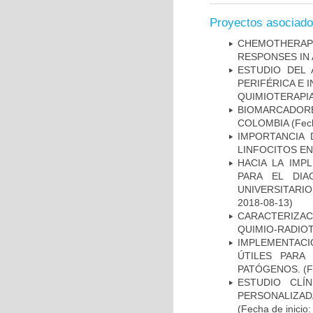
Proyectos asociad
CHEMOTHERAPY
RESPONSES IN 
ESTUDIO DEL
PERIFÉRICA E 
QUIMIOTERAPI
BIOMARCADOR
COLOMBIA
(Fech
IMPORTANCIA 
LINFOCITOS EN
HACIA LA IMP
PARA EL DIA
UNIVERSITARIO
2018-08-13)
CARACTERIZAC
QUIMIO-RADIO
IMPLEMENTACIÓ
ÚTILES PARA
PATÓGENOS.
(F
ESTUDIO CLÍ
PERSONALIZA
(Fecha de inicio