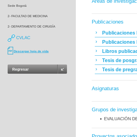
Áreas de investigac
Sede Bogotá
2- FACULTAD DE MEDICINA
Publicaciones
2- DEPARTAMENTO DE CIRUGÍA
Publicaciones 
CVLAC
Publicaciones
Libros publica
Descargar hoja de vida
Tesis de posg
Tesis de pregr
Regresar
Asignaturas
Grupos de investig
EVALUACIÓN DE
Proyectos asociad