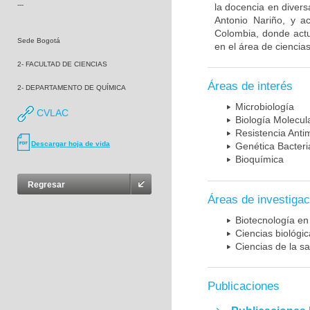
---
la docencia en diversa
Antonio Nariño, y a
Colombia, donde actu
Sede Bogotá
en el área de ciencias
2- FACULTAD DE CIENCIAS
Áreas de interés
2- DEPARTAMENTO DE QUÍMICA
Microbiología
CVLAC
Biología Molecul
Resistencia Anti
Descargar hoja de vida
Genética Bacter
Bioquímica
Regresar
Áreas de investigac
Biotecnología en
Ciencias biológi
Ciencias de la sa
Publicaciones