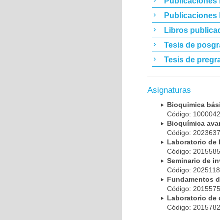
Publicaciones 
Publicaciones
Libros publica
Tesis de posg
Tesis de pregr
Asignaturas
Bioquimica bá
Código: 10000
Bioquímica av
Código: 20236
Laboratorio de
Código: 20155
Seminario de i
Código: 202511
Fundamentos d
Código: 20155
Laboratorio de
Código: 20157