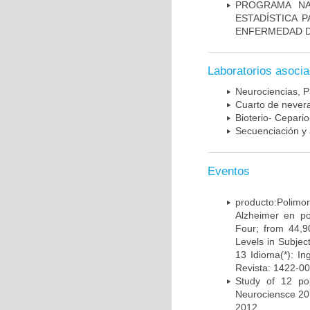
PROGRAMA NA
ESTADÍSTICA 
ENFERMEDAD D
Laboratorios asoci
Neurociencias, P
Cuarto de nevera
Bioterio- Cepario
Secuenciación y 
Eventos
producto:Poli
Alzheimer en po
Four; from 44,9
Levels in Subject
13 Idioma(*): In
Revista: 1422-00
Study of 12 pol
Neurociensce 20
2012.