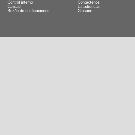
Control interno
Contáctenos
Calidad
Estadísticas
Buzón de notificaciones
Glosario