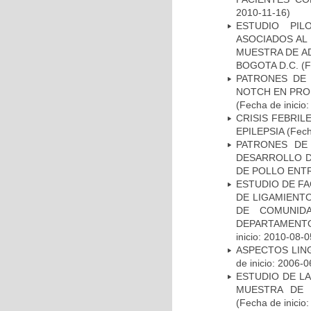
2010-11-16)
ESTUDIO PIL
ASOCIADOS AL 
MUESTRA DE A
BOGOTA D.C.
(F
PATRONES DE 
NOTCH EN PROM
(Fecha de inicio
CRISIS FEBRIL
EPILEPSIA
(Fech
PATRONES DE
DESARROLLO D
DE POLLO ENTR
ESTUDIO DE FA
DE LIGAMIENTO
DE COMUNID
DEPARTAMENTO
inicio: 2010-08-0
ASPECTOS LIN
de inicio: 2006-0
ESTUDIO DE LA
MUESTRA DE 
(Fecha de inicio