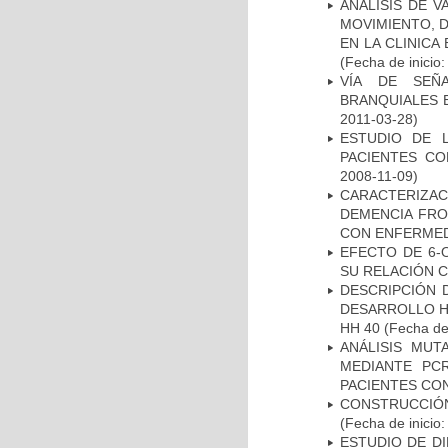
ANALISIS DE V
MOVIMIENTO, 
EN LA CLINIC
(Fecha de inicio
VÍA DE SEÑ
BRANQUIALES E
2011-03-28)
ESTUDIO DE 
PACIENTES C
2008-11-09)
CARACTERIZAC
DEMENCIA FR
CON ENFERMED
EFECTO DE 6-
SU RELACIÓN CO
DESCRIPCIÓN 
DESARROLLO HI
HH 40
(Fecha de 
ANÁLISIS MUT
MEDIANTE PC
PACIENTES CON
CONSTRUCCIÓN
(Fecha de inicio
ESTUDIO DE D