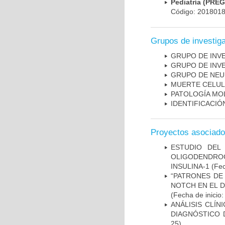
Pediatría (PRE
Código: 201801
Grupos de investig
GRUPO DE INV
GRUPO DE INV
GRUPO DE NEU
MUERTE CELU
PATOLOGÍA MO
IDENTIFICACI
Proyectos asociad
ESTUDIO DEL
OLIGODENDRO
INSULINA-1
(Fec
“PATRONES DE
NOTCH EN EL 
(Fecha de inicio
ANÁLISIS CLÍ
DIAGNÓSTICO 
25)