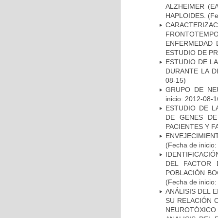
ALZHEIMER (E
HAPLOIDES.
(Fe
CARACTERIZA
FRONTOTEMP
ENFERMEDAD D
ESTUDIO DE P
ESTUDIO DE L
DURANTE LA D
08-15)
GRUPO DE NEU
inicio: 2012-08-1
ESTUDIO DE L
DE GENES DE
PACIENTES Y F
ENVEJECIMIE
(Fecha de inicio
IDENTIFICACIÓ
DEL FACTOR 
POBLACIÓN BOG
(Fecha de inicio
ANÁLISIS DEL 
SU RELACIÓN C
NEUROTÓXICO