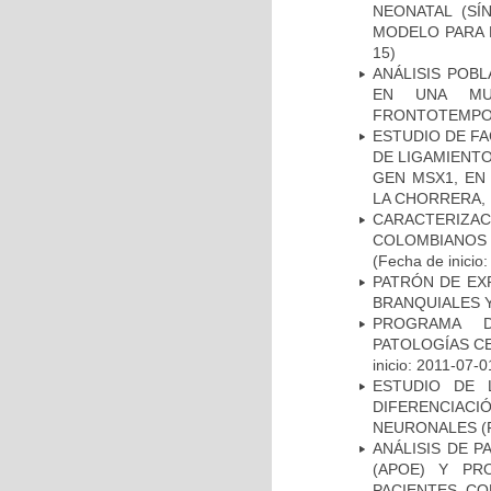
NEONATAL (S
MODELO PARA 
15)
ANÁLISIS POB
EN UNA MUE
FRONTOTEMPO
ESTUDIO DE FA
DE LIGAMIENTO
GEN MSX1, EN
LA CHORRERA,
CARACTERIZACI
COLOMBIANOS
(Fecha de inicio
PATRÓN DE EX
BRANQUIALES Y
PROGRAMA D
PATOLOGÍAS C
inicio: 2011-07-0
ESTUDIO DE 
DIFERENCIA
NEURONALES
(
ANÁLISIS DE 
(APOE) Y PR
PACIENTES C