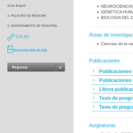
Sede Bogotá
NEUROCIENCIA
GENETICA HUM
2- FACULTAD DE MEDICINA
BIOLOGIA DEL
2- DEPARTAMENTO DE PEDIATRÍA
Áreas de investigac
CVLAC
Ciencias de la sa
Descargar hoja de vida
Publicaciones
Regresar
Publicaciones 
Publicaciones
Libros publica
Tesis de posg
Tesis de pregr
Asignaturas