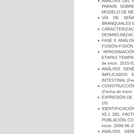
ANALISIS DEL
PARKIN SOBRE
MODELO DE NE
VÍA DE SEÑ
BRANQUIALES E
CARACTERIZAC
DESMIELINIZA
FASE II: ANÁLI
FUSIÓN-FISIÓN
“APROXIMACIÒN
ETAPAS TEMPR
de inicio: 2010-0
ANÁLISIS GE
IMPLICADOS 
INTESTINAL
(Fec
CONSTRUCCIÓN
(Fecha de inicio
EXPRESIÓN DE
10)
IDENTIFICACIÓ
X5.1 DEL FAC
POBLACIÓN CO
inicio: 2008-06-2
ANÁLISIS GE