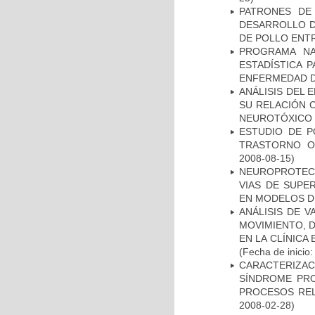
PATRONES DE
DESARROLLO D
DE POLLO ENTR
PROGRAMA NA
ESTADÍSTICA 
ENFERMEDAD D
ANÁLISIS DEL 
SU RELACIÓN C
NEUROTÓXICO
ESTUDIO DE P
TRASTORNO O
2008-08-15)
NEUROPROTECC
VIAS DE SUPE
EN MODELOS D
ANÁLISIS DE V
MOVIMIENTO, 
EN LA CLÍNICA
(Fecha de inicio
CARACTERIZAC
SÍNDROME PRO
PROCESOS REL
2008-02-28)