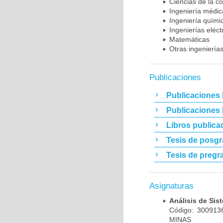
Ciencias de la c
Ingeniería médic
Ingeniería quími
Ingenierías eléct
Matemáticas
Otras ingeniería
Publicaciones
Publicaciones 
Publicaciones
Libros publica
Tesis de posg
Tesis de pregr
Asignaturas
Análisis de Si
Código: 30091
MINAS