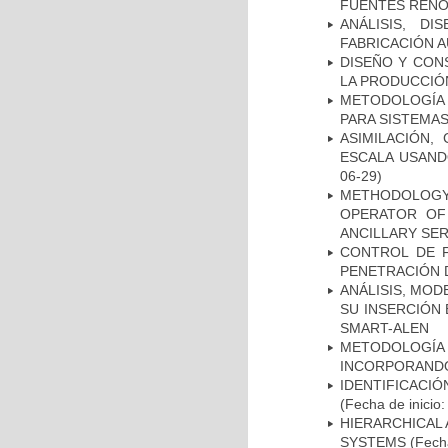
FUENTES RENO
ANÁLISIS, D
FABRICACIÓN A
DISEÑO Y CON
LA PRODUCCIÓN
METODOLOGÍA 
PARA SISTEMA
ASIMILACIÓN
ESCALA USAND
06-29)
METHODOLOGY 
OPERATOR OF 
ANCILLARY SER
CONTROL DE F
PENETRACIÓN 
ANÁLISIS, MOD
SU INSERCIÓN 
SMART-ALEN
METODOLOGÍA
INCORPORANDO
IDENTIFICACI
(Fecha de inicio
HIERARCHICAL
SYSTEMS
(Fecha