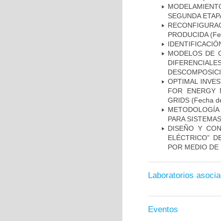
MODELAMIENTO
SEGUNDA ETAP
RECONFIGURAC
PRODUCIDA
(Fe
IDENTIFICACI
MODELOS DE O
DIFERENCIA
DESCOMPOSICI
OPTIMAL INVE
FOR ENERGY 
GRIDS
(Fecha de
METODOLOGÍA 
PARA SISTEMA
DISEÑO Y CON
ELÉCTRICO” D
POR MEDIO DE 
Laboratorios asoci
Eventos