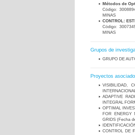
Métodos de Op
Código: 30088
MINAS
CONTROL: EST
Código: 30073
MINAS
Grupos de investig
GRUPO DE AUT
Proyectos asociad
VISIBILIDAD
INTERNACIONAL
ADAPTIVE RAD
INTEGRAL FOR
OPTIMAL INVE
FOR ENERGY 
GRIDS
(Fecha de
IDENTIFICACI
CONTROL DE F