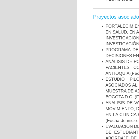
Proyectos asociad
FORTALECIMIE
EN SALUD, EN 
INVESTIGACIO
INVESTIGACIÓ
PROGRAMA DE 
DECISIONES EN
ANÁLISIS DE P
PACIENTES C
ANTIOQUIA
(Fec
ESTUDIO PIL
ASOCIADOS AL 
MUESTRA DE A
BOGOTA D.C.
(F
ANALISIS DE V
MOVIMIENTO, 
EN LA CLINIC
(Fecha de inicio
EVALUACIÓN DE
DE ESTUDIAN
ABORDAJE DE 