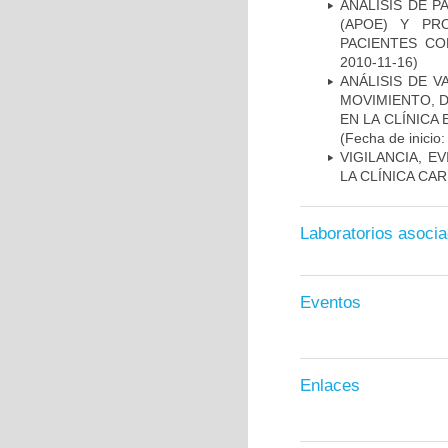
ANÁLISIS DE 
(APOE) Y PR
PACIENTES C
2010-11-16)
ANÁLISIS DE V
MOVIMIENTO, 
EN LA CLÍNICA
(Fecha de inicio
VIGILANCIA, E
LA CLÍNICA CA
Laboratorios asoci
Eventos
Enlaces