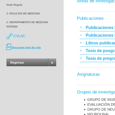
Áreas de investigac
Sede Bogotá
2- FACULTAD DE MEDICINA
Publicaciones
2- DEPARTAMENTO DE MEDICINA
INTERNA
Publicaciones 
Publicaciones
CVLAC
Libros publica
Descargar hoja de vida
Tesis de posg
Tesis de pregr
Regresar
Asignaturas
Grupos de investig
GRUPO DE INVE
EVALUACIÓN DE
GRUPO DE NEU
NEUROUNAL