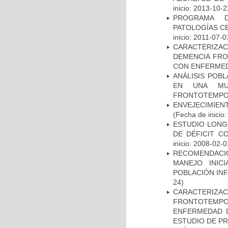
inicio: 2013-10-2
PROGRAMA D
PATOLOGÍAS C
inicio: 2011-07-0
CARACTERIZAC
DEMENCIA FR
CON ENFERMED
ANÁLISIS POB
EN UNA MUE
FRONTOTEMPO
ENVEJECIMIE
(Fecha de inicio
ESTUDIO LONG
DE DÉFICIT C
inicio: 2008-02-0
RECOMENDACI
MANEJO INIC
POBLACIÓN INF
24)
CARACTERIZA
FRONTOTEMP
ENFERMEDAD D
ESTUDIO DE P