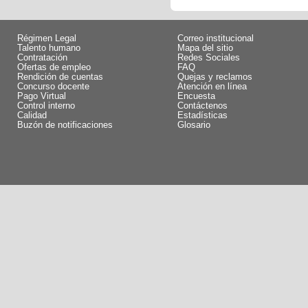
Régimen Legal
Correo institucional
Talento humano
Mapa del sitio
Contratación
Redes Sociales
Ofertas de empleo
FAQ
Rendición de cuentas
Quejas y reclamos
Concurso docente
Atención en línea
Pago Virtual
Encuesta
Control interno
Contáctenos
Calidad
Estadísticas
Buzón de notificaciones
Glosario