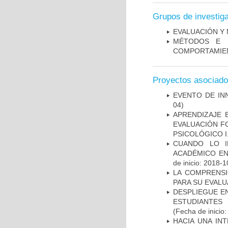
Grupos de investig
EVALUACIÓN Y 
MÉTODOS E I
COMPORTAMIE
Proyectos asociad
EVENTO DE IN
04)
APRENDIZAJE 
EVALUACIÓN F
PSICOLÓGICO I
CUANDO LO I
ACADÉMICO EN
de inicio: 2018-1
LA COMPRENSI
PARA SU EVALU
DESPLIEGUE E
ESTUDIANTES 
(Fecha de inicio
HACIA UNA IN