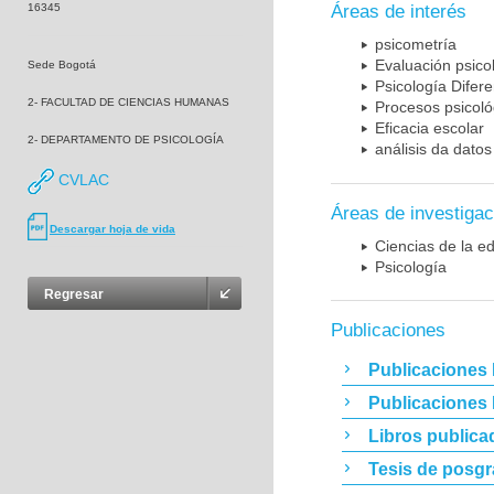
16345
Áreas de interés
psicometría
Evaluación psico
Sede Bogotá
Psicología Difere
2- FACULTAD DE CIENCIAS HUMANAS
Procesos psicoló
Eficacia escolar
2- DEPARTAMENTO DE PSICOLOGÍA
análisis da dato
CVLAC
Áreas de investigac
Descargar hoja de vida
Ciencias de la e
Psicología
Regresar
Publicaciones
Publicaciones 
Publicaciones
Libros publica
Tesis de posg