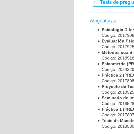
Tesis de pregr
Asignaturas
Psicología Dif
Código: 20179
Evaluación Psi
Código: 20179
Métodos cuanti
Código: 20185
Psicometría (
Código: 20242
Práctica 2 (PR
Código: 20178
Proyecto de Te
Código: 20185
Seminario de i
Código: 20185
Práctica 1 (PR
Código: 20178
Tesis de Maest
Código: 20185