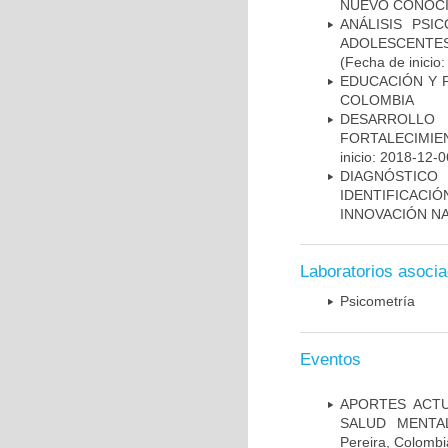
NUEVO CONOCI
ANÁLISIS PSI
ADOLESCENTE
(Fecha de inicio
EDUCACIÓN Y 
COLOMBIA
DESARROLLO
FORTALECIMIE
inicio: 2018-12-0
DIAGNÓSTICO
IDENTIFICAC
INNOVACIÓN N
Laboratorios asoci
Psicometría
Eventos
APORTES ACTU
SALUD MENTA
Pereira, Colombi