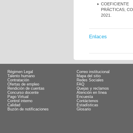
COEFICIENTE
PRÁCTICAS; CON
2021.
Enlaces
Régimen Legal
Correo institucional
Talento humano
Mapa del sitio
Contratación
Redes Sociales
Ofertas de empleo
FAQ
Rendición de cuentas
Quejas y reclamos
Concurso docente
Atención en línea
Pago Virtual
Encuesta
Control interno
Contáctenos
Calidad
Estadísticas
Buzón de notificaciones
Glosario