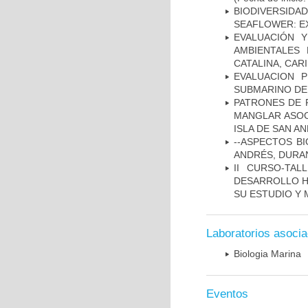
BIODIVERSID
SEAFLOWER: E
EVALUACIÓN 
AMBIENTALES
CATALINA, CAR
EVALUACION 
SUBMARINO DE
PATRONES DE 
MANGLAR ASOC
ISLA DE SAN A
--ASPECTOS BI
ANDRÉS, DURA
II CURSO-TA
DESARROLLO H
SU ESTUDIO Y
Laboratorios asoci
Biologia Marina
Eventos