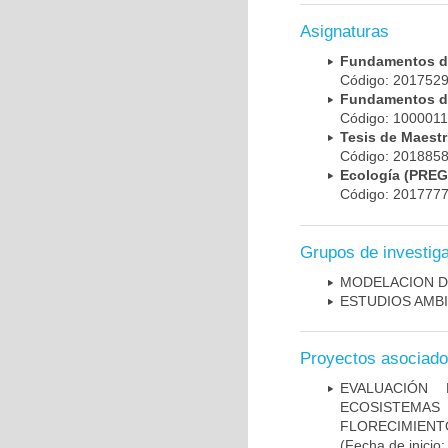
Asignaturas
Fundamentos de
Código: 201752
Fundamentos d
Código: 100001
Tesis de Maest
Código: 201885
Ecología (PRE
Código: 201777
Grupos de investig
MODELACION D
ESTUDIOS AMBI
Proyectos asociad
EVALUACIÓN
ECOSISTEMAS
FLORECIMIENT
(Fecha de inicio