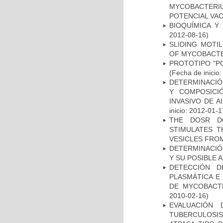
MYCOBACTERI
POTENCIAL VA
BIOQUÍMICA Y
2012-08-16)
SLIDING MOTI
OF MYCOBACTE
PROTOTIPO "P
(Fecha de inicio
DETERMINACIÓN
Y COMPOSICI
INVASIVO DE 
inicio: 2012-01-1
THE DOSR D
STIMULATES T
VESICLES FRO
DETERMINACIÓ
Y SU POSIBLE
DETECCIÓN D
PLASMÁTICA E
DE MYCOBACT
2010-02-16)
EVALUACIÓN
TUBERCULOSI