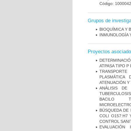
Código: 100004
Grupos de investig
BIOQUÍMICA Y 
INMUNOLOGÍA 
Proyectos asociad
DETERMINACI
ATPASA TIPO 
TRANSPORTE 
PLASMÁTICA 
ATENUACIÓN Y 
ANÁLISIS DE
TUBERCULOSIS 
BACILO T
MICROELECTR
BÚSQUEDA DE 
COLI O157:H7
CONTROL SANI
EVALUACIÓN 