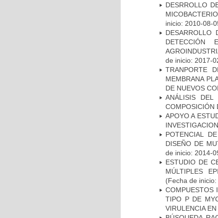
DESRROLLO DE
MICOBACTERI
inicio: 2010-08-0
DESARROLLO D
DETECCIÓN 
AGROINDUSTRI
de inicio: 2017-0
TRANPORTE D
MEMBRANA PLAS
DE NUEVOS C
ANÁLISIS DEL
COMPOSICIÓN 
APOYO A ESTU
INVESTIGACION
POTENCIAL DE
DISEÑO DE MU
de inicio: 2014-0
ESTUDIO DE C
MÚLTIPLES EP
(Fecha de inicio
COMPUESTOS I
TIPO P DE MY
VIRULENCIA E
BÚSQUEDA RAC