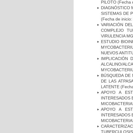
PILOTO
(Fecha d
DIAGNÓSTICO 
SISTEMAS DE 
(Fecha de inicio
VARIACIÓN DE
COMPLEJO TU
VIRULENCIA M
ESTUDIO BIOIN
MYCOBACTERIU
NUEVOS ANTI
IMPLICACIÓN 
ALCALINO/AL
MYCOBACTERI
BÚSQUEDA DE 
DE LAS ATPAS
LATENTE
(Fecha
APOYO A EST
INTERESADOS E
MICOBACTERIA
APOYO A EST
INTERESADOS E
MICOBACTERIA
CARACTERIZ
TUBERCULOSIS