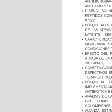
ANTIMICROB
ANTITUBERCU
DISEÑO BIOI
PÉPTIDOS CON
07-21)
BÚSQUEDA DE 
DE LAS ATPAS
LATENTE – SE
CARACTERIZA
MEMBRANA PLA
CONDICIONES D
EFECTO DEL R
ATPASA DE LA
2011-09-01)
CONSTRUCCI
DEFECTIVOS E
TERAPEUTICOS
BÚSQUEDA D
IMPLEMENTAC
ANTIBIÓTICA E
ANÁLISIS DE 
GPL COMO M
COLOMBIENSE.
ALIANZA ESTR