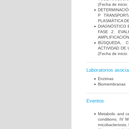
(Fecha de inicio
DETERMINACIÓN
P TRANSPORT
PLASMÁTICA D
DIAGNÓSTICO 
FASE 2: EVA
AMPLIFICACIÓN
BÚSQUEDA, C
ACTIVIDAD DE
(Fecha de inicio
Laboratorios asoci
Enzimas
Biomembranas
Eventos
Metabolic and ce
conditions; IV 
micobacteriosis,