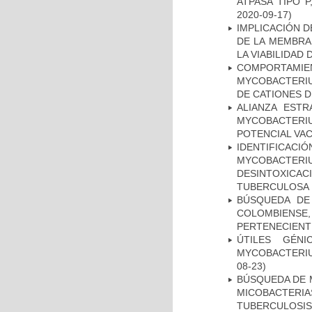
ATPASA TIPO 
2020-09-17)
IMPLICACIÓN D
DE LA MEMBRA
LA VIABILIDA
COMPORTAMI
MYCOBACTERIU
DE CATIONES 
ALIANZA ESTR
MYCOBACTERI
POTENCIAL VA
IDENTIFICACI
MYCOBACTERIU
DESINTOXICA
TUBERCULOSA
BÚSQUEDA DE
COLOMBIENS
PERTENECIENT
ÚTILES GÉN
MYCOBACTERIU
08-23)
BÚSQUEDA DE 
MICOBACTERIA
TUBERCULOSIS