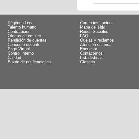
Régimen Legal
Correo institucional
Talento humano
Mapa del sitio
Contratación
Redes Sociales
Ofertas de empleo
FAQ
Rendición de cuentas
Quejas y reclamos
Concurso docente
Atención en línea
Pago Virtual
Encuesta
Control interno
Contáctenos
Calidad
Estadísticas
Buzón de notificaciones
Glosario