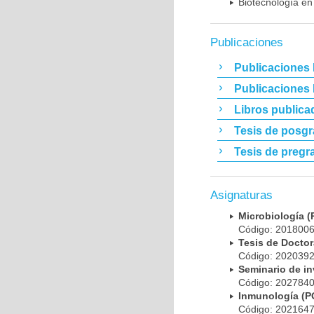
Biotecnología en
Publicaciones
Publicaciones 
Publicaciones
Libros publica
Tesis de posg
Tesis de pregr
Asignaturas
Microbiología
Código: 20180
Tesis de Doct
Código: 20203
Seminario de i
Código: 20278
Inmunología (
Código: 20216