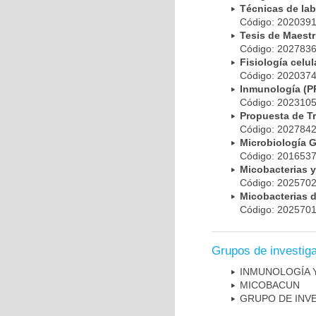
Técnicas de la
Código: 20203
Tesis de Maest
Código: 20278
Fisiología cel
Código: 20203
Inmunología (
Código: 20231
Propuesta de T
Código: 20278
Microbiología 
Código: 20165
Micobacterias 
Código: 20257
Micobacterias 
Código: 20257
Grupos de investig
INMUNOLOGÍA 
MICOBAC­UN
GRUPO DE INV