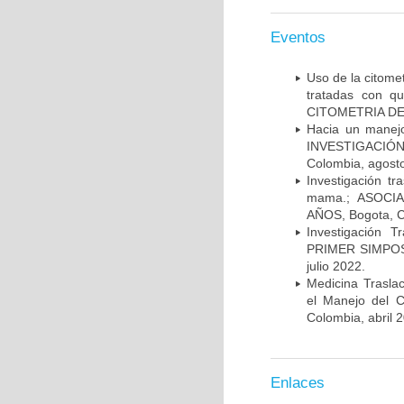
Eventos
Uso de la citome
tratadas con 
CITOMETRIA DE 
Hacia un manej
INVESTIGACIÓN
Colombia, agost
Investigación t
mama.; ASOCI
AÑOS, Bogota, C
Investigación 
PRIMER SIMPOS
julio 2022.
Medicina Trasla
el Manejo del
Colombia, abril 
Enlaces