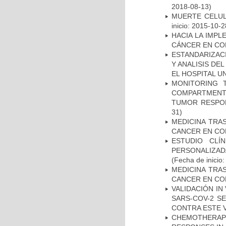
2018-08-13)
MUERTE CELUL
inicio: 2015-10-2
HACIA LA IMPL
CÁNCER EN CO
ESTANDARIZAC
Y ANALISIS DE
EL HOSPITAL U
MONITORING 
COMPARTMENTS
TUMOR RESPO
31)
MEDICINA TRA
CANCER EN CO
ESTUDIO CLÍ
PERSONALIZA
(Fecha de inicio
MEDICINA TRA
CANCER EN CO
VALIDACIÓN IN
SARS-COV-2 S
CONTRA ESTE 
CHEMOTHERAPY