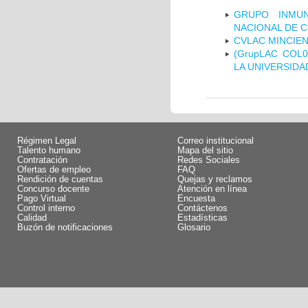
GRUPO INMUN
NACIONAL DE 
CVLAC MINCIEN
(GrupLAC COL
LA UNIVERSIDA
Régimen Legal
Correo institucional
Talento humano
Mapa del sitio
Contratación
Redes Sociales
Ofertas de empleo
FAQ
Rendición de cuentas
Quejas y reclamos
Concurso docente
Atención en línea
Pago Virtual
Encuesta
Control interno
Contáctenos
Calidad
Estadísticas
Buzón de notificaciones
Glosario