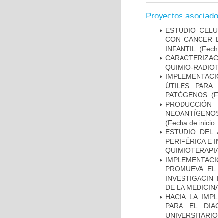
Proyectos asociad
ESTUDIO CELU
CON CÁNCER 
INFANTIL.
(Fecha
CARACTERIZAC
QUIMIO-RADIO
IMPLEMENTACIÓ
ÚTILES PARA
PATÓGENOS.
(F
PRODUCCIÓN 
NEOANTÍGENOS
(Fecha de inicio
ESTUDIO DEL
PERIFÉRICA E 
QUIMIOTERAPI
IMPLEMENTAC
PROMUEVA EL 
INVESTIGACIN
DE LA MEDICIN
HACIA LA IMP
PARA EL DIA
UNIVERSITARIO