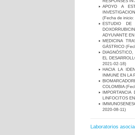
RESPONSES IN 
APOYO A ES
INVESTIGACIO
(Fecha de inicio
ESTUDIO DE
DOXORRUBICI
ADYUVANTE EN
MEDICINA TR
GÁSTRICO
(Fech
DIAGNÓSTICO,
EL DESARROLL
2021-02-18)
HACIA LA IDE
INMUNE EN LA
BIOMARCADOR
COLOMBIA
(Fech
IMPORTANCIA 
LINFOCITOS EN
IMMUNOSENESC
2020-08-11)
Laboratorios asoci