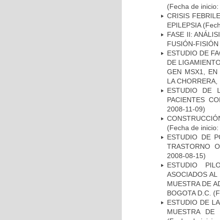
(Fecha de inicio
CRISIS FEBRIL
EPILEPSIA
(Fech
FASE II: ANÁLI
FUSIÓN-FISIÓN
ESTUDIO DE FA
DE LIGAMIENTO
GEN MSX1, EN
LA CHORRERA,
ESTUDIO DE 
PACIENTES C
2008-11-09)
CONSTRUCCIÓN
(Fecha de inicio
ESTUDIO DE P
TRASTORNO O
2008-08-15)
ESTUDIO PIL
ASOCIADOS AL 
MUESTRA DE A
BOGOTA D.C.
(F
ESTUDIO DE LA
MUESTRA DE 