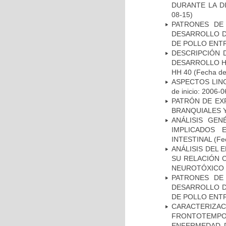
DURANTE LA D
08-15)
PATRONES DE
DESARROLLO D
DE POLLO ENTR
DESCRIPCIÓN 
DESARROLLO HI
HH 40
(Fecha de 
ASPECTOS LIN
de inicio: 2006-0
PATRÓN DE EX
BRANQUIALES Y
ANÁLISIS GE
IMPLICADOS 
INTESTINAL
(Fec
ANÁLISIS DEL 
SU RELACIÓN C
NEUROTÓXICO
PATRONES DE
DESARROLLO D
DE POLLO ENTR
CARACTERIZA
FRONTOTEMP
ENFERMEDAD D