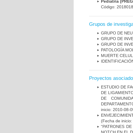
Pediatría (PRE
Código: 201801
Grupos de investig
GRUPO DE NEU
GRUPO DE INV
GRUPO DE INV
PATOLOGÍA MO
MUERTE CELU
IDENTIFICACI
Proyectos asociad
ESTUDIO DE FA
DE LIGAMIENTO
DE COMUNID
DEPARTAMENTO
inicio: 2010-08-0
ENVEJECIMIE
(Fecha de inicio
“PATRONES DE
NOTCH EN EL 