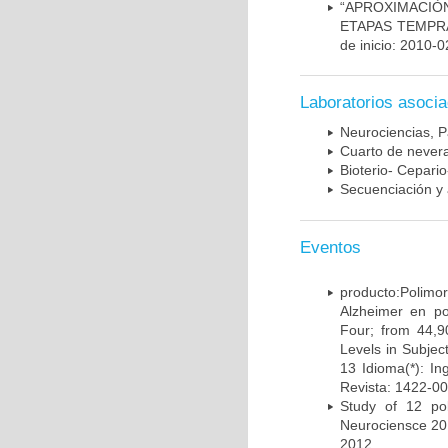
“APROXIMACIÒN
ETAPAS TEMPR
de inicio: 2010-0
Laboratorios asoci
Neurociencias, P
Cuarto de nevera
Bioterio- Cepario
Secuenciación y 
Eventos
producto:Poli
Alzheimer en po
Four; from 44,9
Levels in Subject
13 Idioma(*): In
Revista: 1422-00
Study of 12 pol
Neurociensce 20
2012.