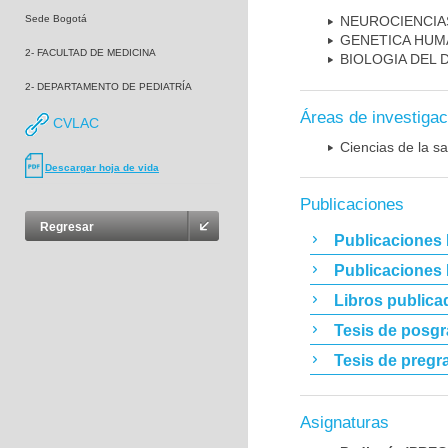
Sede Bogotá
NEUROCIENCIA
GENETICA HUM
2- FACULTAD DE MEDICINA
BIOLOGIA DEL
2- DEPARTAMENTO DE PEDIATRÍA
Áreas de investigac
CVLAC
Ciencias de la sa
Descargar hoja de vida
Publicaciones
Regresar
Publicaciones 
Publicaciones
Libros publica
Tesis de posg
Tesis de pregr
Asignaturas