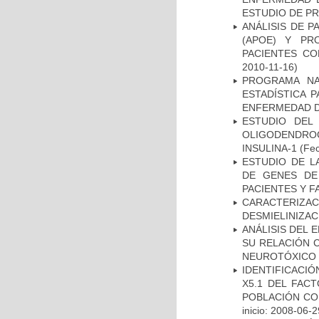
ESTUDIO DE P
ANÁLISIS DE 
(APOE) Y PR
PACIENTES C
2010-11-16)
PROGRAMA NA
ESTADÍSTICA 
ENFERMEDAD D
ESTUDIO DEL
OLIGODENDRO
INSULINA-1
(Fec
ESTUDIO DE L
DE GENES DE
PACIENTES Y F
CARACTERIZAC
DESMIELINIZA
ANÁLISIS DEL 
SU RELACIÓN C
NEUROTÓXICO
IDENTIFICACIÓ
X5.1 DEL FAC
POBLACIÓN CO
inicio: 2008-06-2