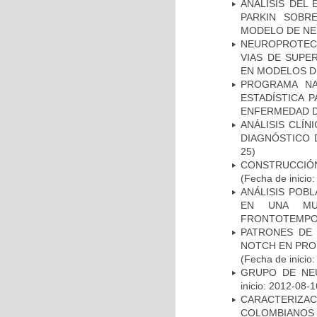
ANALISIS DEL
PARKIN SOBRE
MODELO DE NE
NEUROPROTECC
VIAS DE SUPE
EN MODELOS D
PROGRAMA NA
ESTADÍSTICA 
ENFERMEDAD D
ANÁLISIS CLÍ
DIAGNÓSTICO 
25)
CONSTRUCCIÓN
(Fecha de inicio
ANÁLISIS POB
EN UNA MUE
FRONTOTEMPO
PATRONES DE 
NOTCH EN PROM
(Fecha de inicio
GRUPO DE NEU
inicio: 2012-08-1
CARACTERIZACI
COLOMBIANOS