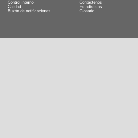
Control interno
Contáctenos
Calidad
Estadísticas
Buzón de notificaciones
Glosario