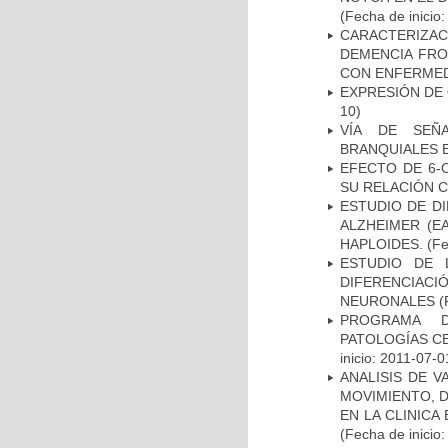
(Fecha de inicio
CARACTERIZAC
DEMENCIA FR
CON ENFERMED
EXPRESIÓN DE
10)
VÍA DE SEÑ
BRANQUIALES E
EFECTO DE 6-
SU RELACIÓN CO
ESTUDIO DE D
ALZHEIMER (E
HAPLOIDES.
(Fe
ESTUDIO DE 
DIFERENCIA
NEURONALES
(
PROGRAMA D
PATOLOGÍAS C
inicio: 2011-07-0
ANALISIS DE V
MOVIMIENTO, 
EN LA CLINIC
(Fecha de inicio