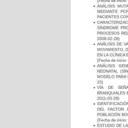
(Fecha de inicio
ANÁLISIS MUT
MEDIANTE PC
PACIENTES CON
CARACTERIZAC
SÍNDROME PRO
PROCESOS REL
2008-02-28)
ANÁLISIS DE V
MOVIMIENTO, 
EN LA CLÍNICA
(Fecha de inicio
ANÁLISIS GE
NEONATAL (S
MODELO PARA 
15)
VÍA DE SEÑ
BRANQUIALES E
2011-03-28)
IDENTIFICACIÓ
DEL FACTOR 
POBLACIÓN BOG
(Fecha de inicio
ESTUDIO DE L